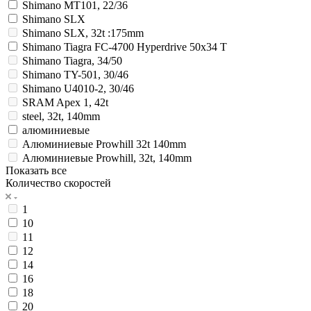
Shimano MT101, 22/36
Shimano SLX
Shimano SLX, 32t :175mm
Shimano Tiagra FC-4700 Hyperdrive 50x34 T
Shimano Tiagra, 34/50
Shimano TY-501, 30/46
Shimano U4010-2, 30/46
SRAM Apex 1, 42t
steel, 32t, 140mm
алюминиевые
Алюминиевые Prowhill 32t 140mm
Алюминиевые Prowhill, 32t, 140mm
Показать все
Количество скоростей
1
10
11
12
14
16
18
20