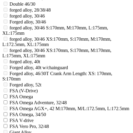
Double 46/30
forged alloy, 28/38/48
forged alloy, 30/46
Forged alloy, 30/46
forged alloy, 30/46 S:170mm, M:170mm, L:175mm,
XL:175mm
forged alloy, 30/46 XS:170mm, S:170mm, M:170mm,
L:172.5mm, XL:175mm
forged alloy, 30/46 XS:170mm, S:170mm, M:170mm,
L:175mm, XL:175mm
forged alloy, 40t
Forged alloy, 40t w/chainguard
Forged alloy, 46/30T Crank Arm Length: XS: 170mm,
S:170mm
Forged alloy, 52t
FSA (V-Drive)
FSA Omega
FSA Omega Adventure, 32/48
FSA Omega AGX+, 42 M:170mm, M/L:172.5mm, L:172.5mm
FSA Omega, 34/50
FSA V-drive
FSA Vero Pro, 32/48
Giant Alloy