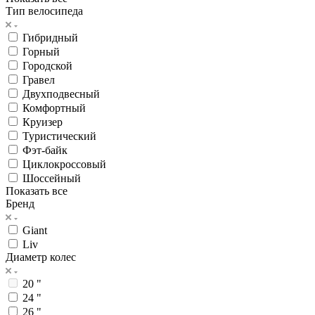
Тип велосипеда
Гибридный
Горный
Городской
Гравел
Двухподвесный
Комфортный
Круизер
Туристический
Фэт-байк
Циклокроссовый
Шоссейный
Показать все
Бренд
Giant
Liv
Диаметр колес
20 "
24 "
26 "