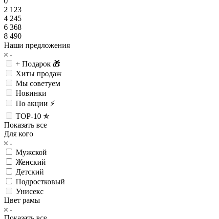
0
2 123
4 245
6 368
8 490
Наши предложения
+ Подарок 🎁
Хиты продаж
Мы советуем
Новинки
По акции ⚡
TOP-10 ✯
Показать все
Для кого
Мужской
Женский
Детский
Подростковый
Унисекс
Цвет рамы
Показать все