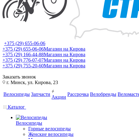
+375 (29) 655-06-06
+375 (29) 655-06-06
Магазин на Кирова
+375 (29) 166-44-88
Магазин на Кирова
+375 (29) 776-07-07
Магазин на Кирова
+375 (29) 755-20-60
Магазин на Кирова
Заказать звонок
г. Минск, ул. Кирова, 23
Велосипеды
Запчасти
Рассрочка
Велобренды
Веломаст
Акции
Каталог
Велосипеды
Горные велосипеды
Женские велосипеды