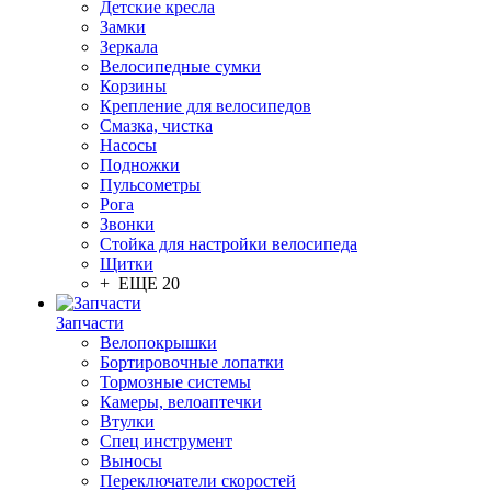
Детские кресла
Замки
Зеркала
Велосипедные сумки
Корзины
Крепление для велосипедов
Смазка, чистка
Насосы
Подножки
Пульсометры
Рога
Звонки
Стойка для настройки велосипеда
Щитки
+ ЕЩЕ 20
Запчасти
Велопокрышки
Бортировочные лопатки
Тормозные системы
Камеры, велоаптечки
Втулки
Спец инструмент
Выносы
Переключатели скоростей