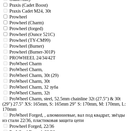
Praxis (Cadet Boost)
Praxis Cadet M24, 30t
Prowheel
Prowheel (Charm)
Prowheel (forged)
Prowheel (Ounce 521C)
Prowheel (TY-CM99)
Prowheel (Burner)
Prowheel (Burner-301P)
PROWHEEL 24/34/42T
ProWheel Charm
ProWheel Charm,
ProWheel Charm, 30t (29)
ProWheel Charm, 30t
ProWheel Charm, 32 зуба
ProWheel Charm, 32t
ProWheel Charm, steel, 52.5mm chainline 32t (27.5") & 30t
(29") 27.5" XS: 165mm, S: 165mm 29" S: 170mm, M: 170mm, L:
170mm
ProWheel Forged, , алюминиевые, вал под квадрат, звёзды
из стали 22/36, пластиковая защита цепи
Prowheel Forged, 22/36