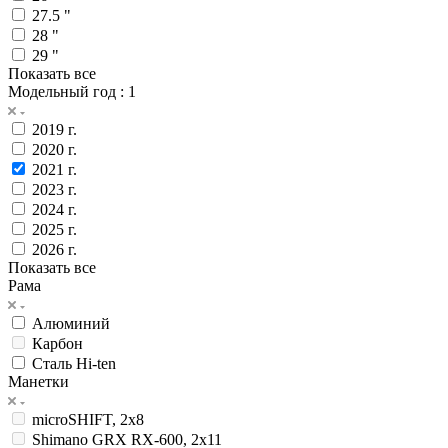
27.5 "
28 "
29 "
Показать все
Модельный год
: 1
2019 г.
2020 г.
2021 г.
2023 г.
2024 г.
2025 г.
2026 г.
Показать все
Рама
Алюминий
Карбон
Сталь Hi-ten
Манетки
microSHIFT, 2x8
Shimano GRX RX-600, 2x11