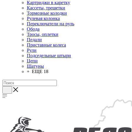
Картриджи в каретку
Кассеты, трещетки
Тормозные колодки
Рулевая колонка
Переключатели на руль
Обода
Тросы, оплетки
Педали
Приставные колеса
Рули
Подседельные штыри
Цепи
Шатуны
+ ЕЩЕ 18