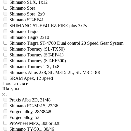
Shimano SLX, 1x12
Shimano Sora
Shimano Sora, 2x9
Shimano ST-EF41
SHIMANO ST-EF41 EZ FIRE plus 3x7s
Shimano Tiagra
Shimano Tiagra 2x10
Shimano Tiagra ST-4700 Dual control 20 Speed Gear System
Shimano Tourney (SL-TX50)
Shimano Tourney (ST-EF41)
Shimano Tourney (ST-EF500)
Shimano Tourney TX, 1x8
Shimano, Altus 2x8, SL-M315-2L, SL-M315-8R
SRAM Apex, 12-speed
Показать все
Шатуны
Praxis Alba 2D, 31/48
Shimano FC-M315, 22/36
Forged alloy, 28/38/48
Forged alloy, 52t
ProWheel MPX, 30t or 32t
Shimano TY-501, 30/46