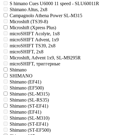
S himano Cues U6000 11 speed - SLU60011R
Shimano Altus, 2x8
Campagnolo Athena Power SL-M315
Microshift (TS39-8)
Microshift (Xpress Plus)
microSHIFT Acolyte, 1x8
microSHIFT Advent, 1x9
microSHIFT TS39, 2x8
microSHIFT, 2x8
Microshift, Advent 1x9, SL-M9295R
microSHIFT, триггерные
Shimano
SHIMANO
Shimano (EF41)
Shimano (EF500)
Shimano (SL-M315)
Shimano (SL-RS35)
Shimano (ST-EF41)
Shimano (EF41)
Shimano (SL-M310)
Shimano (ST-EF41)
Shimano (ST-EF500)