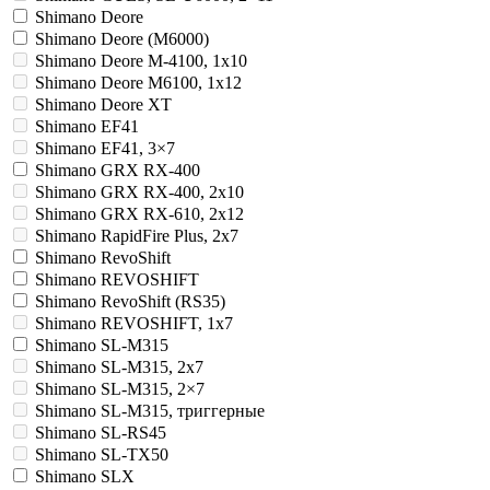
Shimano Deore
Shimano Deore (M6000)
Shimano Deore M-4100, 1x10
Shimano Deore M6100, 1x12
Shimano Deore XT
Shimano EF41
Shimano EF41, 3×7
Shimano GRX RX-400
Shimano GRX RX-400, 2x10
Shimano GRX RX-610, 2x12
Shimano RapidFire Plus, 2x7
Shimano RevoShift
Shimano REVOSHIFT
Shimano RevoShift (RS35)
Shimano REVOSHIFT, 1x7
Shimano SL-M315
Shimano SL-M315, 2x7
Shimano SL-M315, 2×7
Shimano SL-M315, триггерные
Shimano SL-RS45
Shimano SL-TX50
Shimano SLX