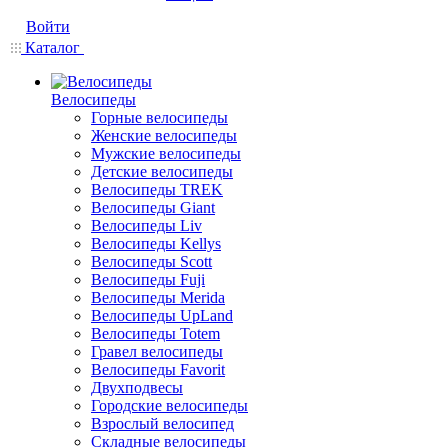
Войти
Каталог
Велосипеды
Горные велосипеды
Женские велосипеды
Мужские велосипеды
Детские велосипеды
Велосипеды TREK
Велосипеды Giant
Велосипеды Liv
Велосипеды Kellys
Велосипеды Scott
Велосипеды Fuji
Велосипеды Merida
Велосипеды UpLand
Велосипеды Totem
Гравел велосипеды
Велосипеды Favorit
Двухподвесы
Городские велосипеды
Взрослый велосипед
Складные велосипеды