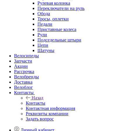
Рулевая колонка
Переключатели на руль
Обода
Тросы, оплетки
Педали
Приставные колеса
Рули
Подседельные штыри
Цепи
Шатуны
Велосипеды
Запчасти
Акции
Рассрочка
Велобренды
Доставка
Велоблог
Контакты
Назад
Контакты
Контактная информация
Реквизиты компании
Задать вопрос
Личный кабинет