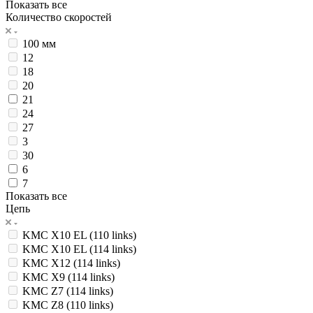
Показать все
Количество скоростей
100 мм
12
18
20
21
24
27
3
30
6
7
Показать все
Цепь
KMC X10 EL (110 links)
KMC X10 EL (114 links)
KMC X12 (114 links)
KMC X9 (114 links)
KMC Z7 (114 links)
KMC Z8 (110 links)