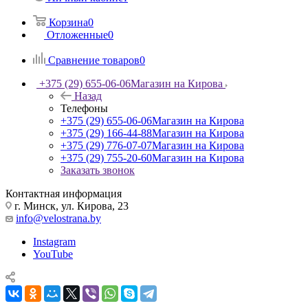
Корзина
0
Отложенные
0
Сравнение товаров
0
+375 (29) 655-06-06
Магазин на Кирова
Назад
Телефоны
+375 (29) 655-06-06
Магазин на Кирова
+375 (29) 166-44-88
Магазин на Кирова
+375 (29) 776-07-07
Магазин на Кирова
+375 (29) 755-20-60
Магазин на Кирова
Заказать звонок
Контактная информация
г. Минск, ул. Кирова, 23
info@velostrana.by
Instagram
YouTube