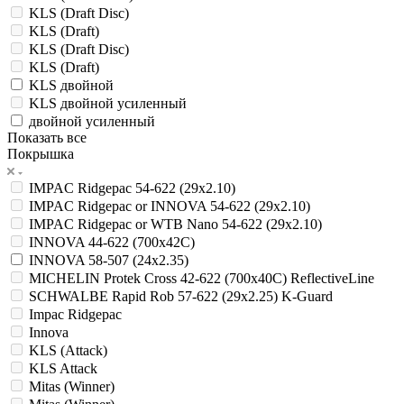
KLS (Draft Disc)
KLS (Draft)
KLS (Draft Disc)
KLS (Draft)
KLS двойной
KLS двойной усиленный
двойной усиленный
Показать все
Покрышка
IMPAC Ridgepac 54-622 (29x2.10)
IMPAC Ridgepac or INNOVA 54-622 (29x2.10)
IMPAC Ridgepac or WTB Nano 54-622 (29x2.10)
INNOVA 44-622 (700x42C)
INNOVA 58-507 (24x2.35)
MICHELIN Protek Cross 42-622 (700x40C) ReflectiveLine
SCHWALBE Rapid Rob 57-622 (29x2.25) K-Guard
Impac Ridgepac
Innova
KLS (Attack)
KLS Attack
Mitas (Winner)