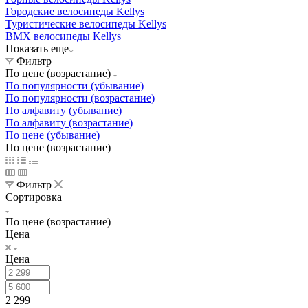
Городские велосипеды Kellys
Туристические велосипеды Kellys
BMX велосипеды Kellys
Показать еще
Фильтр
По цене (возрастание)
По популярности (убывание)
По популярности (возрастание)
По алфавиту (убывание)
По алфавиту (возрастание)
По цене (убывание)
По цене (возрастание)
Фильтр
Сортировка
По цене (возрастание)
Цена
Цена
2 299