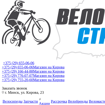
+375 (29) 655-06-06
+375 (29) 655-06-06
Магазин на Кирова
+375 (29) 166-44-88
Магазин на Кирова
+375 (29) 776-07-07
Магазин на Кирова
+375 (29) 755-20-60
Магазин на Кирова
Заказать звонок
г. Минск, ул. Кирова, 23
Велосипеды
Запчасти
Рассрочка
Велобренды
Веломаст
Акции