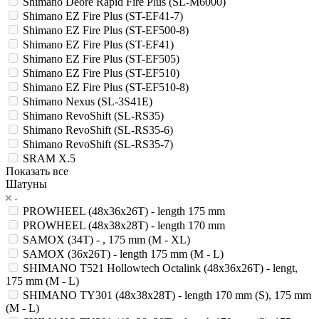
Shimano Deore Rapid Fire Plus (SL-M6000)
Shimano EZ Fire Plus (ST-EF41-7)
Shimano EZ Fire Plus (ST-EF500-8)
Shimano EZ Fire Plus (ST-EF41)
Shimano EZ Fire Plus (ST-EF505)
Shimano EZ Fire Plus (ST-EF510)
Shimano EZ Fire Plus (ST-EF510-8)
Shimano Nexus (SL-3S41E)
Shimano RevoShift (SL-RS35)
Shimano RevoShift (SL-RS35-6)
Shimano RevoShift (SL-RS35-7)
SRAM X.5
Показать все
Шатуны
PROWHEEL (48x36x26T) - length 175 mm
PROWHEEL (48x38x28T) - length 170 mm
SAMOX (34T) - , 175 mm (M - XL)
SAMOX (36x26T) - length 175 mm (M - L)
SHIMANO T521 Hollowtech Octalink (48x36x26T) - lengt,
175 mm (M - L)
SHIMANO TY301 (48x38x28T) - length 170 mm (S), 175 mm
(M - L)