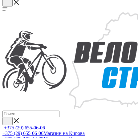
+375 (29) 655-06-06
+375 (29) 655-06-06
Магазин на Кирова