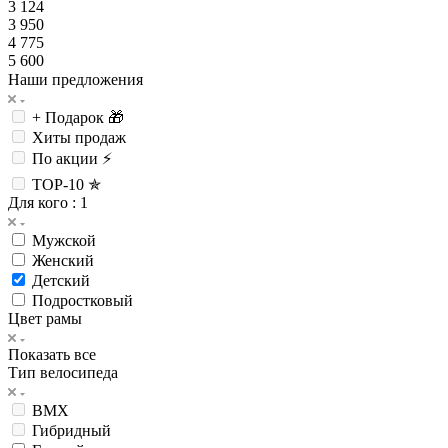
3 124
3 950
4 775
5 600
Наши предложения
+ Подарок 🎁
Хиты продаж
По акции ⚡
TOP-10 ✯
Для кого
: 1
Мужской
Женский
Детский
Подростковый
Цвет рамы
Показать все
Тип велосипеда
BMX
Гибридный