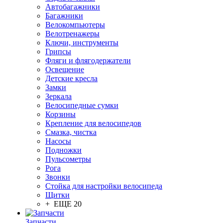
Автобагажники
Багажники
Велокомпьютеры
Велотренажеры
Ключи, инструменты
Грипсы
Фляги и флягодержатели
Освещение
Детские кресла
Замки
Зеркала
Велосипедные сумки
Корзины
Крепление для велосипедов
Смазка, чистка
Насосы
Подножки
Пульсометры
Рога
Звонки
Стойка для настройки велосипеда
Щитки
+ ЕЩЕ 20
Запчасти