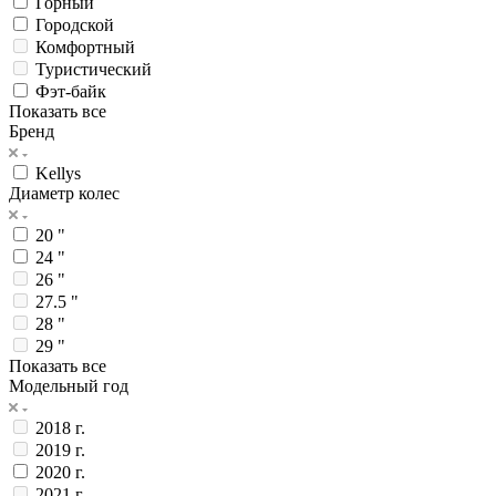
Горный
Городской
Комфортный
Туристический
Фэт-байк
Показать все
Бренд
Kellys
Диаметр колес
20 "
24 "
26 "
27.5 "
28 "
29 "
Показать все
Модельный год
2018 г.
2019 г.
2020 г.
2021 г.