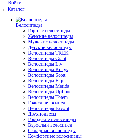
Войти
Каталог
Велосипеды
Горные велосипеды
Женские велосипеды
Мужские велосипеды
Детские велосипеды
Велосипеды TREK
Велосипеды Giant
Велосипеды Liv
Велосипеды Kellys
Велосипеды Scott
Велосипеды Fuji
Велосипеды Merida
Велосипеды UpLand
Велосипеды Totem
Гравел велосипеды
Велосипеды Favorit
Двухподвесы
Городские велосипеды
Взрослый велосипед
Складные велосипеды
Комфортные велосипеды