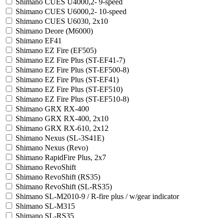
Shimano CUES U4000,2- 9-speed
Shimano CUES U6000,2- 10-speed
Shimano CUES U6030, 2x10
Shimano Deore (M6000)
Shimano EF41
Shimano EZ Fire (EF505)
Shimano EZ Fire Plus (ST-EF41-7)
Shimano EZ Fire Plus (ST-EF500-8)
Shimano EZ Fire Plus (ST-EF41)
Shimano EZ Fire Plus (ST-EF510)
Shimano EZ Fire Plus (ST-EF510-8)
Shimano GRX RX-400
Shimano GRX RX-400, 2x10
Shimano GRX RX-610, 2x12
Shimano Nexus (SL-3S41E)
Shimano Nexus (Revo)
Shimano RapidFire Plus, 2x7
Shimano RevoShift
Shimano RevoShift (RS35)
Shimano RevoShift (SL-RS35)
Shimano SL-M2010-9 / R-fire plus / w/gear indicator
Shimano SL-M315
Shimano SL-RS35