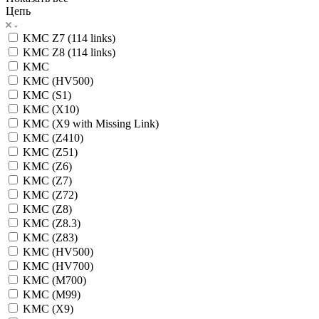
Цепь
KMC Z7 (114 links)
KMC Z8 (114 links)
KMC
KMC (HV500)
KMC (S1)
KMC (X10)
KMC (X9 with Missing Link)
KMC (Z410)
KMC (Z51)
KMC (Z6)
KMC (Z7)
KMC (Z72)
KMC (Z8)
KMC (Z8.3)
KMC (Z83)
KMC (HV500)
KMC (HV700)
KMC (M700)
KMC (M99)
KMC (X9)