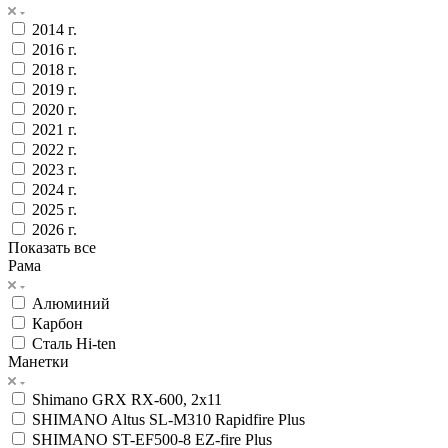
2014 г.
2016 г.
2018 г.
2019 г.
2020 г.
2021 г.
2022 г.
2023 г.
2024 г.
2025 г.
2026 г.
Показать все
Рама
Алюминий
Карбон
Сталь Hi-ten
Манетки
Shimano GRX RX-600, 2x11
SHIMANO Altus SL-M310 Rapidfire Plus
SHIMANO ST-EF500-8 EZ-fire Plus