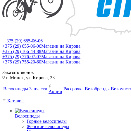
+375 (29) 655-06-06
+375 (29) 655-06-06
Магазин на Кирова
+375 (29) 166-44-88
Магазин на Кирова
+375 (29) 776-07-07
Магазин на Кирова
+375 (29) 755-20-60
Магазин на Кирова
Заказать звонок
г. Минск, ул. Кирова, 23
Велосипеды
Запчасти
Рассрочка
Велобренды
Веломаст
Акции
Каталог
Велосипеды
Горные велосипеды
Женские велосипеды