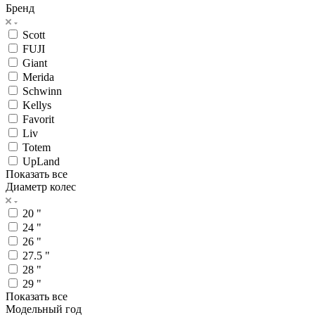
Бренд
Scott
FUJI
Giant
Merida
Schwinn
Kellys
Favorit
Liv
Totem
UpLand
Показать все
Диаметр колес
20 "
24 "
26 "
27.5 "
28 "
29 "
Показать все
Модельный год