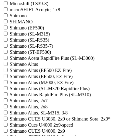
Microshift (TS39-8)
microSHIFT Acolyte, 1x8
Shimano
SHIMANO
Shimano (EF500)
Shimano (SL-M315)
Shimano (SL-RS35)
Shimano (SL-RS35-7)
Shimano (ST-EF500)
Shimano Acera RapidFire Plus (SL-M3000)
Shimano Altus
Shimano Altus (EF500 EZ-Fire)
Shimano Altus (EF500, EZ Fire)
Shimano Altus (M2000, EZ Fire)
Shimano Altus (SL-M370 Rapidfire Plus)
Shimano Altus RapidFire Plus (SL-M310)
Shimano Altus, 2x7
Shimano Altus, 2x8
Shimano Altus, SL-M315, 3/8
Shimano CUES U3030, 2x9 or Shimano Sora, 2x9*
Shimano Cues U4000 2x9-speed
Shimano CUES U4000, 2x9