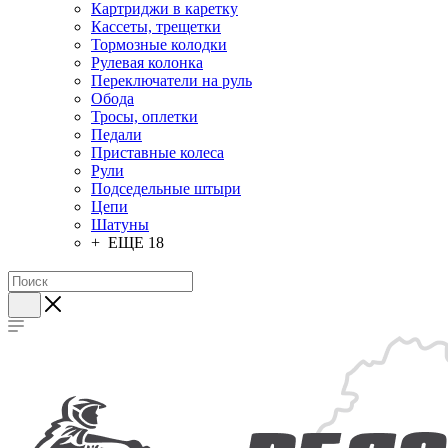
Картриджи в каретку
Кассеты, трещетки
Тормозные колодки
Рулевая колонка
Переключатели на руль
Обода
Тросы, оплетки
Педали
Приставные колеса
Рули
Подседельные штыри
Цепи
Шатуны
+ ЕЩЕ 18