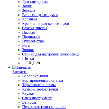
Детские кресла
Замки
Зеркала
Велосипедные сумки
Корзины
Крепление для велосипедов
Смазка, чистка
Насосы
Подножки
Пульсометры
Рога
Звонки
Стойка для настройки велосипеда
Щитки
+ ЕЩЕ 20
Запчасти
Велопокрышки
Бортировочные лопатки
Тормозные системы
Камеры, велоаптечки
Втулки
Спец инструмент
Выносы
Переключатели скоростей