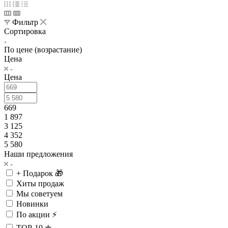
Фильтр
Сортировка
По цене (возрастание)
Цена
Цена
669
1 897
3 125
4 352
5 580
Наши предложения
+ Подарок 🎁
Хиты продаж
Мы советуем
Новинки
По акции ⚡
TOP-10 ✯