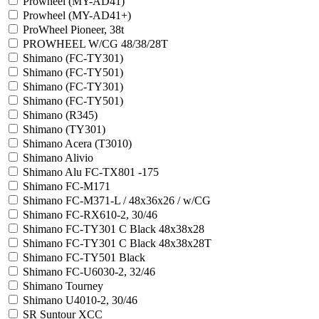
Prowheel (MY-AD41)
Prowheel (MY-AD41+)
ProWheel Pioneer, 38t
PROWHEEL W/CG 48/38/28T
Shimano (FC-TY301)
Shimano (FC-TY501)
Shimano (FC-TY301)
Shimano (FC-TY501)
Shimano (R345)
Shimano (TY301)
Shimano Acera (T3010)
Shimano Alivio
Shimano Alu FC-TX801 -175
Shimano FC-M171
Shimano FC-M371-L / 48x36x26 / w/CG
Shimano FC-RX610-2, 30/46
Shimano FC-TY301 C Black 48x38x28
Shimano FC-TY301 C Black 48x38x28T
Shimano FC-TY501 Black
Shimano FC-U6030-2, 32/46
Shimano Tourney
Shimano U4010-2, 30/46
SR Suntour XCC