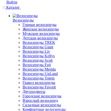
Войти
Каталог
Велосипеды
Горные велосипеды
Женские велосипеды
Мужские велосипеды
Детские велосипеды
Велосипеды TREK
Велосипеды Giant
Велосипеды Liv
Велосипеды Kellys
Велосипеды Scott
Велосипеды Fuji
Велосипеды Merida
Велосипеды UpLand
Велосипеды Totem
Гравел велосипеды
Велосипеды Favorit
Двухподвесы
Городские велосипеды
Взрослый велосипед
Складные велосипеды
Комфортные велосипеды