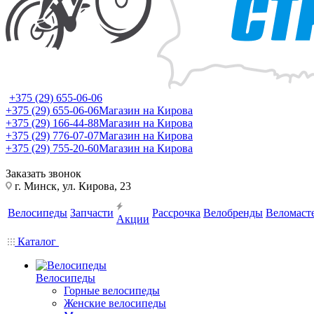
+375 (29) 655-06-06
+375 (29) 655-06-06
Магазин на Кирова
+375 (29) 166-44-88
Магазин на Кирова
+375 (29) 776-07-07
Магазин на Кирова
+375 (29) 755-20-60
Магазин на Кирова
Заказать звонок
г. Минск, ул. Кирова, 23
Велосипеды
Запчасти
Рассрочка
Велобренды
Веломаст
Акции
Каталог
Велосипеды
Горные велосипеды
Женские велосипеды