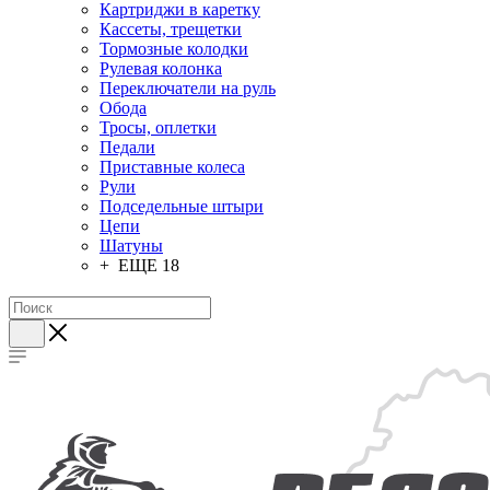
Картриджи в каретку
Кассеты, трещетки
Тормозные колодки
Рулевая колонка
Переключатели на руль
Обода
Тросы, оплетки
Педали
Приставные колеса
Рули
Подседельные штыри
Цепи
Шатуны
+ ЕЩЕ 18