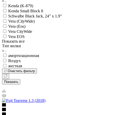
Kenda (K-879)
Kenda Small Block 8
Schwalbe Black Jack, 24” x 1.9”
Vera (CityWide)
Vera (Eos)
Vera CityWide
Vera EOS
Показать все
Тип вилки
амортизационная
Воздух
жесткая
Очистить фильтр
Показать