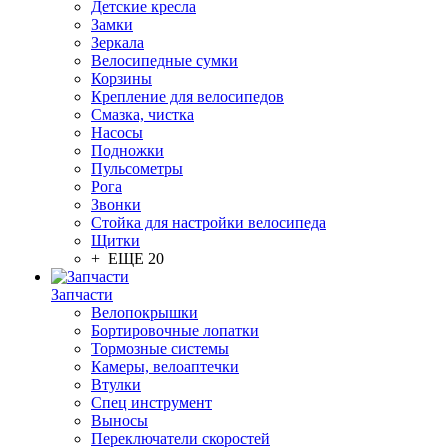
Детские кресла
Замки
Зеркала
Велосипедные сумки
Корзины
Крепление для велосипедов
Смазка, чистка
Насосы
Подножки
Пульсометры
Рога
Звонки
Стойка для настройки велосипеда
Щитки
+ ЕЩЕ 20
Запчасти
Велопокрышки
Бортировочные лопатки
Тормозные системы
Камеры, велоаптечки
Втулки
Спец инструмент
Выносы
Переключатели скоростей