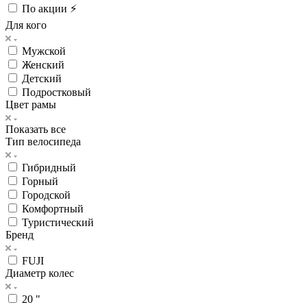
По акции ⚡
Для кого
Мужской
Женский
Детский
Подростковый
Цвет рамы
Показать все
Тип велосипеда
Гибридный
Горный
Городской
Комфортный
Туристический
Бренд
FUJI
Диаметр колес
20 "