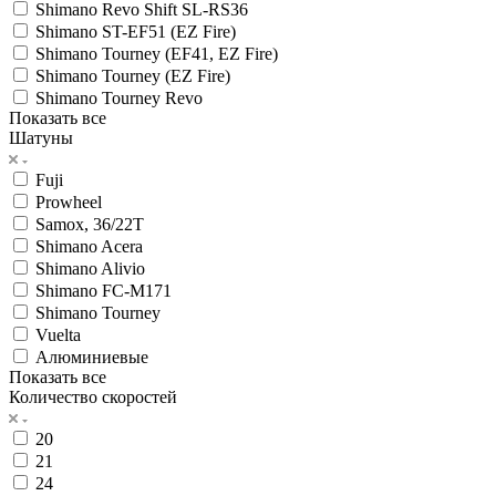
Shimano Revo Shift SL-RS36
Shimano ST-EF51 (EZ Fire)
Shimano Tourney (EF41, EZ Fire)
Shimano Tourney (EZ Fire)
Shimano Tourney Revo
Показать все
Шатуны
Fuji
Prowheel
Samox, 36/22T
Shimano Acera
Shimano Alivio
Shimano FC-M171
Shimano Tourney
Vuelta
Алюминиевые
Показать все
Количество скоростей
20
21
24