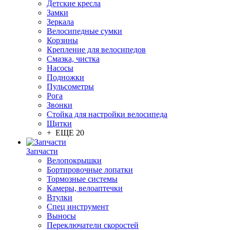
Детские кресла
Замки
Зеркала
Велосипедные сумки
Корзины
Крепление для велосипедов
Смазка, чистка
Насосы
Подножки
Пульсометры
Рога
Звонки
Стойка для настройки велосипеда
Щитки
+ ЕЩЕ 20
Запчасти
Велопокрышки
Бортировочные лопатки
Тормозные системы
Камеры, велоаптечки
Втулки
Спец инструмент
Выносы
Переключатели скоростей