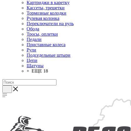
Картриджи в каретку
Кассеты, трещетки
Тормозные колодки
Рулевая колонка
Переключатели на руль
Обода
Тросы, оплетки
Педали
Приставные колеса
Рули
Подседельные штыри
Цепи
Шатуны
+ ЕЩЕ 18