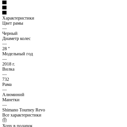
Характеристики
Цвет рамы
—
Черный
Диаметр колес
—
28 "
Модельный год
—
2018 г.
Вилка
—
732
Рама
—
Алюминий
Манетки
—
Shimano Tourney Revo
Все характеристики
Хочу в подарок