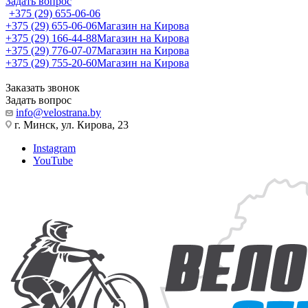
Задать вопрос
+375 (29) 655-06-06
+375 (29) 655-06-06
Магазин на Кирова
+375 (29) 166-44-88
Магазин на Кирова
+375 (29) 776-07-07
Магазин на Кирова
+375 (29) 755-20-60
Магазин на Кирова
Заказать звонок
Задать вопрос
info@velostrana.by
г. Минск, ул. Кирова, 23
Instagram
YouTube