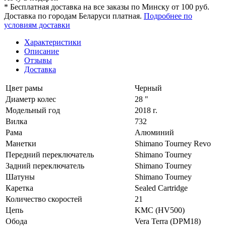
* Бесплатная доставка на все заказы по Минску от 100 руб.
Доставка по городам Беларуси платная.
Подробнее по
условиям доставки
Характеристики
Описание
Отзывы
Доставка
Цвет рамы
Черный
Диаметр колес
28 "
Модельный год
2018 г.
Вилка
732
Рама
Алюминий
Манетки
Shimano Tourney Revo
Передний переключатель
Shimano Tourney
Задний переключатель
Shimano Tourney
Шатуны
Shimano Tourney
Каретка
Sealed Cartridge
Количество скоростей
21
Цепь
KMC (HV500)
Обода
Vera Terra (DPM18)