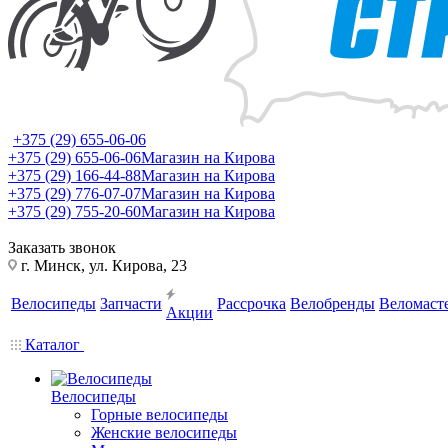
+375 (29) 655-06-06
+375 (29) 655-06-06
Магазин на Кирова
+375 (29) 166-44-88
Магазин на Кирова
+375 (29) 776-07-07
Магазин на Кирова
+375 (29) 755-20-60
Магазин на Кирова
Заказать звонок
г. Минск, ул. Кирова, 23
Велосипеды
Запчасти
Рассрочка
Велобренды
Веломаст
Акции
Каталог
Велосипеды
Горные велосипеды
Женские велосипеды