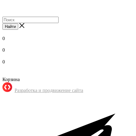
Найти
0
0
0
Корзина
Разработка и продвижение сайта