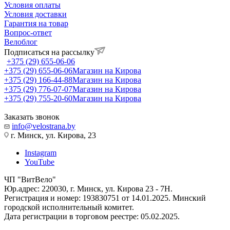
Условия оплаты
Условия доставки
Гарантия на товар
Вопрос-ответ
Велоблог
Подписаться на рассылку
+375 (29) 655-06-06
+375 (29) 655-06-06
Магазин на Кирова
+375 (29) 166-44-88
Магазин на Кирова
+375 (29) 776-07-07
Магазин на Кирова
+375 (29) 755-20-60
Магазин на Кирова
Заказать звонок
info@velostrana.by
г. Минск, ул. Кирова, 23
Instagram
YouTube
ЧП "ВитВело"
Юр.адрес: 220030, г. Минск, ул. Кирова 23 - 7Н.
Регистрация и номер: 193830751 от 14.01.2025. Минский
городской исполнительный комитет.
Дата регистрации в торговом реестре: 05.02.2025.