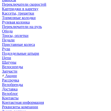
Переключатели скоростей
Картриджи в каретку
Кассеты, трещетки
Тормозные колодки
Рулевая колонка
Переключатели на руль
Обода
Тросы, оплетки
Педали
Приставные колеса
Рули
Подседельные штыри
Цепи
Шатуны
Велосипеды
Запчасти
Акции
Рассрочка
Велобренды
Доставка
Велоблог
Контакты
Контактная информация
Реквизиты компании