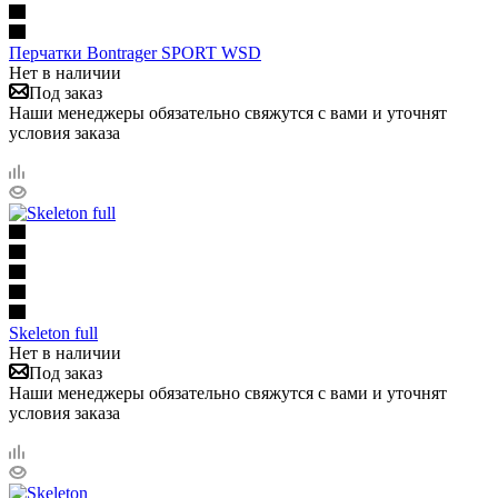
Перчатки Bontrager SPORT WSD
Нет в наличии
Под заказ
Наши менеджеры обязательно свяжутся с вами и уточнят
условия заказа
Skeleton full
Нет в наличии
Под заказ
Наши менеджеры обязательно свяжутся с вами и уточнят
условия заказа