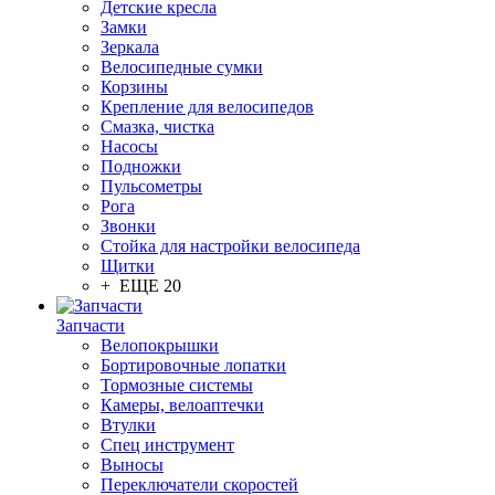
Детские кресла
Замки
Зеркала
Велосипедные сумки
Корзины
Крепление для велосипедов
Смазка, чистка
Насосы
Подножки
Пульсометры
Рога
Звонки
Стойка для настройки велосипеда
Щитки
+ ЕЩЕ 20
Запчасти
Велопокрышки
Бортировочные лопатки
Тормозные системы
Камеры, велоаптечки
Втулки
Спец инструмент
Выносы
Переключатели скоростей