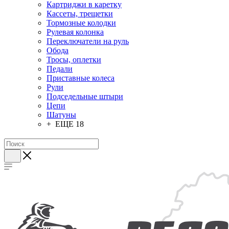
Картриджи в каретку
Кассеты, трещетки
Тормозные колодки
Рулевая колонка
Переключатели на руль
Обода
Тросы, оплетки
Педали
Приставные колеса
Рули
Подседельные штыри
Цепи
Шатуны
+ ЕЩЕ 18