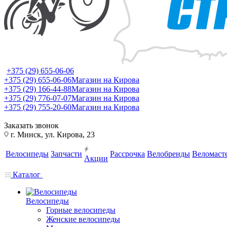
+375 (29) 655-06-06
+375 (29) 655-06-06
Магазин на Кирова
+375 (29) 166-44-88
Магазин на Кирова
+375 (29) 776-07-07
Магазин на Кирова
+375 (29) 755-20-60
Магазин на Кирова
Заказать звонок
г. Минск, ул. Кирова, 23
Велосипеды
Запчасти
Рассрочка
Велобренды
Веломаст
Акции
Каталог
Велосипеды
Горные велосипеды
Женские велосипеды