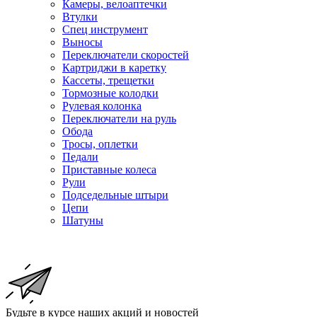
Камеры, велоаптечки
Втулки
Спец инструмент
Выносы
Переключатели скоростей
Картриджи в каретку
Кассеты, трещетки
Тормозные колодки
Рулевая колонка
Переключатели на руль
Обода
Тросы, оплетки
Педали
Приставные колеса
Рули
Подседельные штыри
Цепи
Шатуны
Будьте в курсе наших акций и новостей