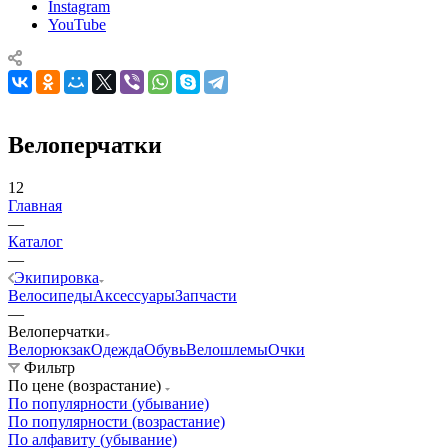
Instagram
YouTube
Велоперчатки
12
Главная
—
Каталог
—
Экипировка
Велосипеды
Аксессуары
Запчасти
—
Велоперчатки
Велорюкзак
Одежда
Обувь
Велошлемы
Очки
Фильтр
По цене (возрастание)
По популярности (убывание)
По популярности (возрастание)
По алфавиту (убывание)