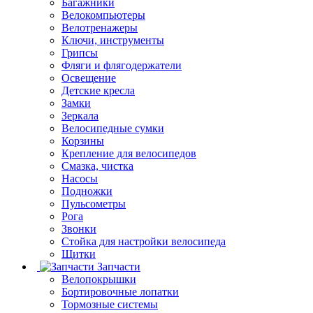
Багажники
Велокомпьютеры
Велотренажеры
Ключи, инструменты
Грипсы
Фляги и флягодержатели
Освещение
Детские кресла
Замки
Зеркала
Велосипедные сумки
Корзины
Крепление для велосипедов
Смазка, чистка
Насосы
Подножки
Пульсометры
Рога
Звонки
Стойка для настройки велосипеда
Щитки
Запчасти
Велопокрышки
Бортировочные лопатки
Тормозные системы