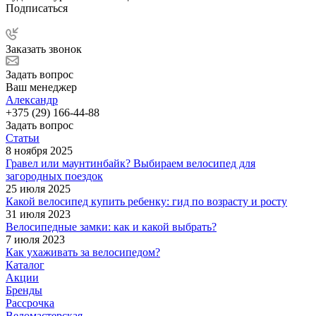
Подписаться
Заказать звонок
Задать вопрос
Ваш менеджер
Александр
+375 (29) 166-44-88
Задать вопрос
Статьи
8 ноября 2025
Гравел или маунтинбайк? Выбираем велосипед для
загородных поездок
25 июля 2025
Какой велосипед купить ребенку: гид по возрасту и росту
31 июля 2023
Велосипедные замки: как и какой выбрать?
7 июля 2023
Как ухаживать за велосипедом?
Каталог
Акции
Бренды
Рассрочка
Веломастерская