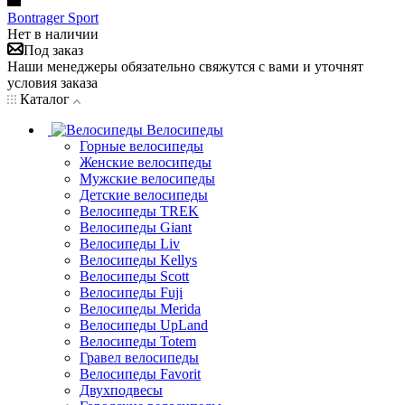
Bontrager Sport
Нет в наличии
Под заказ
Наши менеджеры обязательно свяжутся с вами и уточнят
условия заказа
Каталог
Велосипеды
Горные велосипеды
Женские велосипеды
Мужские велосипеды
Детские велосипеды
Велосипеды TREK
Велосипеды Giant
Велосипеды Liv
Велосипеды Kellys
Велосипеды Scott
Велосипеды Fuji
Велосипеды Merida
Велосипеды UpLand
Велосипеды Totem
Гравел велосипеды
Велосипеды Favorit
Двухподвесы