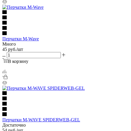
Перчатки M-Wave
Много
45
руб.
/шт
В корзину
Перчатки M-WAVE SPIDERWEB-GEL
Достаточно
54
руб.
/шт