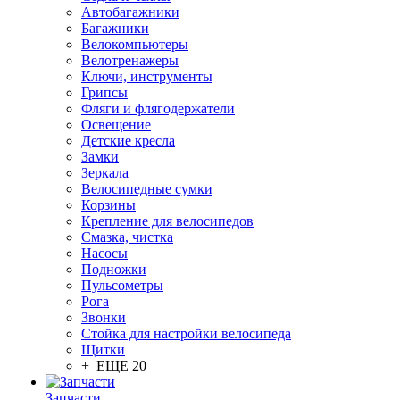
Автобагажники
Багажники
Велокомпьютеры
Велотренажеры
Ключи, инструменты
Грипсы
Фляги и флягодержатели
Освещение
Детские кресла
Замки
Зеркала
Велосипедные сумки
Корзины
Крепление для велосипедов
Смазка, чистка
Насосы
Подножки
Пульсометры
Рога
Звонки
Стойка для настройки велосипеда
Щитки
+ ЕЩЕ 20
Запчасти