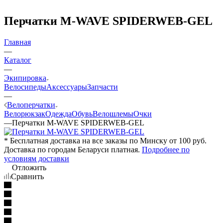
Перчатки M-WAVE SPIDERWEB-GEL
Главная
—
Каталог
—
Экипировка
Велосипеды
Аксессуары
Запчасти
—
Велоперчатки
Велорюкзак
Одежда
Обувь
Велошлемы
Очки
—
Перчатки M-WAVE SPIDERWEB-GEL
* Бесплатная доставка на все заказы по Минску от 100 руб.
Доставка по городам Беларуси платная.
Подробнее по
условиям доставки
Отложить
Сравнить