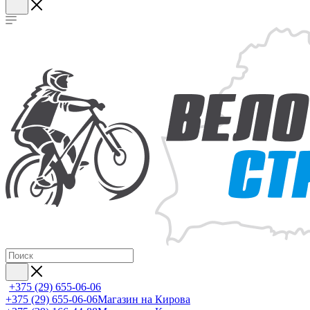
+375 (29) 655-06-06
+375 (29) 655-06-06
Магазин на Кирова