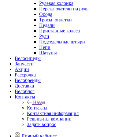
Рулевая колонка
Переключатели на руль
Обода
Тросы, оплетки
Педали
Приставные колеса
Рули
Подседельные штыри
Цепи
Шатуны
Велосипеды
Запчасти
Акции
Рассрочка
Велобренды
Доставка
Велоблог
Контакты
Назад
Контакты
Контактная информация
Реквизиты компании
Задать вопрос
Личный кабинет