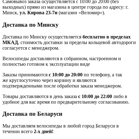
Самовывоз заказа осуществляется с 10:00 до 20:00 (без
выходных) прямо из магазина в центре города по адресу: г.
Минск,
ул. Кирова 23-7н
(магазин «Веломир»).
Доставка по Минску
Доставка по Минску осуществляется
бесплатно в пределах
МКАД
, стоимость доставки за пределы кольцевой автодороги
согласуется с менеджером.
Велосипеды доставляются в собранном, настроенном и
полностью готовом к эксплуатации виде
Заказы принимаются
с 10:00 до 20:00
по телефону, а так
же круглосуточно через корзину и являются
подтвержденными после обработки заказа менеджером.
Товары доставляются в день заказа
с 10:00 до 22:00
либо в
удобное для вас время по предварительному согласованию.
Доставка по Беларуси
Мы доставляем велосипеды в любой город Беларуси в
течении всего
2-х дней!