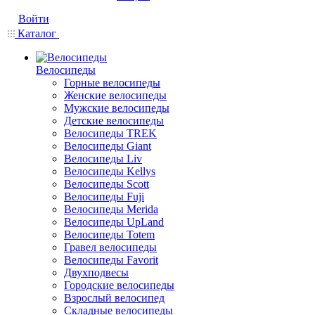
Войти
Каталог
Велосипеды
Горные велосипеды
Женские велосипеды
Мужские велосипеды
Детские велосипеды
Велосипеды TREK
Велосипеды Giant
Велосипеды Liv
Велосипеды Kellys
Велосипеды Scott
Велосипеды Fuji
Велосипеды Merida
Велосипеды UpLand
Велосипеды Totem
Гравел велосипеды
Велосипеды Favorit
Двухподвесы
Городские велосипеды
Взрослый велосипед
Складные велосипеды