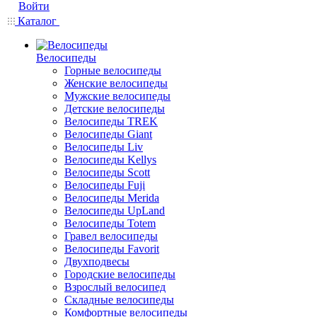
Войти
Каталог
Велосипеды
Горные велосипеды
Женские велосипеды
Мужские велосипеды
Детские велосипеды
Велосипеды TREK
Велосипеды Giant
Велосипеды Liv
Велосипеды Kellys
Велосипеды Scott
Велосипеды Fuji
Велосипеды Merida
Велосипеды UpLand
Велосипеды Totem
Гравел велосипеды
Велосипеды Favorit
Двухподвесы
Городские велосипеды
Взрослый велосипед
Складные велосипеды
Комфортные велосипеды