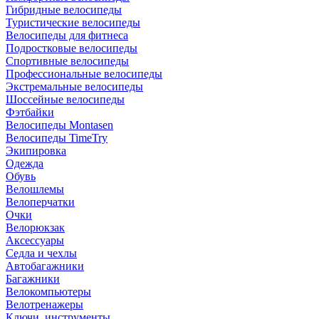
Гибридные велосипеды
Туристические велосипеды
Велосипеды для фитнеса
Подростковые велосипеды
Спортивные велосипеды
Профессиональные велосипеды
Экстремальные велосипеды
Шоссейные велосипеды
Фэтбайки
Велосипеды Montasen
Велосипеды TimeTry
Экипировка
Одежда
Обувь
Велошлемы
Велоперчатки
Очки
Велорюкзак
Аксессуары
Седла и чехлы
Автобагажники
Багажники
Велокомпьютеры
Велотренажеры
Ключи, инструменты