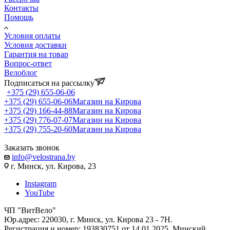
Контакты
Помощь
Условия оплаты
Условия доставки
Гарантия на товар
Вопрос-ответ
Велоблог
Подписаться на рассылку
+375 (29) 655-06-06
+375 (29) 655-06-06
Магазин на Кирова
+375 (29) 166-44-88
Магазин на Кирова
+375 (29) 776-07-07
Магазин на Кирова
+375 (29) 755-20-60
Магазин на Кирова
Заказать звонок
info@velostrana.by
г. Минск, ул. Кирова, 23
Instagram
YouTube
ЧП "ВитВело"
Юр.адрес: 220030, г. Минск, ул. Кирова 23 - 7Н.
Регистрация и номер: 193830751 от 14.01.2025. Минский