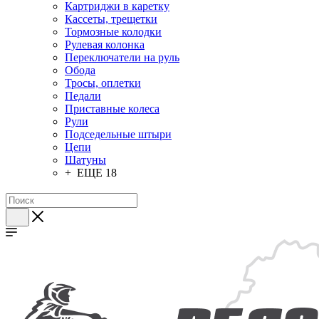
Картриджи в каретку
Кассеты, трещетки
Тормозные колодки
Рулевая колонка
Переключатели на руль
Обода
Тросы, оплетки
Педали
Приставные колеса
Рули
Подседельные штыри
Цепи
Шатуны
+ ЕЩЕ 18