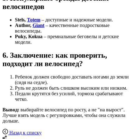
велосипедов
Stels,
Totem
– доступные и надежные модели.
Author,
Giant
– качественные подростковые
велосипеды.
Puky, Kokua
– премиальные беговелы и детские
модели.
6. Заключение: как проверить,
подходит ли велосипед?
Ребенок должен свободно доставать ногами до земли
(сидя на седле).
Руль не должен быть слишком высоким или низким.
Педали крутятся без усилий, тормоза срабатывают
четко.
Вывод:
выбирайте велосипед по росту, а не "на вырост".
Лучше взять модель с регулировками, чтобы она служила
дольше.
Назад к списку