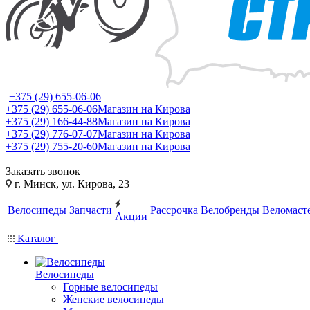
+375 (29) 655-06-06
+375 (29) 655-06-06
Магазин на Кирова
+375 (29) 166-44-88
Магазин на Кирова
+375 (29) 776-07-07
Магазин на Кирова
+375 (29) 755-20-60
Магазин на Кирова
Заказать звонок
г. Минск, ул. Кирова, 23
Велосипеды
Запчасти
Рассрочка
Велобренды
Веломаст
Акции
Каталог
Велосипеды
Горные велосипеды
Женские велосипеды