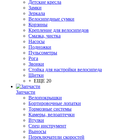
Детские кресла
Замки
Зеркала
Велосипедные сумки
Корзины
Крепление для велосипедов
Смазка, чистка
Насосы
Подножки
Пульсометры
Рога
Звонки
Стойка для настройки велосипеда
Щитки
+ ЕЩЕ 20
Запчасти
Велопокрышки
Бортировочные лопатки
Тормозные системы
Камеры, велоаптечки
Втулки
Спец инструмент
Выносы
Переключатели скоростей