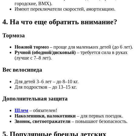
городские, BMX).
Имеют переключатели скоростей, амортизацию.
4. На что еще обратить внимание?
Тормоза
Ножной тормоз
– проще для маленьких детей (до 6 лет).
Ручной (ободной/дисковый)
– требуется сила в руках
(лучше с 7–8 лет).
Вес велосипеда
Для детей 3–6 лет – до 8–10 кг.
Для подростков – до 13–15 кг.
Дополнительная защита
Шлем
– обязателен!
Наколенники, налокотники
– для первых поездок.
Звонок, светоотражатели
– повышают безопасность.
5. Популярные бренды детских