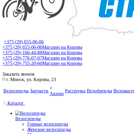
+375 (29) 655-06-06
+375 (29) 655-06-06
Магазин на Кирова
+375 (29) 166-44-88
Магазин на Кирова
+375 (29) 776-07-07
Магазин на Кирова
+375 (29) 755-20-60
Магазин на Кирова
Заказать звонок
г. Минск, ул. Кирова, 23
Велосипеды
Запчасти
Рассрочка
Велобренды
Веломаст
Акции
Каталог
Велосипеды
Горные велосипеды
Женские велосипеды