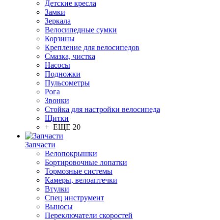
Детские кресла
Замки
Зеркала
Велосипедные сумки
Корзины
Крепление для велосипедов
Смазка, чистка
Насосы
Подножки
Пульсометры
Рога
Звонки
Стойка для настройки велосипеда
Щитки
+ ЕЩЕ 20
Запчасти
Велопокрышки
Бортировочные лопатки
Тормозные системы
Камеры, велоаптечки
Втулки
Спец инструмент
Выносы
Переключатели скоростей