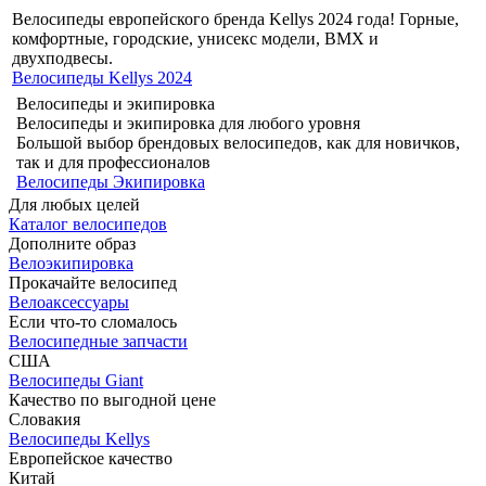
Велосипеды европейского бренда Kellys 2024 года! Горные,
комфортные, городские, унисекс модели, BMX и
двухподвесы.
Велосипеды Kellys 2024
Велосипеды и экипировка
Велосипеды и экипировка для любого уровня
Большой выбор брендовых велосипедов, как для новичков,
так и для профессионалов
Велосипеды
Экипировка
Для любых целей
Каталог велосипедов
Дополните образ
Велоэкипировка
Прокачайте велосипед
Велоаксессуары
Если что-то сломалось
Велосипедные запчасти
США
Велосипеды Giant
Качество по выгодной цене
Словакия
Велосипеды Kellys
Европейское качество
Китай