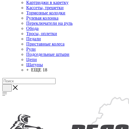
Картриджи в каретку
Кассеты, трещетки
Тормозные колодки
Рулевая колонка
Переключатели на руль
Обода
Тросы, оплетки
Педали
Приставные колеса
Рули
Подседельные штыри
Цепи
Шатуны
+ ЕЩЕ 18