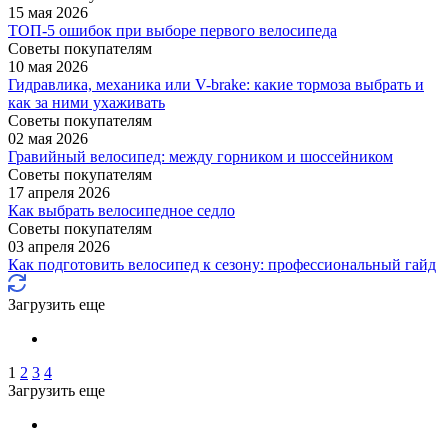
15 мая 2026
ТОП-5 ошибок при выборе первого велосипеда
Советы покупателям
10 мая 2026
Гидравлика, механика или V-brake: какие тормоза выбрать и
как за ними ухаживать
Советы покупателям
02 мая 2026
Гравийный велосипед: между горником и шоссейником
Советы покупателям
17 апреля 2026
Как выбрать велосипедное седло
Советы покупателям
03 апреля 2026
Как подготовить велосипед к сезону: профессиональный гайд
Загрузить еще
1
2
3
4
Загрузить еще