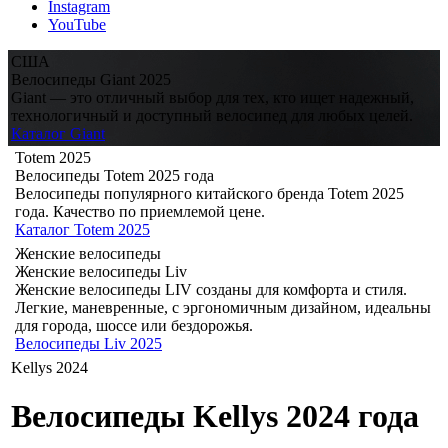
Instagram
YouTube
США
Велосипеды Giant 2025
Giant — это отличный выбор для тех, кто ищет надежный,
технологичный и доступный велосипед для любых целей.
Каталог Giant
Totem 2025
Велосипеды Totem 2025 года
Велосипеды популярного китайского бренда Totem 2025
года. Качество по приемлемой цене.
Каталог Totem 2025
Женские велосипеды
Женские велосипеды Liv
Женские велосипеды LIV созданы для комфорта и стиля.
Легкие, маневренные, с эргономичным дизайном, идеальны
для города, шоссе или бездорожья.
Велосипеды Liv 2025
Kellys 2024
Велосипеды Kellys 2024 года