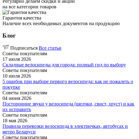
Регулярно делаем скидки и акции
на все категории товаров
Гарантия качества
Наличие всех необходимых документов на продукцию
Блог
Подписаться
Все статьи
Советы покупателям
17 июля 2026
Складные велосипеды для города: полный гид по выбору
Советы покупателям
10 июля 2026
5 ошибок при выборе первого велосипеда: как не пожалеть о
покупке
Советы покупателям
04 июня 2026
Посторонние звуки у велосипеда (щелчки, свист, хруст) и как
их исправить
Советы покупателям
18 мая 2026
Правила перевозки велосипеда в электричках, автобусах и
метро Беларуси
Советы покупателям