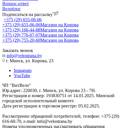
Вопрос-ответ
Велоблог
Подписаться на рассылку
+375 (29) 655-06-06
+375 (29) 655-06-06
Магазин на Кирова
+375 (29) 166-44-88
Магазин на Кирова
+375 (29) 776-07-07
Магазин на Кирова
+375 (29) 755-20-60
Магазин на Кирова
Заказать звонок
info@velostrana.by
г. Минск, ул. Кирова, 23
Instagram
YouTube
ЧП "ВитВело"
Юр.адрес: 220030, г. Минск, ул. Кирова 23 - 7Н.
Регистрация и номер: 193830751 от 14.01.2025. Минский
городской исполнительный комитет.
Дата регистрации в торговом реестре: 05.02.2025.
Рассмотрение обращений потребителей, телефон: +375 (29)
616-60-70, e-mail: info@velostrana.by
Номера уполномоченных рассматривать обращения