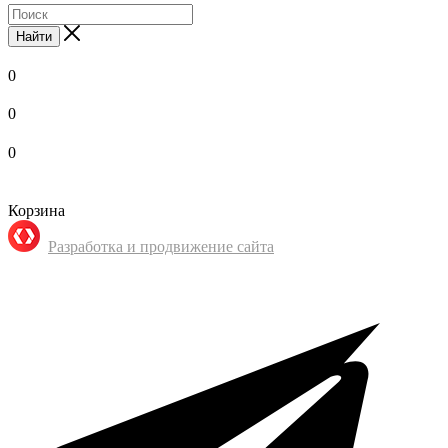
Найти
0
0
0
Корзина
Разработка и продвижение сайта