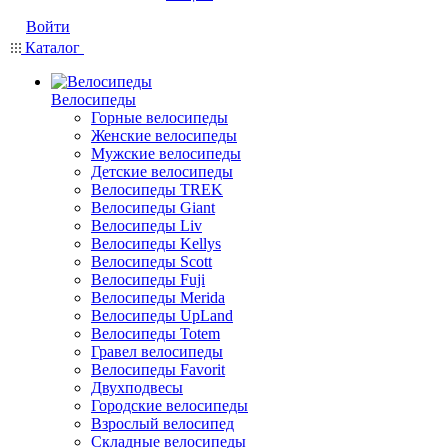
Войти
Каталог
Велосипеды
Горные велосипеды
Женские велосипеды
Мужские велосипеды
Детские велосипеды
Велосипеды TREK
Велосипеды Giant
Велосипеды Liv
Велосипеды Kellys
Велосипеды Scott
Велосипеды Fuji
Велосипеды Merida
Велосипеды UpLand
Велосипеды Totem
Гравел велосипеды
Велосипеды Favorit
Двухподвесы
Городские велосипеды
Взрослый велосипед
Складные велосипеды