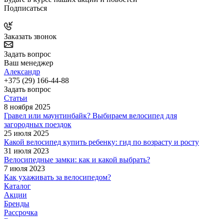
Подписаться
Заказать звонок
Задать вопрос
Ваш менеджер
Александр
+375 (29) 166-44-88
Задать вопрос
Статьи
8 ноября 2025
Гравел или маунтинбайк? Выбираем велосипед для
загородных поездок
25 июля 2025
Какой велосипед купить ребенку: гид по возрасту и росту
31 июля 2023
Велосипедные замки: как и какой выбрать?
7 июля 2023
Как ухаживать за велосипедом?
Каталог
Акции
Бренды
Рассрочка