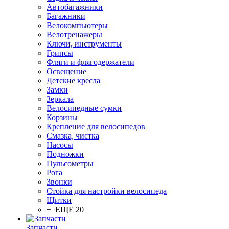
Автобагажники
Багажники
Велокомпьютеры
Велотренажеры
Ключи, инструменты
Грипсы
Фляги и флягодержатели
Освещение
Детские кресла
Замки
Зеркала
Велосипедные сумки
Корзины
Крепление для велосипедов
Смазка, чистка
Насосы
Подножки
Пульсометры
Рога
Звонки
Стойка для настройки велосипеда
Щитки
+ ЕЩЕ 20
Запчасти