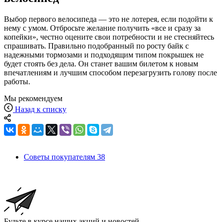
Выбор первого велосипеда — это не лотерея, если подойти к
нему с умом. Отбросьте желание получить «все и сразу за
копейки», честно оцените свои потребности и не стесняйтесь
спрашивать. Правильно подобранный по росту байк с
надежными тормозами и подходящим типом покрышек не
будет стоять без дела. Он станет вашим билетом к новым
впечатлениям и лучшим способом перезагрузить голову после
работы.
Мы рекомендуем
Назад к списку
Советы покупателям
38
Будьте в курсе наших акций и новостей