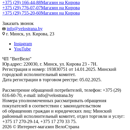
+375 (29) 166-44-88
Магазин на Кирова
+375 (29) 776-07-07
Магазин на Кирова
+375 (29) 755-20-60
Магазин на Кирова
Заказать звонок
info@velostrana.by
г. Минск, ул. Кирова, 23
Instagram
YouTube
ЧП "ВитВело"
Юр.адрес: 220030, г. Минск, ул. Кирова 23 - 7Н.
Регистрация и номер: 193830751 от 14.01.2025. Минский
городской исполнительный комитет.
Дата регистрации в торговом реестре: 05.02.2025.
Рассмотрение обращений потребителей, телефон: +375 (29)
616-60-70, e-mail: info@velostrana.by
Номера уполномоченных рассматривать обращения
покупателей в соответствии с законодательством
об обращениях граждан и юридических лиц: Минский
районный исполнительный комитет, отдел торговли и услуг:
+375 17 270-29-14, +375 17 270 33 75.
2026 © Интернет-магазин ВелоСтрана