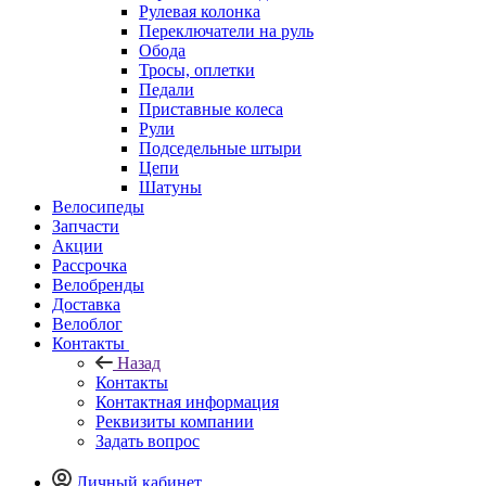
Рулевая колонка
Переключатели на руль
Обода
Тросы, оплетки
Педали
Приставные колеса
Рули
Подседельные штыри
Цепи
Шатуны
Велосипеды
Запчасти
Акции
Рассрочка
Велобренды
Доставка
Велоблог
Контакты
Назад
Контакты
Контактная информация
Реквизиты компании
Задать вопрос
Личный кабинет