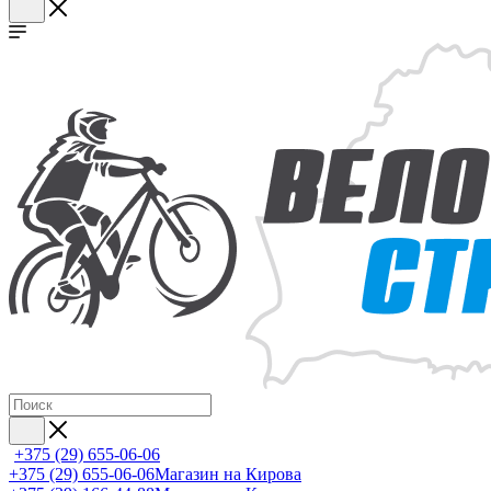
+375 (29) 655-06-06
+375 (29) 655-06-06
Магазин на Кирова