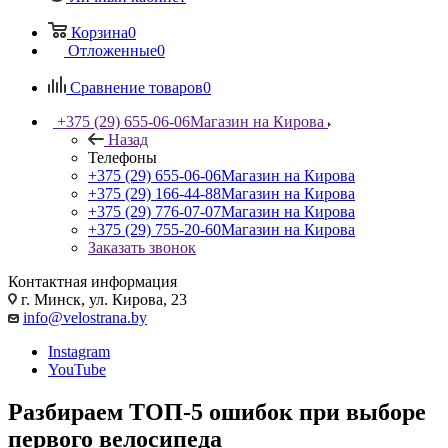
Корзина
0
Отложенные
0
Сравнение товаров
0
+375 (29) 655-06-06
Магазин на Кирова
Назад
Телефоны
+375 (29) 655-06-06
Магазин на Кирова
+375 (29) 166-44-88
Магазин на Кирова
+375 (29) 776-07-07
Магазин на Кирова
+375 (29) 755-20-60
Магазин на Кирова
Заказать звонок
Контактная информация
г. Минск, ул. Кирова, 23
info@velostrana.by
Instagram
YouTube
Разбираем ТОП-5 ошибок при выборе
первого велосипеда