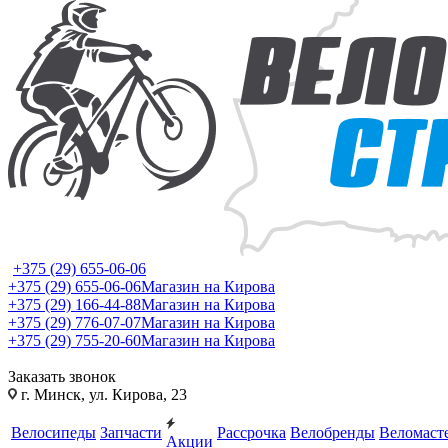
+375 (29) 655-06-06
+375 (29) 655-06-06
Магазин на Кирова
+375 (29) 166-44-88
Магазин на Кирова
+375 (29) 776-07-07
Магазин на Кирова
+375 (29) 755-20-60
Магазин на Кирова
Заказать звонок
г. Минск, ул. Кирова, 23
Велосипеды
Запчасти
Рассрочка
Велобренды
Веломаст
Акции