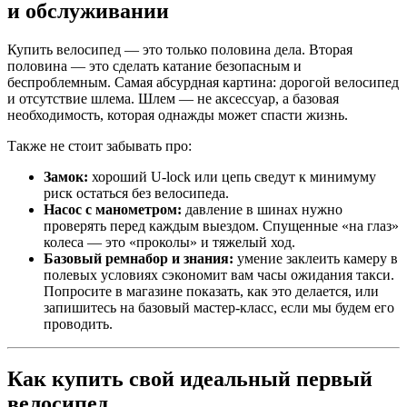
и обслуживании
Купить велосипед — это только половина дела. Вторая
половина — это сделать катание безопасным и
беспроблемным. Самая абсурдная картина: дорогой велосипед
и отсутствие шлема. Шлем — не аксессуар, а базовая
необходимость, которая однажды может спасти жизнь.
Также не стоит забывать про:
Замок:
хороший U-lock или цепь сведут к минимуму
риск остаться без велосипеда.
Насос с манометром:
давление в шинах нужно
проверять перед каждым выездом. Спущенные «на глаз»
колеса — это «проколы» и тяжелый ход.
Базовый ремнабор и знания:
умение заклеить камеру в
полевых условиях сэкономит вам часы ожидания такси.
Попросите в магазине показать, как это делается, или
запишитесь на базовый мастер-класс, если мы будем его
проводить.
Как купить свой идеальный первый
велосипед