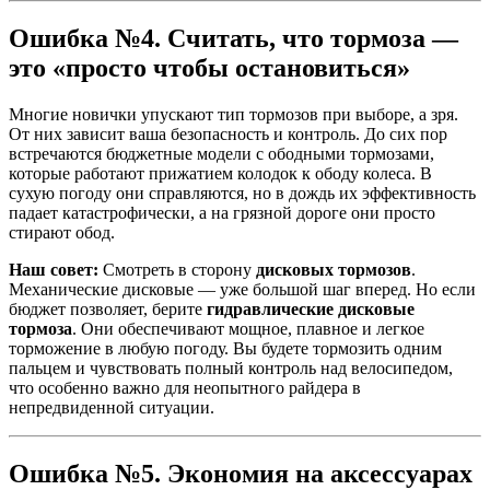
Ошибка №4. Считать, что тормоза —
это «просто чтобы остановиться»
Многие новички упускают тип тормозов при выборе, а зря.
От них зависит ваша безопасность и контроль. До сих пор
встречаются бюджетные модели с ободными тормозами,
которые работают прижатием колодок к ободу колеса. В
сухую погоду они справляются, но в дождь их эффективность
падает катастрофически, а на грязной дороге они просто
стирают обод.
Наш совет:
Смотреть в сторону
дисковых тормозов
.
Механические дисковые — уже большой шаг вперед. Но если
бюджет позволяет, берите
гидравлические дисковые
тормоза
. Они обеспечивают мощное, плавное и легкое
торможение в любую погоду. Вы будете тормозить одним
пальцем и чувствовать полный контроль над велосипедом,
что особенно важно для неопытного райдера в
непредвиденной ситуации.
Ошибка №5. Экономия на аксессуарах