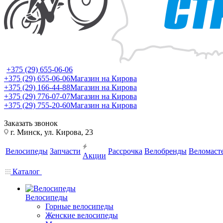
+375 (29) 655-06-06
+375 (29) 655-06-06
Магазин на Кирова
+375 (29) 166-44-88
Магазин на Кирова
+375 (29) 776-07-07
Магазин на Кирова
+375 (29) 755-20-60
Магазин на Кирова
Заказать звонок
г. Минск, ул. Кирова, 23
Велосипеды
Запчасти
Рассрочка
Велобренды
Веломаст
Акции
Каталог
Велосипеды
Горные велосипеды
Женские велосипеды