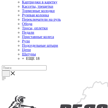
Картриджи в каретку
Кассеты, трещетки
Тормозные колодки
Рулевая колонка
Переключатели на руль
Обода
Тросы, оплетки
Педали
Приставные колеса
Рули
Подседельные штыри
Цепи
Шатуны
+ ЕЩЕ 18