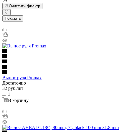
Очистить фильтр
Показать
Вынос руля Promax
Достаточно
32
руб.
/шт
В корзину