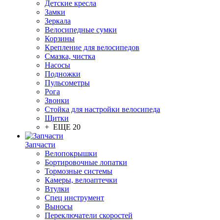
Детские кресла
Замки
Зеркала
Велосипедные сумки
Корзины
Крепление для велосипедов
Смазка, чистка
Насосы
Подножки
Пульсометры
Рога
Звонки
Стойка для настройки велосипеда
Щитки
+ ЕЩЕ 20
Запчасти
Велопокрышки
Бортировочные лопатки
Тормозные системы
Камеры, велоаптечки
Втулки
Спец инструмент
Выносы
Переключатели скоростей