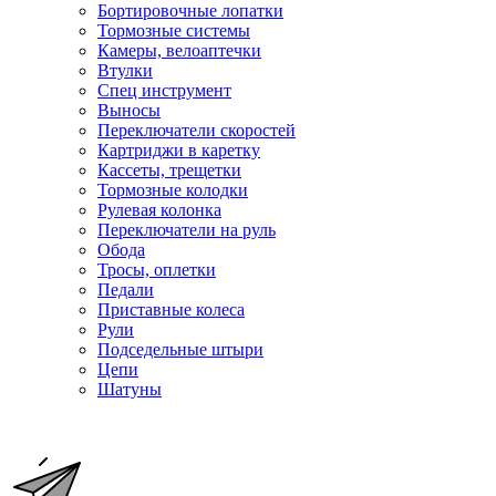
Бортировочные лопатки
Тормозные системы
Камеры, велоаптечки
Втулки
Спец инструмент
Выносы
Переключатели скоростей
Картриджи в каретку
Кассеты, трещетки
Тормозные колодки
Рулевая колонка
Переключатели на руль
Обода
Тросы, оплетки
Педали
Приставные колеса
Рули
Подседельные штыри
Цепи
Шатуны