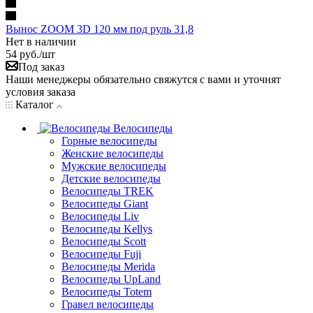
Вынос ZOOM 3D 120 мм под руль 31,8
Нет в наличии
54
руб.
/шт
Под заказ
Наши менеджеры обязательно свяжутся с вами и уточнят
условия заказа
Каталог
Велосипеды
Горные велосипеды
Женские велосипеды
Мужские велосипеды
Детские велосипеды
Велосипеды TREK
Велосипеды Giant
Велосипеды Liv
Велосипеды Kellys
Велосипеды Scott
Велосипеды Fuji
Велосипеды Merida
Велосипеды UpLand
Велосипеды Totem
Гравел велосипеды