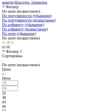
каретку
Кассеты, трещетки
Фильтр
По цене (возрастание)
По популярности (убывание)
По популярности (возрастание)
По алфавиту (убывание)
По алфавиту (возрастание)
По цене (убывание)
По цене (возрастание)
Фильтр
Сортировка
По цене (возрастание)
Цена
Цена
32
38
43
49
54