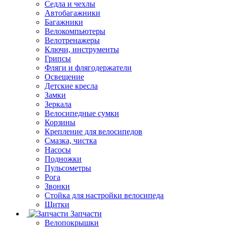
Седла и чехлы
Автобагажники
Багажники
Велокомпьютеры
Велотренажеры
Ключи, инструменты
Грипсы
Фляги и флягодержатели
Освещение
Детские кресла
Замки
Зеркала
Велосипедные сумки
Корзины
Крепление для велосипедов
Смазка, чистка
Насосы
Подножки
Пульсометры
Рога
Звонки
Стойка для настройки велосипеда
Щитки
Запчасти
Велопокрышки