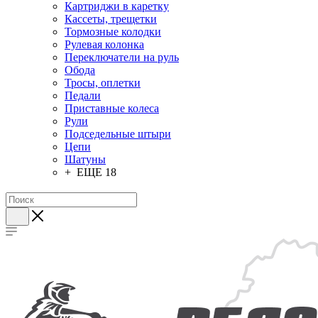
Картриджи в каретку
Кассеты, трещетки
Тормозные колодки
Рулевая колонка
Переключатели на руль
Обода
Тросы, оплетки
Педали
Приставные колеса
Рули
Подседельные штыри
Цепи
Шатуны
+ ЕЩЕ 18