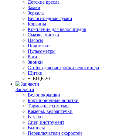
Детские кресла
Замки
Зеркала
Велосипедные сумки
Корзины
Крепление для велосипедов
Смазка, чистка
Насосы
Подножки
Пульсометры
Рога
Звонки
Стойка для настройки велосипеда
Щитки
+ ЕЩЕ 20
Запчасти
Велопокрышки
Бортировочные лопатки
Тормозные системы
Камеры, велоаптечки
Втулки
Спец инструмент
Выносы
Переключатели скоростей