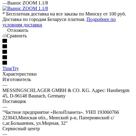
—
Вынос ZOOM 1.1/8
* Бесплатная доставка на все заказы по Минску от 100 руб.
Доставка по городам Беларуси платная.
Подробнее по
условиям доставки
Отложить
Сравнить
TimeTry
Характеристики
Изготовитель
—
MESSINGSCHLAGER GMBH & CO. KG. Адрес: Hassbergstr.
45, D-96148 Baunach, Germany
Поставщик
—
"Частное предприятие «ВелоПланета». УНП 193060766
223043,Минская обл., Минский р-н, Папернянский с/
с,аг.Большевик, ул.Мирная, 32"
Сервисный центр
—