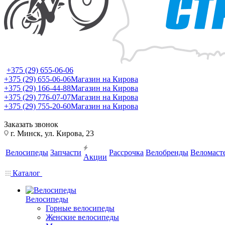
+375 (29) 655-06-06
+375 (29) 655-06-06
Магазин на Кирова
+375 (29) 166-44-88
Магазин на Кирова
+375 (29) 776-07-07
Магазин на Кирова
+375 (29) 755-20-60
Магазин на Кирова
Заказать звонок
г. Минск, ул. Кирова, 23
Велосипеды
Запчасти
Рассрочка
Велобренды
Веломаст
Акции
Каталог
Велосипеды
Горные велосипеды
Женские велосипеды