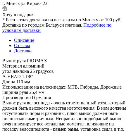
г. Минск ул.Кирова 23
Хочу в подарок
* Бесплатная доставка на все заказы по Минску от 100 руб.
Доставка по городам Беларуси платная.
Подробнее по
условиям доставки
Описание
Отзывы
Доставка
Вынос руля PROMAX.
Материал алюминий
угол наклона 25 градусов
A-HEAD 1.1/8"
Длина 110 мм
Использование на велосипедах: MTB, Гибриды, Дорожные
ширина руля 25,4 мм
Производство Германия
Вынос руля велосипеда - очень ответственный узел, который
должен быть высокого качества изготовления. В нем должны
отсуствовать поры и раковины, плюс вынос должен быть
полностью симетричным. Неправильно подобраный вынос
руля нивелирует все остальные моменты, влияющие на
посадку велосипедиста - размер рамы, установка седла и т.д.