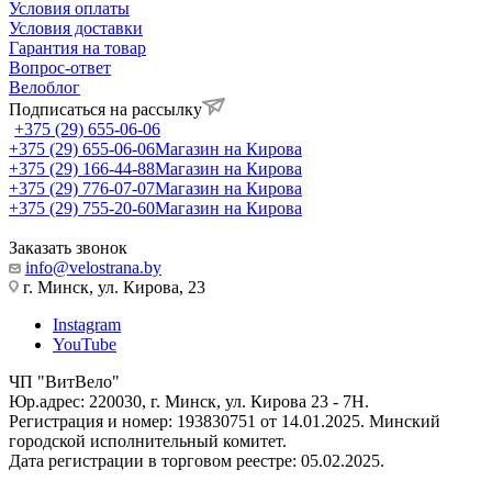
Условия оплаты
Условия доставки
Гарантия на товар
Вопрос-ответ
Велоблог
Подписаться на рассылку
+375 (29) 655-06-06
+375 (29) 655-06-06
Магазин на Кирова
+375 (29) 166-44-88
Магазин на Кирова
+375 (29) 776-07-07
Магазин на Кирова
+375 (29) 755-20-60
Магазин на Кирова
Заказать звонок
info@velostrana.by
г. Минск, ул. Кирова, 23
Instagram
YouTube
ЧП "ВитВело"
Юр.адрес: 220030, г. Минск, ул. Кирова 23 - 7Н.
Регистрация и номер: 193830751 от 14.01.2025. Минский
городской исполнительный комитет.
Дата регистрации в торговом реестре: 05.02.2025.