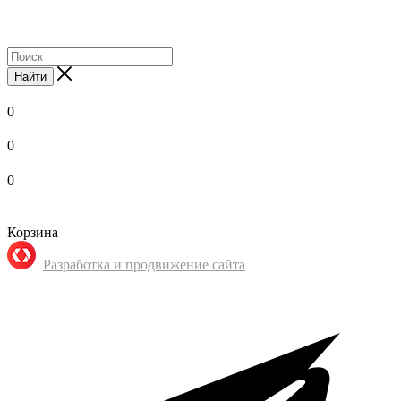
Найти
0
0
0
Корзина
Разработка и продвижение сайта