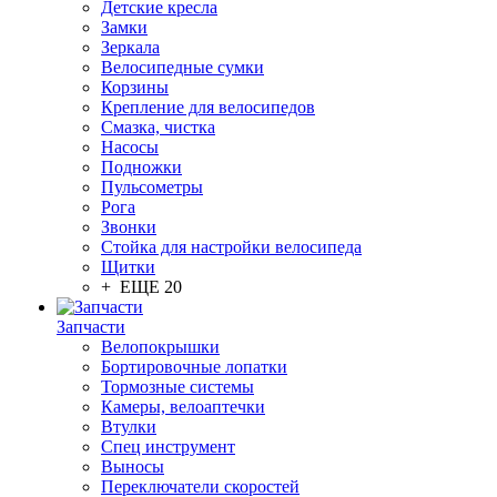
Детские кресла
Замки
Зеркала
Велосипедные сумки
Корзины
Крепление для велосипедов
Смазка, чистка
Насосы
Подножки
Пульсометры
Рога
Звонки
Стойка для настройки велосипеда
Щитки
+ ЕЩЕ 20
Запчасти
Велопокрышки
Бортировочные лопатки
Тормозные системы
Камеры, велоаптечки
Втулки
Спец инструмент
Выносы
Переключатели скоростей