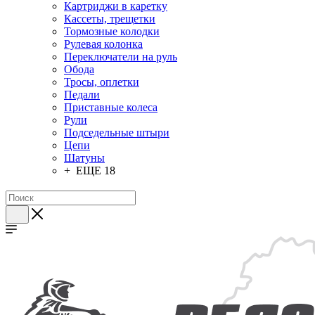
Картриджи в каретку
Кассеты, трещетки
Тормозные колодки
Рулевая колонка
Переключатели на руль
Обода
Тросы, оплетки
Педали
Приставные колеса
Рули
Подседельные штыри
Цепи
Шатуны
+ ЕЩЕ 18