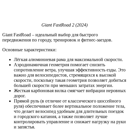
Giant FastRoad 2 (2024)
Giant FastRoad – идеальный выбор для быстрого
передвижения по городу, тренировок и фитнес-заездов.
Основные характеристики:
Лёгкая алюминиевая рама для максимальной скорости.
Аэродинамичная геометрия помогает снизить
сопротивление ветра, улучшая эффективность езды. Это
важно для велосипедистов, стремящихся к высокой
скорости, поскольку такая геометрия позволяет добиться
большей скорости при меньших затратах энергии.
Жесткая карбоновая вилка смягчает вибрации неровных
дорог.
Прямой руль (в отличие от классического шоссейного
руля) обеспечивает более вертикальное положение тела,
что делает велосипед удобным для длительных поездок
и городского катания, а также позволяет лучше
контролировать управление и снижает нагрузку на руки
и запястья.