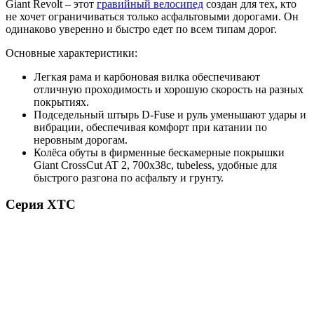
Giant Revolt – этот
гравийный велосипед
создан для тех, кто
не хочет ограничиваться только асфальтовыми дорогами. Он
одинаково уверенно и быстро едет по всем типам дорог.
Основные характеристики:
Легкая рама и карбоновая вилка обеспечивают
отличную проходимость и хорошую скорость на разных
покрытиях.
Подседельный штырь D-Fuse и руль уменьшают удары и
вибрации, обеспечивая комфорт при катании по
неровным дорогам.
Колёса обуты в фирменные бескамерные покрышки
Giant CrossCut AT 2, 700x38c, tubeless, удобные для
быстрого разгона по асфальту и грунту.
Серия XTC