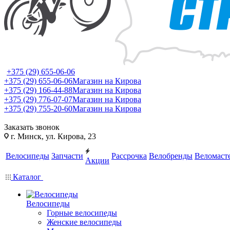
+375 (29) 655-06-06
+375 (29) 655-06-06
Магазин на Кирова
+375 (29) 166-44-88
Магазин на Кирова
+375 (29) 776-07-07
Магазин на Кирова
+375 (29) 755-20-60
Магазин на Кирова
Заказать звонок
г. Минск, ул. Кирова, 23
Велосипеды
Запчасти
Рассрочка
Велобренды
Веломаст
Акции
Каталог
Велосипеды
Горные велосипеды
Женские велосипеды