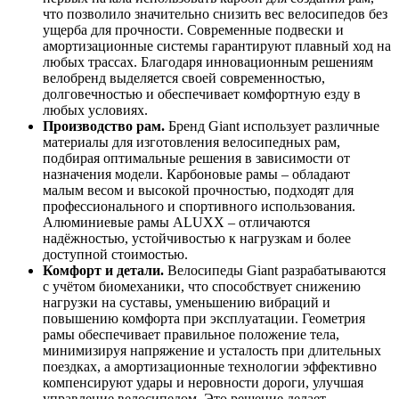
что позволило значительно снизить вес велосипедов без
ущерба для прочности. Современные подвески и
амортизационные системы гарантируют плавный ход на
любых трассах. Благодаря инновационным решениям
велобренд выделяется своей современностью,
долговечностью и обеспечивает комфортную езду в
любых условиях.
Производство рам.
Бренд Giant использует различные
материалы для изготовления велосипедных рам,
подбирая оптимальные решения в зависимости от
назначения модели. Карбоновые рамы – обладают
малым весом и высокой прочностью, подходят для
профессионального и спортивного использования.
Алюминиевые рамы ALUXX – отличаются
надёжностью, устойчивостью к нагрузкам и более
доступной стоимостью.
Комфорт и детали.
Велосипеды Giant разрабатываются
с учётом биомеханики, что способствует снижению
нагрузки на суставы, уменьшению вибраций и
повышению комфорта при эксплуатации. Геометрия
рамы обеспечивает правильное положение тела,
минимизируя напряжение и усталость при длительных
поездках, а амортизационные технологии эффективно
компенсируют удары и неровности дороги, улучшая
управление велосипедом. Это решение делает