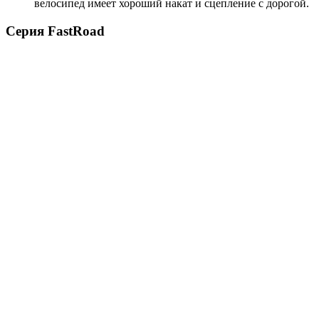
велосипед имеет хороший накат и сцепление с дорогой.
Серия FastRoad