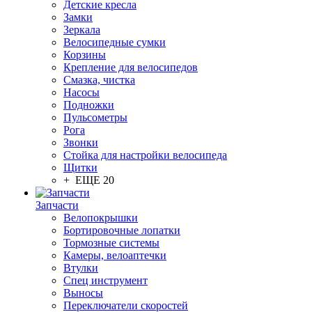
Детские кресла
Замки
Зеркала
Велосипедные сумки
Корзины
Крепление для велосипедов
Смазка, чистка
Насосы
Подножки
Пульсометры
Рога
Звонки
Стойка для настройки велосипеда
Щитки
+ ЕЩЕ 20
Запчасти
Велопокрышки
Бортировочные лопатки
Тормозные системы
Камеры, велоаптечки
Втулки
Спец инструмент
Выносы
Переключатели скоростей