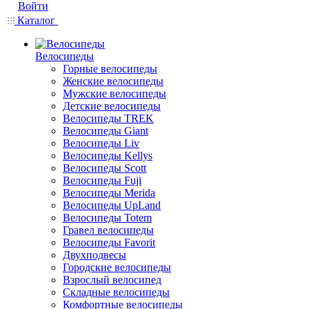
Войти
Каталог
Велосипеды
Горные велосипеды
Женские велосипеды
Мужские велосипеды
Детские велосипеды
Велосипеды TREK
Велосипеды Giant
Велосипеды Liv
Велосипеды Kellys
Велосипеды Scott
Велосипеды Fuji
Велосипеды Merida
Велосипеды UpLand
Велосипеды Totem
Гравел велосипеды
Велосипеды Favorit
Двухподвесы
Городские велосипеды
Взрослый велосипед
Складные велосипеды
Комфортные велосипеды