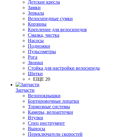
Детские кресла
Замки
Зеркала
Велосипедные сумки
Корзины
Крепление для велосипедов
Смазка, чистка
Насосы
Подножки
Пульсометры
Рога
Звонки
Стойка для настройки велосипеда
Щитки
+ ЕЩЕ 20
Запчасти
Велопокрышки
Бортировочные лопатки
Тормозные системы
Камеры, велоаптечки
Втулки
Спец инструмент
Выносы
Переключатели скоростей