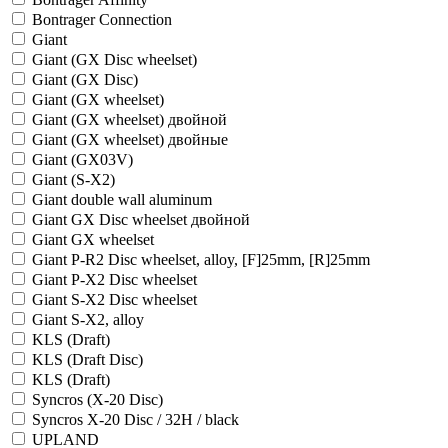
Bontrager Connection
Giant
Giant (GX Disc wheelset)
Giant (GX Disc)
Giant (GX wheelset)
Giant (GX wheelset) двойной
Giant (GX wheelset) двойные
Giant (GX03V)
Giant (S-X2)
Giant double wall aluminum
Giant GX Disc wheelset двойной
Giant GX wheelset
Giant P-R2 Disc wheelset, alloy, [F]25mm, [R]25mm
Giant P-X2 Disc wheelset
Giant S-X2 Disc wheelset
Giant S-X2, alloy
KLS (Draft)
KLS (Draft Disc)
KLS (Draft)
Syncros (X-20 Disc)
Syncros X-20 Disc / 32H / black
UPLAND