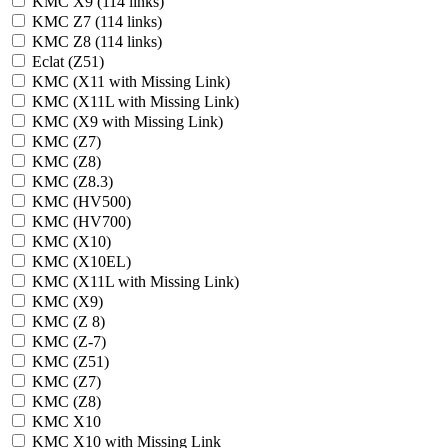
KMC X9 (114 links)
KMC Z7 (114 links)
KMC Z8 (114 links)
Eclat (Z51)
KMC (X11 with Missing Link)
KMC (X11L with Missing Link)
KMC (X9 with Missing Link)
KMC (Z7)
KMC (Z8)
KMC (Z8.3)
KMC (HV500)
KMC (HV700)
KMC (X10)
KMC (X10EL)
KMC (X11L with Missing Link)
KMC (X9)
KMC (Z 8)
KMC (Z-7)
KMC (Z51)
KMC (Z7)
KMC (Z8)
KMC X10
KMC X10 with Missing Link