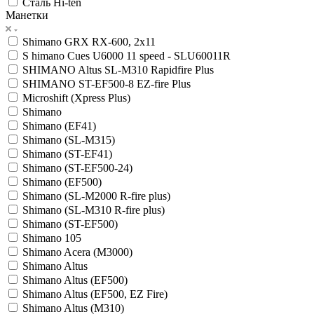
Сталь Hi-ten
Манетки
Shimano GRX RX-600, 2x11
S himano Cues U6000 11 speed - SLU60011R
SHIMANO Altus SL-M310 Rapidfire Plus
SHIMANO ST-EF500-8 EZ-fire Plus
Microshift (Xpress Plus)
Shimano
Shimano (EF41)
Shimano (SL-M315)
Shimano (ST-EF41)
Shimano (ST-EF500-24)
Shimano (EF500)
Shimano (SL-M2000 R-fire plus)
Shimano (SL-M310 R-fire plus)
Shimano (ST-EF500)
Shimano 105
Shimano Acera (M3000)
Shimano Altus
Shimano Altus (EF500)
Shimano Altus (EF500, EZ Fire)
Shimano Altus (M310)