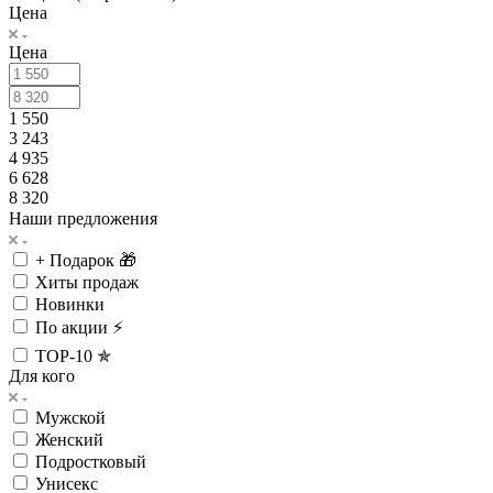
Цена
Цена
1 550
3 243
4 935
6 628
8 320
Наши предложения
+ Подарок 🎁
Хиты продаж
Новинки
По акции ⚡
TOP-10 ✯
Для кого
Мужской
Женский
Подростковый
Унисекс