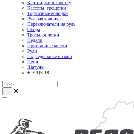
Картриджи в каретку
Кассеты, трещетки
Тормозные колодки
Рулевая колонка
Переключатели на руль
Обода
Тросы, оплетки
Педали
Приставные колеса
Рули
Подседельные штыри
Цепи
Шатуны
+ ЕЩЕ 18