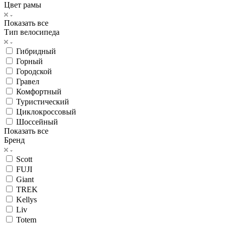
Цвет рамы
Показать все
Тип велосипеда
Гибридный
Горный
Городской
Гравел
Комфортный
Туристический
Циклокроссовый
Шоссейный
Показать все
Бренд
Scott
FUJI
Giant
TREK
Kellys
Liv
Totem