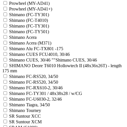
Prowheel (MY-AD41)
Prowheel (MY-AD41+)
Shimano (FC-TY301)
Shimano (FC-T4010)
Shimano (FC-TY301)
Shimano (FC-TY501)
Shimano Acera
Shimano Acera (M371)
Shimano Alu FC-TX801 -175
Shimano CUES FCU4010, 30/46
Shimano CUES, 30/46 ""Shimano CUES, 30/46
SHIMANO Deore T6010 Hollowtech II (48x36x26T) - length
175 mm
Shimano FC-RS520, 34/50
Shimano FC-RS520, 34/50
Shimano FC-RX610-2, 30/46
Shimano FC-TY301 / 48x38x28 / w/CG
Shimano FC-U6030-2, 32/46
Shimano Tiagra, 34/50
Shimano Tourney
SR Suntour XCC
SR Suntour XCM