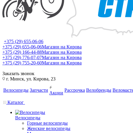
+375 (29) 655-06-06
+375 (29) 655-06-06
Магазин на Кирова
+375 (29) 166-44-88
Магазин на Кирова
+375 (29) 776-07-07
Магазин на Кирова
+375 (29) 755-20-60
Магазин на Кирова
Заказать звонок
г. Минск, ул. Кирова, 23
Велосипеды
Запчасти
Рассрочка
Велобренды
Веломаст
Акции
Каталог
Велосипеды
Горные велосипеды
Женские велосипеды