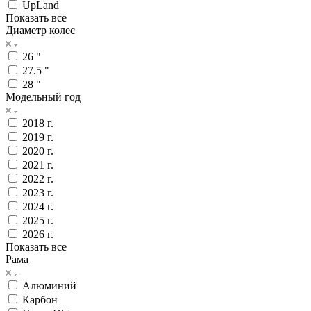
UpLand
Показать все
Диаметр колес
26 "
27.5 "
28 "
Модельный год
2018 г.
2019 г.
2020 г.
2021 г.
2022 г.
2023 г.
2024 г.
2025 г.
2026 г.
Показать все
Рама
Алюминий
Карбон