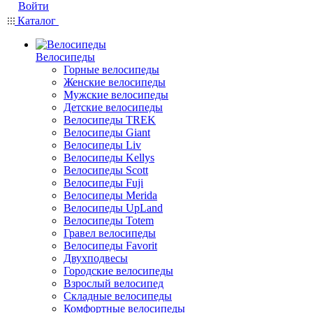
Войти
Каталог
Велосипеды
Горные велосипеды
Женские велосипеды
Мужские велосипеды
Детские велосипеды
Велосипеды TREK
Велосипеды Giant
Велосипеды Liv
Велосипеды Kellys
Велосипеды Scott
Велосипеды Fuji
Велосипеды Merida
Велосипеды UpLand
Велосипеды Totem
Гравел велосипеды
Велосипеды Favorit
Двухподвесы
Городские велосипеды
Взрослый велосипед
Складные велосипеды
Комфортные велосипеды