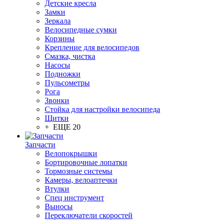
Детские кресла
Замки
Зеркала
Велосипедные сумки
Корзины
Крепление для велосипедов
Смазка, чистка
Насосы
Подножки
Пульсометры
Рога
Звонки
Стойка для настройки велосипеда
Щитки
+ ЕЩЕ 20
Запчасти
Велопокрышки
Бортировочные лопатки
Тормозные системы
Камеры, велоаптечки
Втулки
Спец инструмент
Выносы
Переключатели скоростей