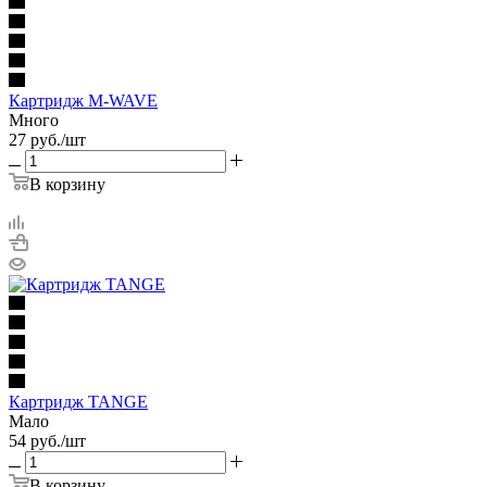
Картридж M-WAVE
Много
27
руб.
/шт
В корзину
Картридж TANGE
Мало
54
руб.
/шт
В корзину