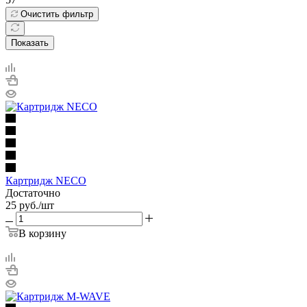
Очистить фильтр
Показать
Картридж NECO
Достаточно
25
руб.
/шт
В корзину