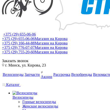
+375 (29) 655-06-06
+375 (29) 655-06-06
Магазин на Кирова
+375 (29) 166-44-88
Магазин на Кирова
+375 (29) 776-07-07
Магазин на Кирова
+375 (29) 755-20-60
Магазин на Кирова
Заказать звонок
г. Минск, ул. Кирова, 23
Велосипеды
Запчасти
Рассрочка
Велобренды
Веломаст
Акции
Каталог
Велосипеды
Горные велосипеды
Женские велосипеды