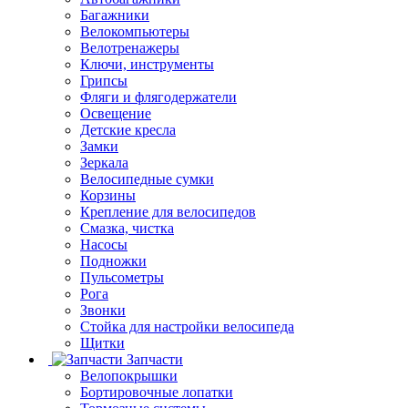
Багажники
Велокомпьютеры
Велотренажеры
Ключи, инструменты
Грипсы
Фляги и флягодержатели
Освещение
Детские кресла
Замки
Зеркала
Велосипедные сумки
Корзины
Крепление для велосипедов
Смазка, чистка
Насосы
Подножки
Пульсометры
Рога
Звонки
Стойка для настройки велосипеда
Щитки
Запчасти
Велопокрышки
Бортировочные лопатки