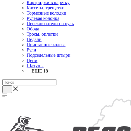
Картриджи в каретку
Кассеты, трещетки
Тормозные колодки
Рулевая колонка
Переключатели на руль
Обода
Тросы, оплетки
Педали
Приставные колеса
Рули
Подседельные штыри
Цепи
Шатуны
+ ЕЩЕ 18