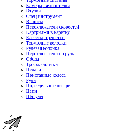
Тормозные системы
Камеры, велоаптечки
Втулки
Спец инструмент
Выносы
Переключатели скоростей
Картриджи в каретку
Кассеты, трещетки
Тормозные колодки
Рулевая колонка
Переключатели на руль
Обода
Тросы, оплетки
Педали
Приставные колеса
Рули
Подседельные штыри
Цепи
Шатуны