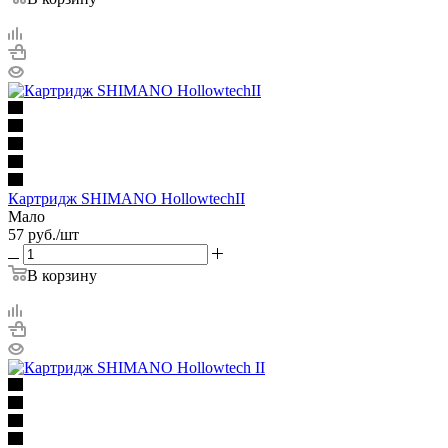
Картридж SHIMANO HollowtechII
Мало
57
руб.
/шт
В корзину