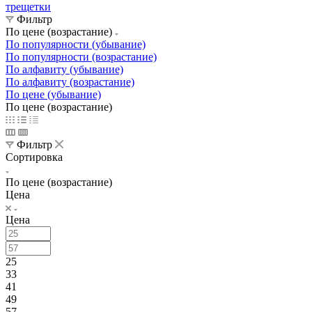
трещетки
Фильтр
По цене (возрастание)
По популярности (убывание)
По популярности (возрастание)
По алфавиту (убывание)
По алфавиту (возрастание)
По цене (убывание)
По цене (возрастание)
Фильтр
Сортировка
По цене (возрастание)
Цена
Цена
25
33
41
49
57