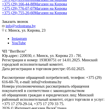
+375 (29) 166-44-88
Магазин на Кирова
+375 (29) 776-07-07
Магазин на Кирова
+375 (29) 755-20-60
Магазин на Кирова
Заказать звонок
info@velostrana.by
г. Минск, ул. Кирова, 23
Instagram
YouTube
ЧП "ВитВело"
Юр.адрес: 220030, г. Минск, ул. Кирова 23 - 7Н.
Регистрация и номер: 193830751 от 14.01.2025. Минский
городской исполнительный комитет.
Дата регистрации в торговом реестре: 05.02.2025.
Рассмотрение обращений потребителей, телефон: +375 (29)
616-60-70, e-mail: info@velostrana.by
Номера уполномоченных рассматривать обращения
покупателей в соответствии с законодательством
об обращениях граждан и юридических лиц: Минский
районный исполнительный комитет, отдел торговли и услуг:
+375 17 270-29-14, +375 17 270 33 75.
2026 © Интернет-магазин ВелоСтрана