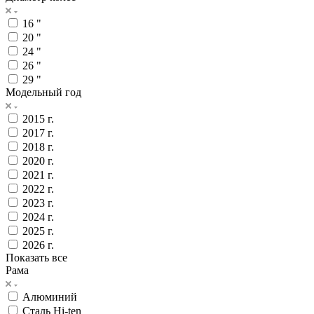
16 "
20 "
24 "
26 "
29 "
Модельный год
2015 г.
2017 г.
2018 г.
2020 г.
2021 г.
2022 г.
2023 г.
2024 г.
2025 г.
2026 г.
Показать все
Рама
Алюминий
Сталь Hi-ten