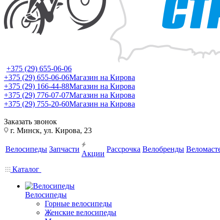
+375 (29) 655-06-06
+375 (29) 655-06-06
Магазин на Кирова
+375 (29) 166-44-88
Магазин на Кирова
+375 (29) 776-07-07
Магазин на Кирова
+375 (29) 755-20-60
Магазин на Кирова
Заказать звонок
г. Минск, ул. Кирова, 23
Велосипеды
Запчасти
Рассрочка
Велобренды
Веломаст
Акции
Каталог
Велосипеды
Горные велосипеды
Женские велосипеды