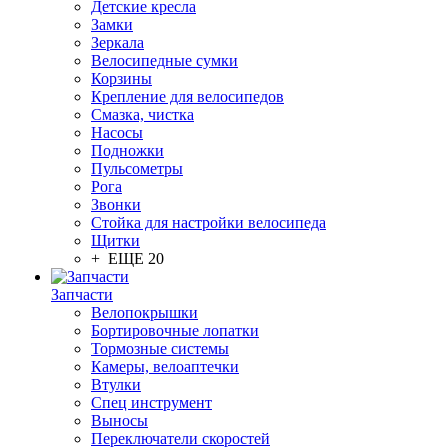
Детские кресла
Замки
Зеркала
Велосипедные сумки
Корзины
Крепление для велосипедов
Смазка, чистка
Насосы
Подножки
Пульсометры
Рога
Звонки
Стойка для настройки велосипеда
Щитки
+ ЕЩЕ 20
Запчасти
Велопокрышки
Бортировочные лопатки
Тормозные системы
Камеры, велоаптечки
Втулки
Спец инструмент
Выносы
Переключатели скоростей