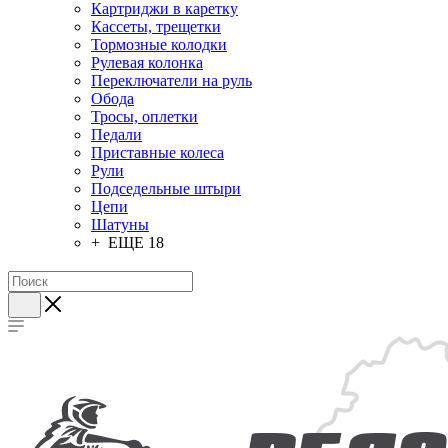
Картриджи в каретку
Кассеты, трещетки
Тормозные колодки
Рулевая колонка
Переключатели на руль
Обода
Тросы, оплетки
Педали
Приставные колеса
Рули
Подседельные штыри
Цепи
Шатуны
+ ЕЩЕ 18