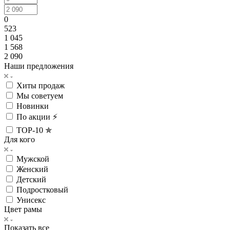
0
523
1 045
1 568
2 090
Наши предложения
Хиты продаж
Мы советуем
Новинки
По акции ⚡
TOP-10 ✯
Для кого
Мужской
Женский
Детский
Подростковый
Унисекс
Цвет рамы
Показать все