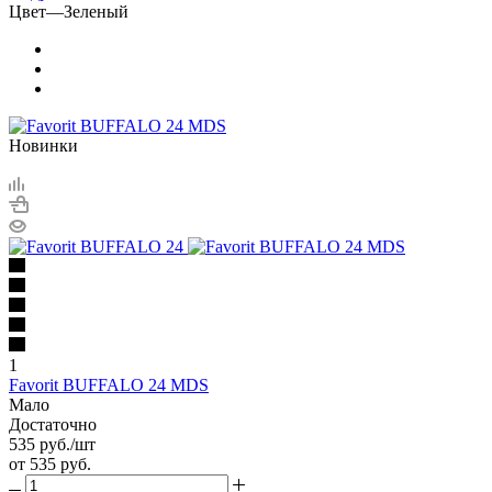
Цвет
—
Зеленый
Новинки
1
Favorit BUFFALO 24 MDS
Мало
Достаточно
535
руб.
/шт
от
535 руб.