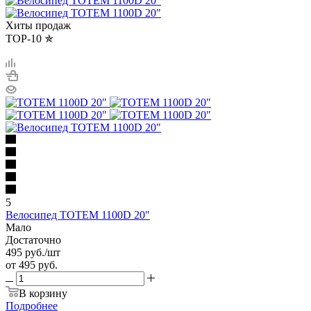
Хиты продаж
TOP-10 ✯
5
Велосипед TOTEM 1100D 20"
Мало
Достаточно
495
руб.
/шт
от
495 руб.
В корзину
Подробнее