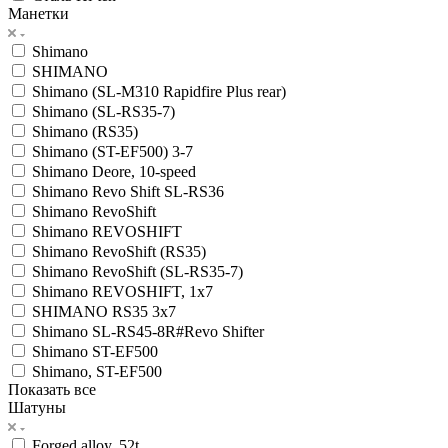
Манетки
Shimano
SHIMANO
Shimano (SL-M310 Rapidfire Plus rear)
Shimano (SL-RS35-7)
Shimano (RS35)
Shimano (ST-EF500) 3-7
Shimano Deore, 10-speed
Shimano Revo Shift SL-RS36
Shimano RevoShift
Shimano REVOSHIFT
Shimano RevoShift (RS35)
Shimano RevoShift (SL-RS35-7)
Shimano REVOSHIFT, 1x7
SHIMANO RS35 3x7
Shimano SL-RS45-8R#Revo Shifter
Shimano ST-EF500
Shimano, ST-EF500
Показать все
Шатуны
Forged alloy, 52t