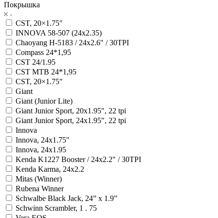
Покрышка
CST, 20×1.75″
INNOVA 58-507 (24x2.35)
Chaoyang H-5183 / 24x2.6" / 30TPI
Compass 24*1,95
CST 24/1.95
CST MTB 24*1,95
CST, 20×1.75″
Giant
Giant (Junior Lite)
Giant Junior Sport, 20x1.95", 22 tpi
Giant Junior Sport, 24x1.95", 22 tpi
Innova
Innova, 24x1.75"
Innova, 24x1.95
Kenda K1227 Booster / 24x2.2" / 30TPI
Kenda Karma, 24x2.2
Mitas (Winner)
Rubena Winner
Schwalbe Black Jack, 24” x 1.9”
Schwinn Scrambler, 1 . 75
Vera EOS