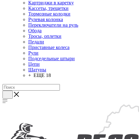
Картриджи в каретку
Кассеты, трещетки
Тормозные колодки
Рулевая колонка
Переключатели на руль
Обода
Тросы, оплетки
Педали
Приставные колеса
Рули
Подседельные штыри
Цепи
Шатуны
+ ЕЩЕ 18