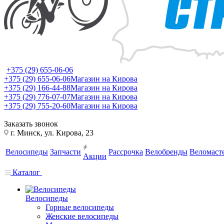
+375 (29) 655-06-06
+375 (29) 655-06-06
Магазин на Кирова
+375 (29) 166-44-88
Магазин на Кирова
+375 (29) 776-07-07
Магазин на Кирова
+375 (29) 755-20-60
Магазин на Кирова
Заказать звонок
г. Минск, ул. Кирова, 23
Велосипеды
Запчасти
Рассрочка
Велобренды
Веломаст
Акции
Каталог
Велосипеды
Горные велосипеды
Женские велосипеды