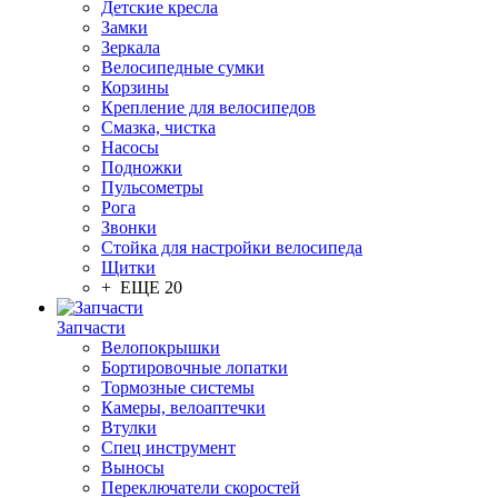
Детские кресла
Замки
Зеркала
Велосипедные сумки
Корзины
Крепление для велосипедов
Смазка, чистка
Насосы
Подножки
Пульсометры
Рога
Звонки
Стойка для настройки велосипеда
Щитки
+ ЕЩЕ 20
Запчасти
Велопокрышки
Бортировочные лопатки
Тормозные системы
Камеры, велоаптечки
Втулки
Спец инструмент
Выносы
Переключатели скоростей