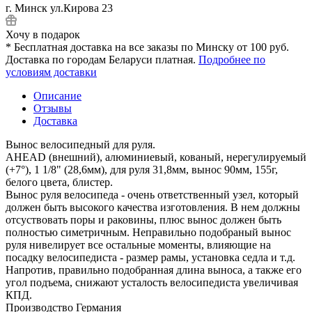
г. Минск ул.Кирова 23
Хочу в подарок
* Бесплатная доставка на все заказы по Минску от 100 руб.
Доставка по городам Беларуси платная.
Подробнее по
условиям доставки
Описание
Отзывы
Доставка
Вынос велосипедный для руля.
AHEAD (внешний), алюминиевый, кованый, нерегулируемый
(+7°), 1 1/8" (28,6мм), для руля 31,8мм, вынос 90мм, 155г,
белого цвета, блистер.
Вынос руля велосипеда - очень ответственный узел, который
должен быть высокого качества изготовления. В нем должны
отсуствовать поры и раковины, плюс вынос должен быть
полностью симетричным. Неправильно подобраный вынос
руля нивелирует все остальные моменты, влияющие на
посадку велосипедиста - размер рамы, установка седла и т.д.
Напротив, правильно подобранная длина выноса, а также его
угол подъема, снижают усталость велосипедиста увеличивая
КПД.
Производство Германия