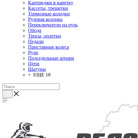
Картриджи в каретку
Кассеты, трещетки
Тормозные колодки
Рулевая колонка
Переключатели на руль
Обода
Тросы, оплетки
Педали
Приставные колеса
Рули
Подседельные штыри
Цепи
Шатуны
+ ЕЩЕ 18