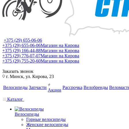
+375 (29) 655-06-06
+375 (29) 655-06-06
Магазин на Кирова
+375 (29) 166-44-88
Магазин на Кирова
+375 (29) 776-07-07
Магазин на Кирова
+375 (29) 755-20-60
Магазин на Кирова
Заказать звонок
г. Минск, ул. Кирова, 23
Велосипеды
Запчасти
Рассрочка
Велобренды
Веломаст
Акции
Каталог
Велосипеды
Горные велосипеды
Женские велосипеды