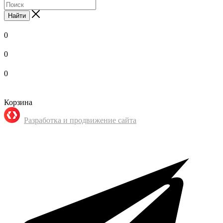
Найти
0
0
0
Корзина
Разработка и продвижение сайта