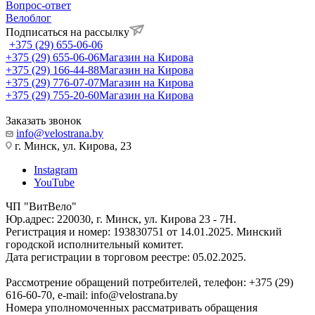
Вопрос-ответ
Велоблог
Подписаться на рассылку
+375 (29) 655-06-06
+375 (29) 655-06-06
Магазин на Кирова
+375 (29) 166-44-88
Магазин на Кирова
+375 (29) 776-07-07
Магазин на Кирова
+375 (29) 755-20-60
Магазин на Кирова
Заказать звонок
info@velostrana.by
г. Минск, ул. Кирова, 23
Instagram
YouTube
ЧП "ВитВело"
Юр.адрес: 220030, г. Минск, ул. Кирова 23 - 7Н.
Регистрация и номер: 193830751 от 14.01.2025. Минский
городской исполнительный комитет.
Дата регистрации в торговом реестре: 05.02.2025.
Рассмотрение обращений потребителей, телефон: +375 (29)
616-60-70, e-mail: info@velostrana.by
Номера уполномоченных рассматривать обращения