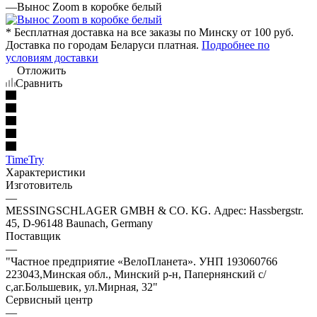
—
Вынос Zoom в коробке белый
* Бесплатная доставка на все заказы по Минску от 100 руб.
Доставка по городам Беларуси платная.
Подробнее по
условиям доставки
Отложить
Сравнить
TimeTry
Характеристики
Изготовитель
—
MESSINGSCHLAGER GMBH & CO. KG. Адрес: Hassbergstr.
45, D-96148 Baunach, Germany
Поставщик
—
"Частное предприятие «ВелоПланета». УНП 193060766
223043,Минская обл., Минский р-н, Папернянский с/
с,аг.Большевик, ул.Мирная, 32"
Сервисный центр
—