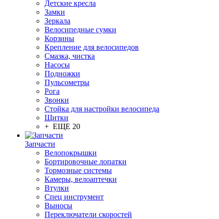
Детские кресла
Замки
Зеркала
Велосипедные сумки
Корзины
Крепление для велосипедов
Смазка, чистка
Насосы
Подножки
Пульсометры
Рога
Звонки
Стойка для настройки велосипеда
Щитки
+ ЕЩЕ 20
Запчасти
Велопокрышки
Бортировочные лопатки
Тормозные системы
Камеры, велоаптечки
Втулки
Спец инструмент
Выносы
Переключатели скоростей