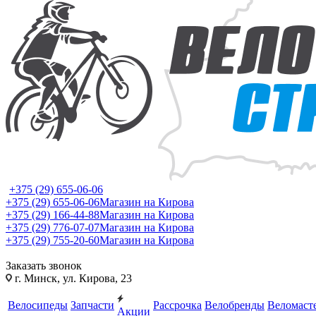
+375 (29) 655-06-06
+375 (29) 655-06-06
Магазин на Кирова
+375 (29) 166-44-88
Магазин на Кирова
+375 (29) 776-07-07
Магазин на Кирова
+375 (29) 755-20-60
Магазин на Кирова
Заказать звонок
г. Минск, ул. Кирова, 23
Велосипеды
Запчасти
Рассрочка
Велобренды
Веломаст
Акции