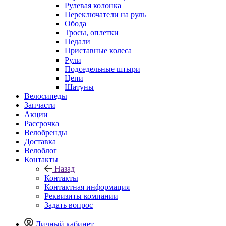
Рулевая колонка
Переключатели на руль
Обода
Тросы, оплетки
Педали
Приставные колеса
Рули
Подседельные штыри
Цепи
Шатуны
Велосипеды
Запчасти
Акции
Рассрочка
Велобренды
Доставка
Велоблог
Контакты
Назад
Контакты
Контактная информация
Реквизиты компании
Задать вопрос
Личный кабинет