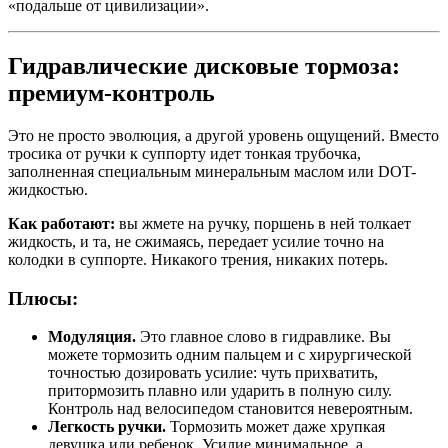
«подальше от цивилизации».
Гидравлические дисковые тормоза:
премиум-контроль
Это не просто эволюция, а другой уровень ощущений. Вместо
тросика от ручки к суппорту идет тонкая трубочка,
заполненная специальным минеральным маслом или DOT-
жидкостью.
Как работают:
вы жмете на ручку, поршень в ней толкает
жидкость, и та, не сжимаясь, передает усилие точно на
колодки в суппорте. Никакого трения, никаких потерь.
Плюсы:
Модуляция.
Это главное слово в гидравлике. Вы
можете тормозить одним пальцем и с хирургической
точностью дозировать усилие: чуть прихватить,
притормозить плавно или ударить в полную силу.
Контроль над велосипедом становится невероятным.
Легкость ручки.
Тормозить может даже хрупкая
девушка или ребенок. Усилие минимальное, а