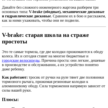
Давайте без сложного инженерного жаргона разберем три
основных типа:
V-brake (ободные), механические дисковые
и гидравлические дисковые
. Сравним их в бою и расскажем,
как за ними ухаживать, чтобы они не подвели.
V-brake: старая школа на страже
простоты
Это те самые тормоза, где две колодки прижимаются к ободу
колеса. Их и сегодня ставят на многие бюджетные и
городские велосипеды
. Причина проста: они легкие, дешевые
в производстве и обслуживании, а их устройство понятно
даже ребенку.
Как работают:
тросик от ручки на руле тянет две половинки
тормозного рычага, прижимая резиновые колодки к
алюминиевому ободу. Сила торможения напрямую зависит от
силы вашей руки.
Плюсы: