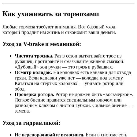
Как ухаживать за тормозами
Любые тормоза требуют внимания. Вот базовый уход,
который продлит им жизнь и сэкономит ваши деньги.
Уход за V-brake и механикой:
Чистота тросика.
Раз в сезон вытягивайте трос из
рубашек, протирайте и смазывайте жидкой смазкой.
«Дубовый» ход ручки — это грязь в рубашках.
Осмотр колодок.
На колодках есть канавки для отвода
грязи. Если канавки уже нет — колодка под замену.
Кататься на стертых колодках — убивать ротор или
обод.
Проверка ротора.
Ротор не должен быть «восьмеркой».
Легкое биение правится специальным ключом или
разводным ключом с чистой губкой. Сильное биение —
замена.
Уход за гидравликой:
Не переворачивайте велосипед.
Если в системе есть