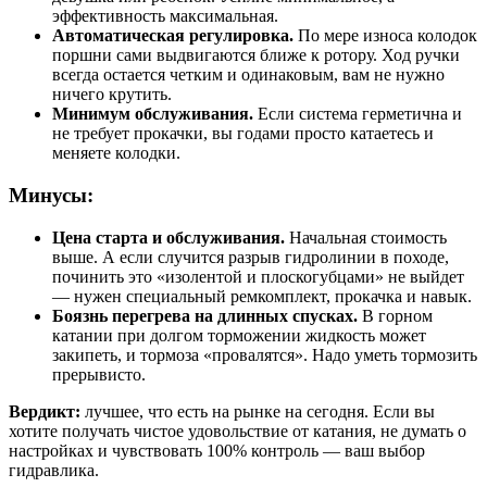
эффективность максимальная.
Автоматическая регулировка.
По мере износа колодок
поршни сами выдвигаются ближе к ротору. Ход ручки
всегда остается четким и одинаковым, вам не нужно
ничего крутить.
Минимум обслуживания.
Если система герметична и
не требует прокачки, вы годами просто катаетесь и
меняете колодки.
Минусы:
Цена старта и обслуживания.
Начальная стоимость
выше. А если случится разрыв гидролинии в походе,
починить это «изолентой и плоскогубцами» не выйдет
— нужен специальный ремкомплект, прокачка и навык.
Боязнь перегрева на длинных спусках.
В горном
катании при долгом торможении жидкость может
закипеть, и тормоза «провалятся». Надо уметь тормозить
прерывисто.
Вердикт:
лучшее, что есть на рынке на сегодня. Если вы
хотите получать чистое удовольствие от катания, не думать о
настройках и чувствовать 100% контроль — ваш выбор
гидравлика.