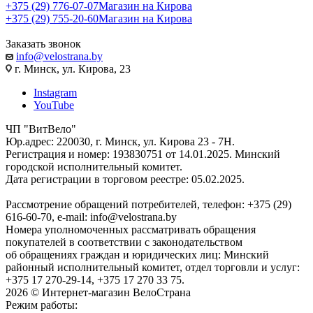
+375 (29) 776-07-07
Магазин на Кирова
+375 (29) 755-20-60
Магазин на Кирова
Заказать звонок
info@velostrana.by
г. Минск, ул. Кирова, 23
Instagram
YouTube
ЧП "ВитВело"
Юр.адрес: 220030, г. Минск, ул. Кирова 23 - 7Н.
Регистрация и номер: 193830751 от 14.01.2025. Минский
городской исполнительный комитет.
Дата регистрации в торговом реестре: 05.02.2025.
Рассмотрение обращений потребителей, телефон: +375 (29)
616-60-70, e-mail: info@velostrana.by
Номера уполномоченных рассматривать обращения
покупателей в соответствии с законодательством
об обращениях граждан и юридических лиц: Минский
районный исполнительный комитет, отдел торговли и услуг:
+375 17 270-29-14, +375 17 270 33 75.
2026 © Интернет-магазин ВелоСтрана
Режим работы: