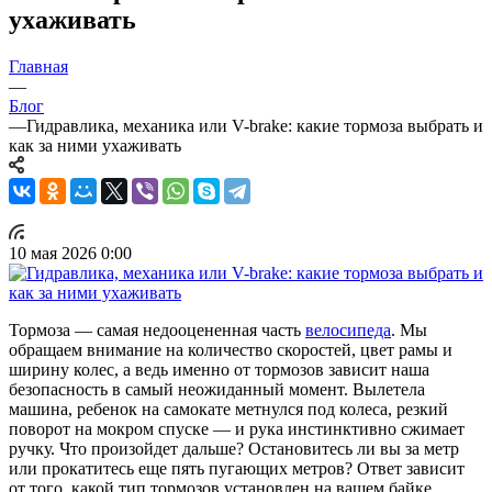
ухаживать
Главная
—
Блог
—
Гидравлика, механика или V-brake: какие тормоза выбрать и
как за ними ухаживать
10 мая 2026 0:00
Тормоза — самая недооцененная часть
велосипеда
. Мы
обращаем внимание на количество скоростей, цвет рамы и
ширину колес, а ведь именно от тормозов зависит наша
безопасность в самый неожиданный момент. Вылетела
машина, ребенок на самокате метнулся под колеса, резкий
поворот на мокром спуске — и рука инстинктивно сжимает
ручку. Что произойдет дальше? Остановитесь ли вы за метр
или прокатитесь еще пять пугающих метров? Ответ зависит
от того, какой тип тормозов установлен на вашем байке.