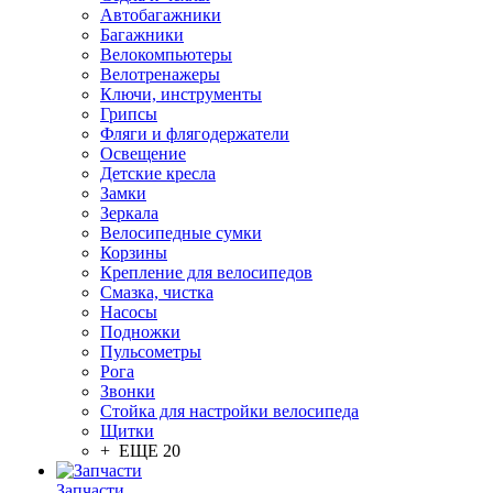
Автобагажники
Багажники
Велокомпьютеры
Велотренажеры
Ключи, инструменты
Грипсы
Фляги и флягодержатели
Освещение
Детские кресла
Замки
Зеркала
Велосипедные сумки
Корзины
Крепление для велосипедов
Смазка, чистка
Насосы
Подножки
Пульсометры
Рога
Звонки
Стойка для настройки велосипеда
Щитки
+ ЕЩЕ 20
Запчасти