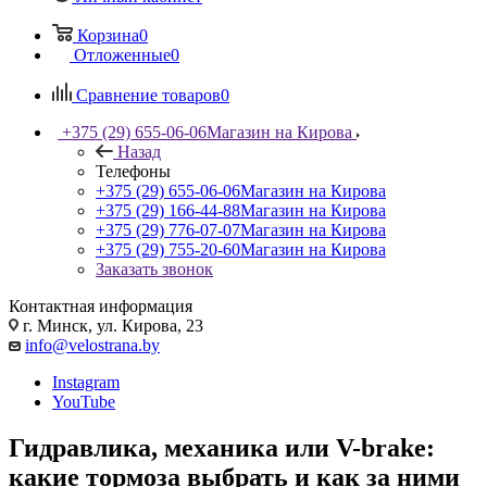
Корзина
0
Отложенные
0
Сравнение товаров
0
+375 (29) 655-06-06
Магазин на Кирова
Назад
Телефоны
+375 (29) 655-06-06
Магазин на Кирова
+375 (29) 166-44-88
Магазин на Кирова
+375 (29) 776-07-07
Магазин на Кирова
+375 (29) 755-20-60
Магазин на Кирова
Заказать звонок
Контактная информация
г. Минск, ул. Кирова, 23
info@velostrana.by
Instagram
YouTube
Гидравлика, механика или V-brake:
какие тормоза выбрать и как за ними