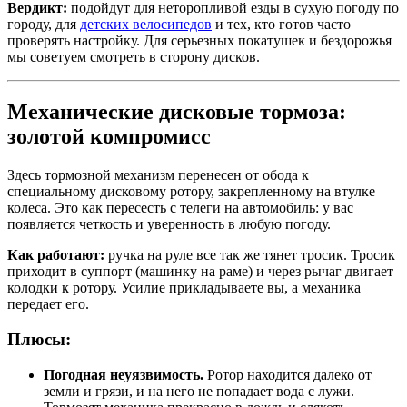
Вердикт:
подойдут для неторопливой езды в сухую погоду по
городу, для
детских велосипедов
и тех, кто готов часто
проверять настройку. Для серьезных покатушек и бездорожья
мы советуем смотреть в сторону дисков.
Механические дисковые тормоза:
золотой компромисс
Здесь тормозной механизм перенесен от обода к
специальному дисковому ротору, закрепленному на втулке
колеса. Это как пересесть с телеги на автомобиль: у вас
появляется четкость и уверенность в любую погоду.
Как работают:
ручка на руле все так же тянет тросик. Тросик
приходит в суппорт (машинку на раме) и через рычаг двигает
колодки к ротору. Усилие прикладываете вы, а механика
передает его.
Плюсы:
Погодная неуязвимость.
Ротор находится далеко от
земли и грязи, и на него не попадает вода с лужи.