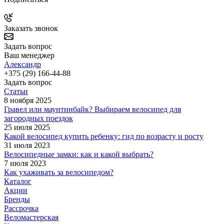
Заказать звонок
Задать вопрос
Ваш менеджер
Александр
+375 (29) 166-44-88
Задать вопрос
Статьи
8 ноября 2025
Гравел или маунтинбайк? Выбираем велосипед для
загородных поездок
25 июля 2025
Какой велосипед купить ребенку: гид по возрасту и росту
31 июля 2023
Велосипедные замки: как и какой выбрать?
7 июля 2023
Как ухаживать за велосипедом?
Каталог
Акции
Бренды
Рассрочка
Веломастерская