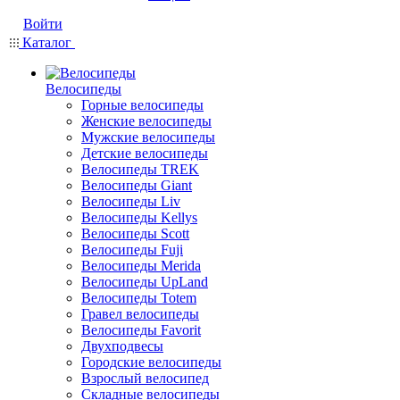
Войти
Каталог
Велосипеды
Горные велосипеды
Женские велосипеды
Мужские велосипеды
Детские велосипеды
Велосипеды TREK
Велосипеды Giant
Велосипеды Liv
Велосипеды Kellys
Велосипеды Scott
Велосипеды Fuji
Велосипеды Merida
Велосипеды UpLand
Велосипеды Totem
Гравел велосипеды
Велосипеды Favorit
Двухподвесы
Городские велосипеды
Взрослый велосипед
Складные велосипеды