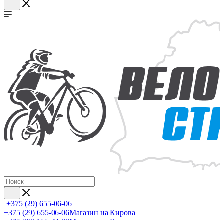
+375 (29) 655-06-06
+375 (29) 655-06-06
Магазин на Кирова