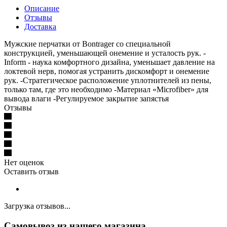
Описание
Отзывы
Доставка
Мужские перчатки от Bontrager со специальной
конструкцией, уменьшающей онемение и усталость рук. -
Inform - наука комфортного дизайна, уменьшает давление на
локтевой нерв, помогая устранить дискомфорт и онемение
рук. -Стратегическое расположение уплотнителей из пены,
только там, где это необходимо -Материал «Microfiber» для
вывода влаги -Регулируемое закрытие запястья
Отзывы
Нет оценок
Оставить отзыв
Загрузка отзывов...
Самовывоз из нашего магазина