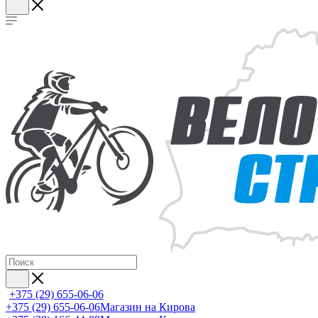
+375 (29) 655-06-06
+375 (29) 655-06-06
Магазин на Кирова