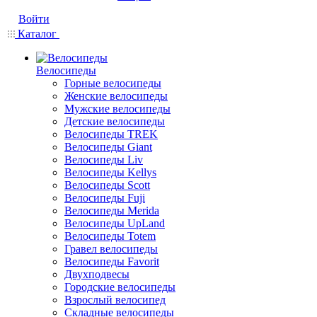
Войти
Каталог
Велосипеды
Горные велосипеды
Женские велосипеды
Мужские велосипеды
Детские велосипеды
Велосипеды TREK
Велосипеды Giant
Велосипеды Liv
Велосипеды Kellys
Велосипеды Scott
Велосипеды Fuji
Велосипеды Merida
Велосипеды UpLand
Велосипеды Totem
Гравел велосипеды
Велосипеды Favorit
Двухподвесы
Городские велосипеды
Взрослый велосипед
Складные велосипеды