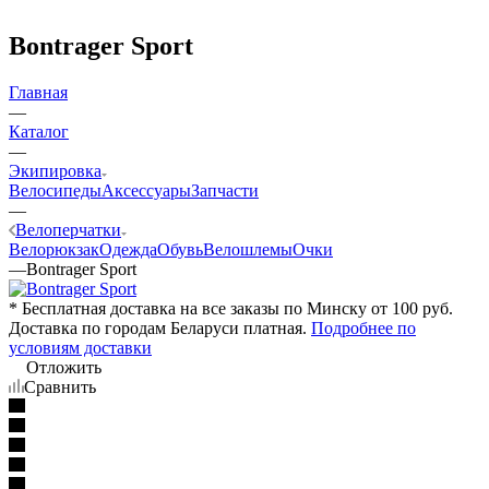
Bontrager Sport
Главная
—
Каталог
—
Экипировка
Велосипеды
Аксессуары
Запчасти
—
Велоперчатки
Велорюкзак
Одежда
Обувь
Велошлемы
Очки
—
Bontrager Sport
* Бесплатная доставка на все заказы по Минску от 100 руб.
Доставка по городам Беларуси платная.
Подробнее по
условиям доставки
Отложить
Сравнить