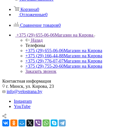
Корзина
0
Отложенные
0
Сравнение товаров
0
+375 (29) 655-06-06
Магазин на Кирова
Назад
Телефоны
+375 (29) 655-06-06
Магазин на Кирова
+375 (29) 166-44-88
Магазин на Кирова
+375 (29) 776-07-07
Магазин на Кирова
+375 (29) 755-20-60
Магазин на Кирова
Заказать звонок
Контактная информация
г. Минск, ул. Кирова, 23
info@velostrana.by
Instagram
YouTube