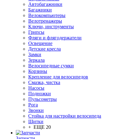
Автобагажники
Багажники
Велокомпьютеры
Велотренажеры
Ключи, инструменты
Грипсы
Фляги и флягодержатели
Освещение
Детские кресла
Замки
Зеркала
Велосипедные сумки
Корзины
Крепление для велосипедов
Смазка, чистка
Насосы
Подножки
Пульсометры
Рога
Звонки
Стойка для настройки велосипеда
Щитки
+ ЕЩЕ 20
Запчасти