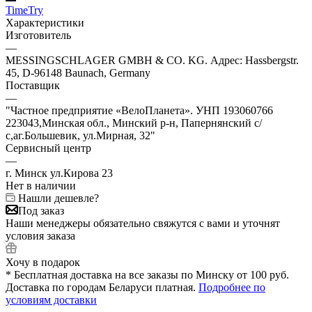
TimeTry
Характеристики
Изготовитель
—
MESSINGSCHLAGER GMBH & CO. KG. Адрес: Hassbergstr.
45, D-96148 Baunach, Germany
Поставщик
—
"Частное предприятие «ВелоПланета». УНП 193060766
223043,Минская обл., Минский р-н, Папернянский с/
с,аг.Большевик, ул.Мирная, 32"
Сервисный центр
—
г. Минск ул.Кирова 23
Нет в наличии
Нашли дешевле?
Под заказ
Наши менеджеры обязательно свяжутся с вами и уточнят
условия заказа
Хочу в подарок
* Бесплатная доставка на все заказы по Минску от 100 руб.
Доставка по городам Беларуси платная.
Подробнее по
условиям доставки