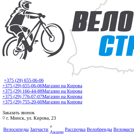
+375 (29) 655-06-06
+375 (29) 655-06-06
Магазин на Кирова
+375 (29) 166-44-88
Магазин на Кирова
+375 (29) 776-07-07
Магазин на Кирова
+375 (29) 755-20-60
Магазин на Кирова
Заказать звонок
г. Минск, ул. Кирова, 23
Велосипеды
Запчасти
Рассрочка
Велобренды
Веломаст
Акции