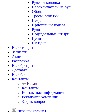
Рулевая колонка
Переключатели на руль
Обода
Тросы, оплетки
Педали
Приставные колеса
Рули
Подседельные штыри
Цепи
Шатуны
Велосипеды
Запчасти
Акции
Рассрочка
Велобренды
Доставка
Велоблог
Контакты
Назад
Контакты
Контактная информация
Реквизиты компании
Задать вопрос
Личный кабинет