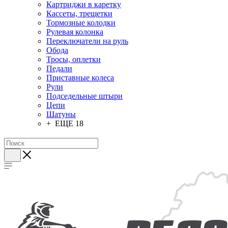
Картриджи в каретку
Кассеты, трещетки
Тормозные колодки
Рулевая колонка
Переключатели на руль
Обода
Тросы, оплетки
Педали
Приставные колеса
Рули
Подседельные штыри
Цепи
Шатуны
+ ЕЩЕ 18