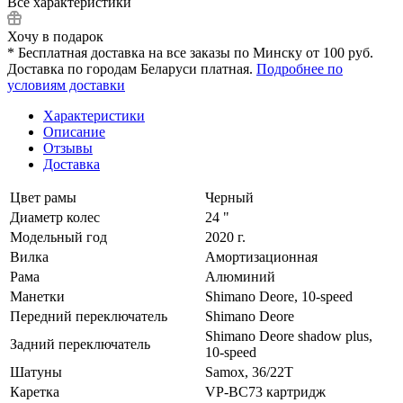
Все характеристики
Хочу в подарок
* Бесплатная доставка на все заказы по Минску от 100 руб.
Доставка по городам Беларуси платная.
Подробнее по
условиям доставки
Характеристики
Описание
Отзывы
Доставка
Цвет рамы
Черный
Диаметр колес
24 "
Модельный год
2020 г.
Вилка
Амортизационная
Рама
Алюминий
Манетки
Shimano Deore, 10-speed
Передний переключатель
Shimano Deore
Shimano Deore shadow plus,
Задний переключатель
10-speed
Шатуны
Samox, 36/22T
Каретка
VP-BC73 картридж