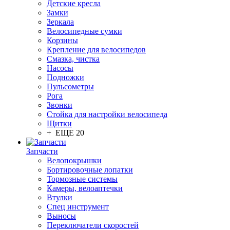
Детские кресла
Замки
Зеркала
Велосипедные сумки
Корзины
Крепление для велосипедов
Смазка, чистка
Насосы
Подножки
Пульсометры
Рога
Звонки
Стойка для настройки велосипеда
Щитки
+ ЕЩЕ 20
Запчасти
Велопокрышки
Бортировочные лопатки
Тормозные системы
Камеры, велоаптечки
Втулки
Спец инструмент
Выносы
Переключатели скоростей