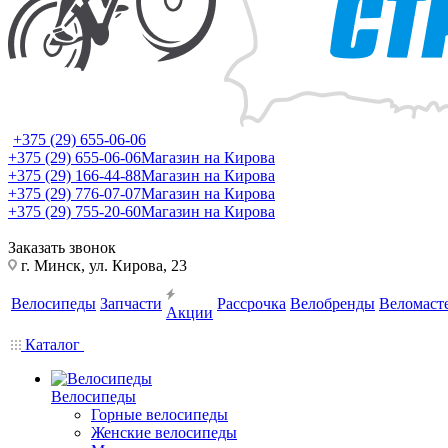
+375 (29) 655-06-06
+375 (29) 655-06-06
Магазин на Кирова
+375 (29) 166-44-88
Магазин на Кирова
+375 (29) 776-07-07
Магазин на Кирова
+375 (29) 755-20-60
Магазин на Кирова
Заказать звонок
г. Минск, ул. Кирова, 23
Велосипеды
Запчасти
Рассрочка
Велобренды
Веломаст
Акции
Каталог
Велосипеды
Горные велосипеды
Женские велосипеды