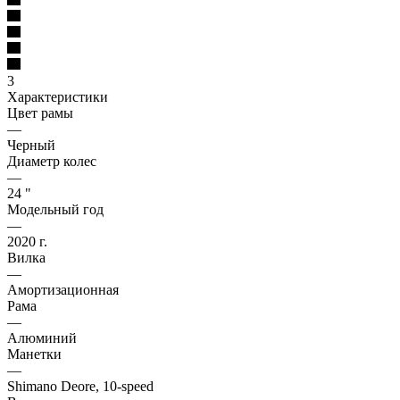
3
Характеристики
Цвет рамы
—
Черный
Диаметр колес
—
24 "
Модельный год
—
2020 г.
Вилка
—
Амортизационная
Рама
—
Алюминий
Манетки
—
Shimano Deore, 10-speed