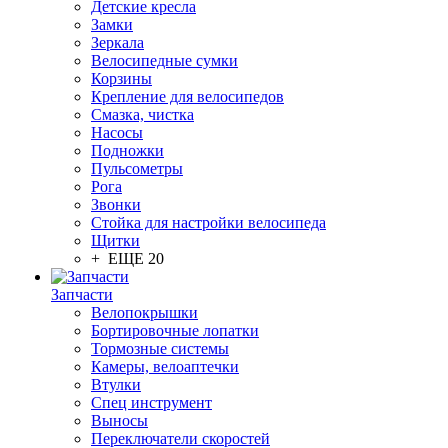
Детские кресла
Замки
Зеркала
Велосипедные сумки
Корзины
Крепление для велосипедов
Смазка, чистка
Насосы
Подножки
Пульсометры
Рога
Звонки
Стойка для настройки велосипеда
Щитки
+ ЕЩЕ 20
Запчасти
Велопокрышки
Бортировочные лопатки
Тормозные системы
Камеры, велоаптечки
Втулки
Спец инструмент
Выносы
Переключатели скоростей