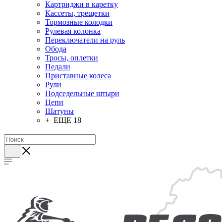
Картриджи в каретку
Кассеты, трещетки
Тормозные колодки
Рулевая колонка
Переключатели на руль
Обода
Тросы, оплетки
Педали
Приставные колеса
Рули
Подседельные штыри
Цепи
Шатуны
+ ЕЩЕ 18