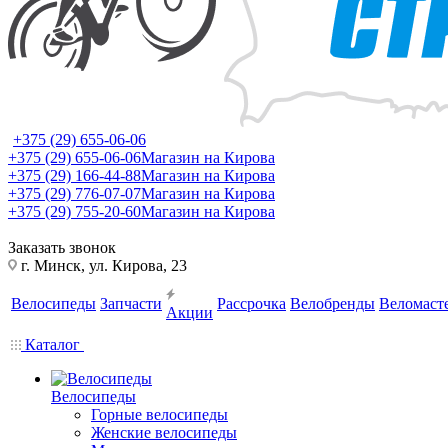
+375 (29) 655-06-06
+375 (29) 655-06-06
Магазин на Кирова
+375 (29) 166-44-88
Магазин на Кирова
+375 (29) 776-07-07
Магазин на Кирова
+375 (29) 755-20-60
Магазин на Кирова
Заказать звонок
г. Минск, ул. Кирова, 23
Велосипеды
Запчасти
Рассрочка
Велобренды
Веломаст
Акции
Каталог
Велосипеды
Горные велосипеды
Женские велосипеды