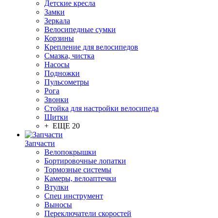
Детские кресла
Замки
Зеркала
Велосипедные сумки
Корзины
Крепление для велосипедов
Смазка, чистка
Насосы
Подножки
Пульсометры
Рога
Звонки
Стойка для настройки велосипеда
Щитки
+ ЕЩЕ 20
Запчасти
Велопокрышки
Бортировочные лопатки
Тормозные системы
Камеры, велоаптечки
Втулки
Спец инструмент
Выносы
Переключатели скоростей