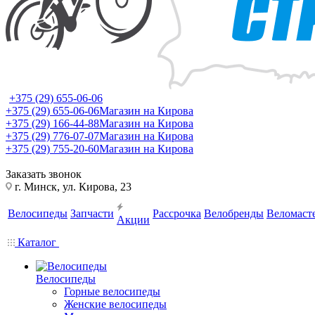
+375 (29) 655-06-06
+375 (29) 655-06-06
Магазин на Кирова
+375 (29) 166-44-88
Магазин на Кирова
+375 (29) 776-07-07
Магазин на Кирова
+375 (29) 755-20-60
Магазин на Кирова
Заказать звонок
г. Минск, ул. Кирова, 23
Велосипеды
Запчасти
Рассрочка
Велобренды
Веломаст
Акции
Каталог
Велосипеды
Горные велосипеды
Женские велосипеды