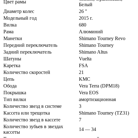
Цвет рамы
Белый
Диаметр колес
26 "
Модельный год
2015 г.
Вилка
680
Рама
Алюминий
Манетки
Shimano Tourney Revo
Передний переключатель
Shimano Tourney
Задний переключатель
Shimano Altus
Шатуны
Vuelta
Каретка
FSA
Количество скоростей
21
Цепь
KMC
Обода
Vera Terra (DPM18)
Покрышка
Vera EOS
Тип вилки
амортизационная
Количество звезд в системе
3
Кассета или трещотка
Shimano Tourney (TZ31)
Количество звезд в кассете
7
Количество зубьев в звездах
14 — 34
кассеты