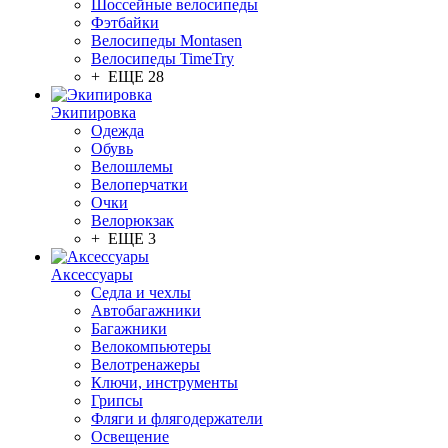
Шоссейные велосипеды
Фэтбайки
Велосипеды Montasen
Велосипеды TimeTry
+ ЕЩЕ 28
Экипировка
Одежда
Обувь
Велошлемы
Велоперчатки
Очки
Велорюкзак
+ ЕЩЕ 3
Аксессуары
Седла и чехлы
Автобагажники
Багажники
Велокомпьютеры
Велотренажеры
Ключи, инструменты
Грипсы
Фляги и флягодержатели
Освещение