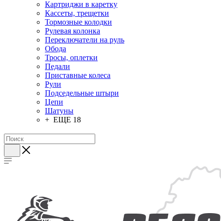
Картриджи в каретку
Кассеты, трещетки
Тормозные колодки
Рулевая колонка
Переключатели на руль
Обода
Тросы, оплетки
Педали
Приставные колеса
Рули
Подседельные штыри
Цепи
Шатуны
+ ЕЩЕ 18