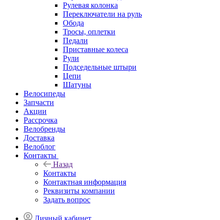
Рулевая колонка
Переключатели на руль
Обода
Тросы, оплетки
Педали
Приставные колеса
Рули
Подседельные штыри
Цепи
Шатуны
Велосипеды
Запчасти
Акции
Рассрочка
Велобренды
Доставка
Велоблог
Контакты
Назад
Контакты
Контактная информация
Реквизиты компании
Задать вопрос
Личный кабинет