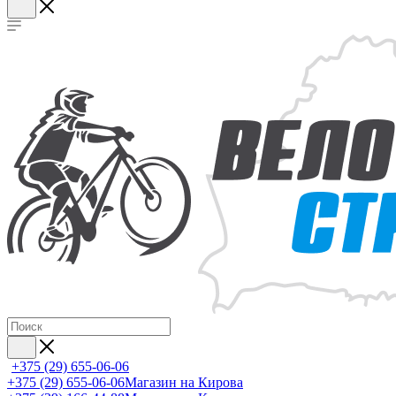
+375 (29) 655-06-06
+375 (29) 655-06-06
Магазин на Кирова