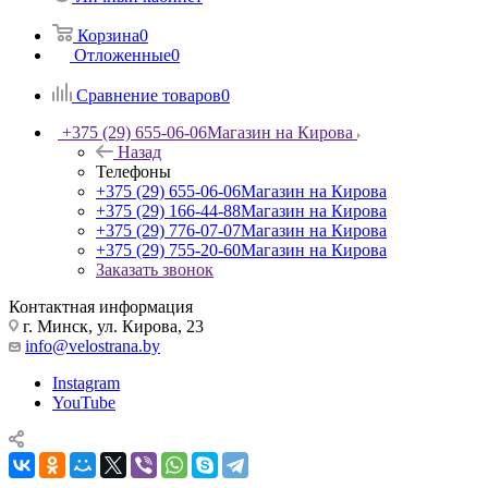
Корзина
0
Отложенные
0
Сравнение товаров
0
+375 (29) 655-06-06
Магазин на Кирова
Назад
Телефоны
+375 (29) 655-06-06
Магазин на Кирова
+375 (29) 166-44-88
Магазин на Кирова
+375 (29) 776-07-07
Магазин на Кирова
+375 (29) 755-20-60
Магазин на Кирова
Заказать звонок
Контактная информация
г. Минск, ул. Кирова, 23
info@velostrana.by
Instagram
YouTube