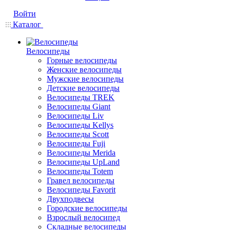
Войти
Каталог
Велосипеды
Горные велосипеды
Женские велосипеды
Мужские велосипеды
Детские велосипеды
Велосипеды TREK
Велосипеды Giant
Велосипеды Liv
Велосипеды Kellys
Велосипеды Scott
Велосипеды Fuji
Велосипеды Merida
Велосипеды UpLand
Велосипеды Totem
Гравел велосипеды
Велосипеды Favorit
Двухподвесы
Городские велосипеды
Взрослый велосипед
Складные велосипеды