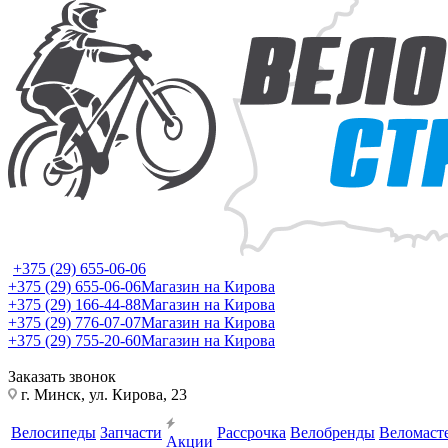
+375 (29) 655-06-06
+375 (29) 655-06-06
Магазин на Кирова
+375 (29) 166-44-88
Магазин на Кирова
+375 (29) 776-07-07
Магазин на Кирова
+375 (29) 755-20-60
Магазин на Кирова
Заказать звонок
г. Минск, ул. Кирова, 23
Велосипеды
Запчасти
Рассрочка
Велобренды
Веломаст
Акции