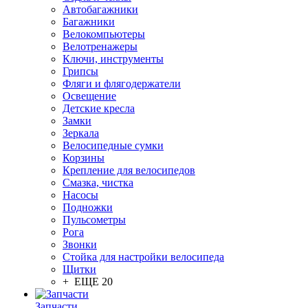
Автобагажники
Багажники
Велокомпьютеры
Велотренажеры
Ключи, инструменты
Грипсы
Фляги и флягодержатели
Освещение
Детские кресла
Замки
Зеркала
Велосипедные сумки
Корзины
Крепление для велосипедов
Смазка, чистка
Насосы
Подножки
Пульсометры
Рога
Звонки
Стойка для настройки велосипеда
Щитки
+ ЕЩЕ 20
Запчасти