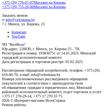
+375 (29) 776-07-07
Магазин на Кирова
+375 (29) 755-20-60
Магазин на Кирова
Заказать звонок
info@velostrana.by
г. Минск, ул. Кирова, 23
Instagram
YouTube
ЧП "ВитВело"
Юр.адрес: 220030, г. Минск, ул. Кирова 23 - 7Н.
Регистрация и номер: 193830751 от 14.01.2025. Минский
городской исполнительный комитет.
Дата регистрации в торговом реестре: 05.02.2025.
Рассмотрение обращений потребителей, телефон: +375 (29)
616-60-70, e-mail: info@velostrana.by
Номера уполномоченных рассматривать обращения
покупателей в соответствии с законодательством
об обращениях граждан и юридических лиц: Минский
районный исполнительный комитет, отдел торговли и услуг:
+375 17 270-29-14, +375 17 270 33 75.
2026 © Интернет-магазин ВелоСтрана
Режим работы: