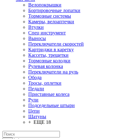
Велопокрышки
Бортировочные лопатки
Тормозные системы
Камеры, велоаптечки
Втулки
Спец инструмент
Выносы
Переключатели скоростей
Картриджи в каретку
Кассеты, трещетки
Тормозные колодки
Рулевая колонка
Переключатели на руль
Обода
Тросы, оплетки
Педали
Приставные колеса
Рули
Подседельные штыри
Цепи
Шатуны
+ ЕЩЕ 18