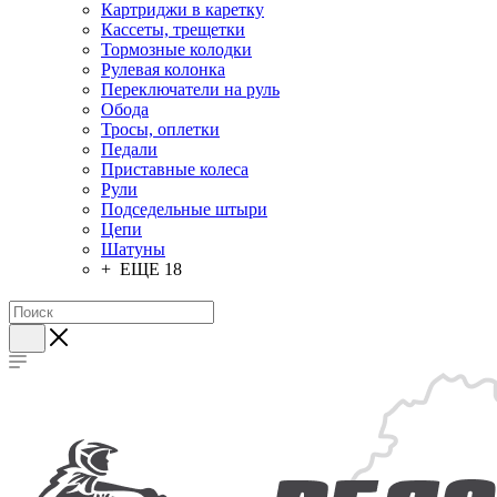
Картриджи в каретку
Кассеты, трещетки
Тормозные колодки
Рулевая колонка
Переключатели на руль
Обода
Тросы, оплетки
Педали
Приставные колеса
Рули
Подседельные штыри
Цепи
Шатуны
+ ЕЩЕ 18