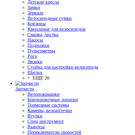
Детские кресла
Замки
Зеркала
Велосипедные сумки
Корзины
Крепление для велосипедов
Смазка, чистка
Насосы
Подножки
Пульсометры
Рога
Звонки
Стойка для настройки велосипеда
Щитки
+ ЕЩЕ 20
Запчасти
Велопокрышки
Бортировочные лопатки
Тормозные системы
Камеры, велоаптечки
Втулки
Спец инструмент
Выносы
Переключатели скоростей