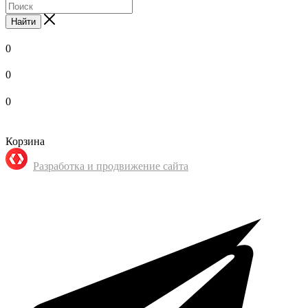
Найти
0
0
0
Корзина
Разработка и продвижение сайта