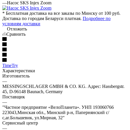
—
Насос SKS Injex Zoom
* Бесплатная доставка на все заказы по Минску от 100 руб.
Доставка по городам Беларуси платная.
Подробнее по
условиям доставки
Отложить
Сравнить
TimeTry
Характеристики
Изготовитель
—
MESSINGSCHLAGER GMBH & CO. KG. Адрес: Hassbergstr.
45, D-96148 Baunach, Germany
Поставщик
—
"Частное предприятие «ВелоПланета». УНП 193060766
223043,Минская обл., Минский р-н, Папернянский с/
с,аг.Большевик, ул.Мирная, 32"
Сервисный центр
—