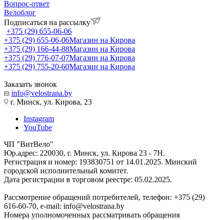
Вопрос-ответ
Велоблог
Подписаться на рассылку
+375 (29) 655-06-06
+375 (29) 655-06-06
Магазин на Кирова
+375 (29) 166-44-88
Магазин на Кирова
+375 (29) 776-07-07
Магазин на Кирова
+375 (29) 755-20-60
Магазин на Кирова
Заказать звонок
info@velostrana.by
г. Минск, ул. Кирова, 23
Instagram
YouTube
ЧП "ВитВело"
Юр.адрес: 220030, г. Минск, ул. Кирова 23 - 7Н.
Регистрация и номер: 193830751 от 14.01.2025. Минский
городской исполнительный комитет.
Дата регистрации в торговом реестре: 05.02.2025.
Рассмотрение обращений потребителей, телефон: +375 (29)
616-60-70, e-mail: info@velostrana.by
Номера уполномоченных рассматривать обращения