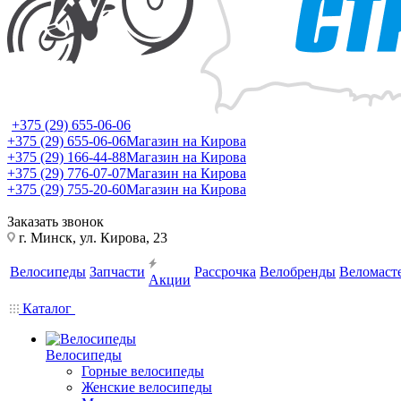
+375 (29) 655-06-06
+375 (29) 655-06-06
Магазин на Кирова
+375 (29) 166-44-88
Магазин на Кирова
+375 (29) 776-07-07
Магазин на Кирова
+375 (29) 755-20-60
Магазин на Кирова
Заказать звонок
г. Минск, ул. Кирова, 23
Велосипеды
Запчасти
Рассрочка
Велобренды
Веломаст
Акции
Каталог
Велосипеды
Горные велосипеды
Женские велосипеды