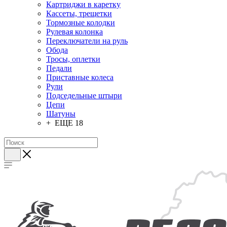
Картриджи в каретку
Кассеты, трещетки
Тормозные колодки
Рулевая колонка
Переключатели на руль
Обода
Тросы, оплетки
Педали
Приставные колеса
Рули
Подседельные штыри
Цепи
Шатуны
+ ЕЩЕ 18