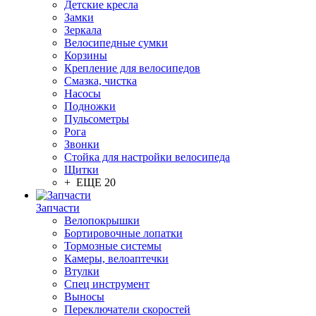
Детские кресла
Замки
Зеркала
Велосипедные сумки
Корзины
Крепление для велосипедов
Смазка, чистка
Насосы
Подножки
Пульсометры
Рога
Звонки
Стойка для настройки велосипеда
Щитки
+ ЕЩЕ 20
Запчасти
Велопокрышки
Бортировочные лопатки
Тормозные системы
Камеры, велоаптечки
Втулки
Спец инструмент
Выносы
Переключатели скоростей