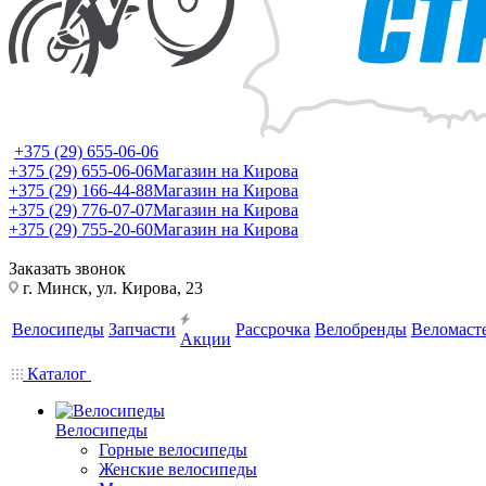
+375 (29) 655-06-06
+375 (29) 655-06-06
Магазин на Кирова
+375 (29) 166-44-88
Магазин на Кирова
+375 (29) 776-07-07
Магазин на Кирова
+375 (29) 755-20-60
Магазин на Кирова
Заказать звонок
г. Минск, ул. Кирова, 23
Велосипеды
Запчасти
Рассрочка
Велобренды
Веломаст
Акции
Каталог
Велосипеды
Горные велосипеды
Женские велосипеды