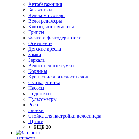
Автобагажники
Багажники
Велокомпьютеры
Велотренажеры
Ключи, инструменты
Грипсы
Фляги и флягодержатели
Освещение
Детские кресла
Замки
Зеркала
Велосипедные сумки
Корзины
Крепление для велосипедов
Смазка, чистка
Насосы
Подножки
Пульсометры
Рога
Звонки
Стойка для настройки велосипеда
Щитки
+ ЕЩЕ 20
Запчасти