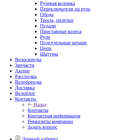
Рулевая колонка
Переключатели на руль
Обода
Тросы, оплетки
Педали
Приставные колеса
Рули
Подседельные штыри
Цепи
Шатуны
Велосипеды
Запчасти
Акции
Рассрочка
Велобренды
Доставка
Велоблог
Контакты
Назад
Контакты
Контактная информация
Реквизиты компании
Задать вопрос
Личный кабинет