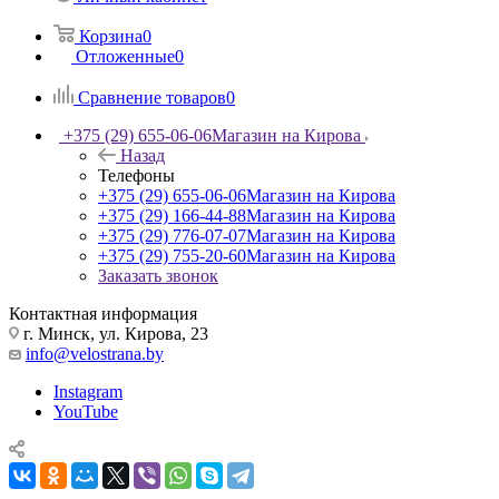
Корзина
0
Отложенные
0
Сравнение товаров
0
+375 (29) 655-06-06
Магазин на Кирова
Назад
Телефоны
+375 (29) 655-06-06
Магазин на Кирова
+375 (29) 166-44-88
Магазин на Кирова
+375 (29) 776-07-07
Магазин на Кирова
+375 (29) 755-20-60
Магазин на Кирова
Заказать звонок
Контактная информация
г. Минск, ул. Кирова, 23
info@velostrana.by
Instagram
YouTube