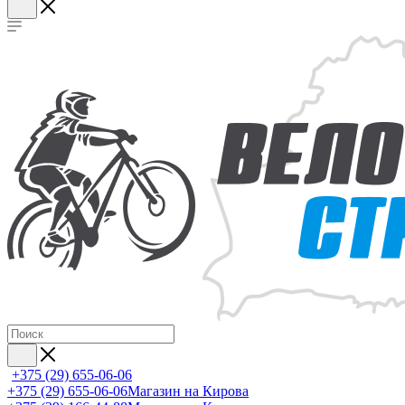
+375 (29) 655-06-06
+375 (29) 655-06-06
Магазин на Кирова