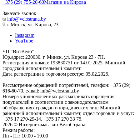
+375 (29) 755-20-60
Магазин на Кирова
Заказать звонок
info@velostrana.by
г. Минск, ул. Кирова, 23
Instagram
YouTube
ЧП "ВитВело"
Юр.адрес: 220030, г. Минск, ул. Кирова 23 - 7Н.
Регистрация и номер: 193830751 от 14.01.2025. Минский
городской исполнительный комитет.
Дата регистрации в торговом реестре: 05.02.2025.
Рассмотрение обращений потребителей, телефон: +375 (29)
616-60-70, e-mail: info@velostrana.by
Номера уполномоченных рассматривать обращения
покупателей в соответствии с законодательством
об обращениях граждан и юридических лиц: Минский
районный исполнительный комитет, отдел торговли и услуг:
+375 17 270-29-14, +375 17 270 33 75.
2026 © Интернет-магазин ВелоСтрана
Режим работы:
Пн - Пт: 10.00 - 19.00