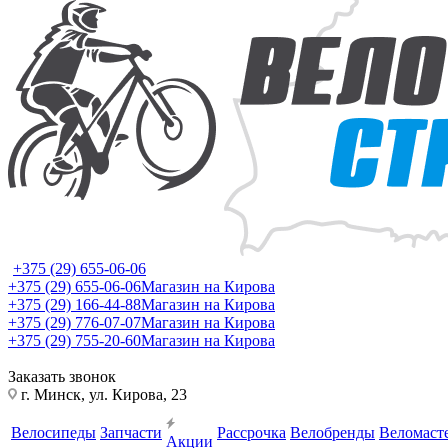
+375 (29) 655-06-06
+375 (29) 655-06-06
Магазин на Кирова
+375 (29) 166-44-88
Магазин на Кирова
+375 (29) 776-07-07
Магазин на Кирова
+375 (29) 755-20-60
Магазин на Кирова
Заказать звонок
г. Минск, ул. Кирова, 23
Велосипеды
Запчасти
Рассрочка
Велобренды
Веломаст
Акции