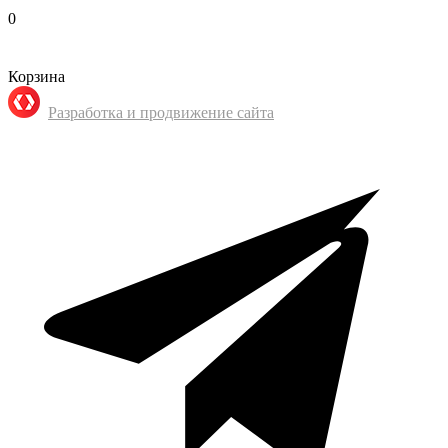
0
Корзина
Разработка и продвижение сайта