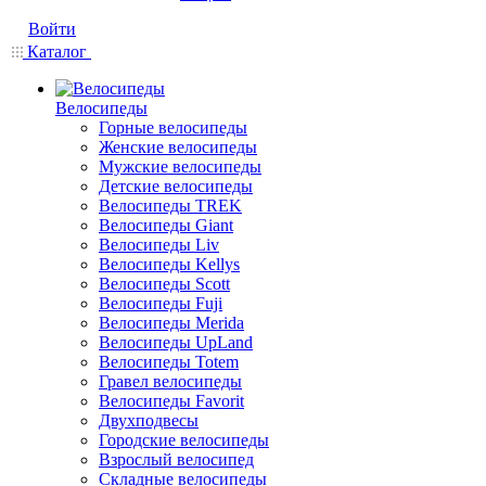
Войти
Каталог
Велосипеды
Горные велосипеды
Женские велосипеды
Мужские велосипеды
Детские велосипеды
Велосипеды TREK
Велосипеды Giant
Велосипеды Liv
Велосипеды Kellys
Велосипеды Scott
Велосипеды Fuji
Велосипеды Merida
Велосипеды UpLand
Велосипеды Totem
Гравел велосипеды
Велосипеды Favorit
Двухподвесы
Городские велосипеды
Взрослый велосипед
Складные велосипеды