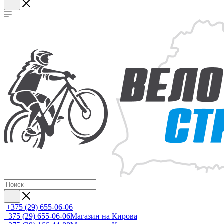
+375 (29) 655-06-06
+375 (29) 655-06-06
Магазин на Кирова