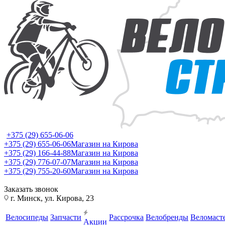
+375 (29) 655-06-06
+375 (29) 655-06-06
Магазин на Кирова
+375 (29) 166-44-88
Магазин на Кирова
+375 (29) 776-07-07
Магазин на Кирова
+375 (29) 755-20-60
Магазин на Кирова
Заказать звонок
г. Минск, ул. Кирова, 23
Велосипеды
Запчасти
Рассрочка
Велобренды
Веломаст
Акции