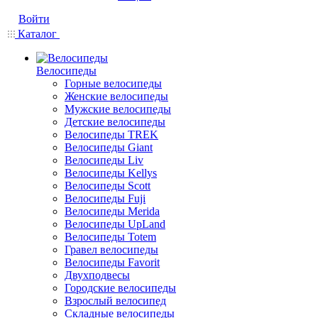
Войти
Каталог
Велосипеды
Горные велосипеды
Женские велосипеды
Мужские велосипеды
Детские велосипеды
Велосипеды TREK
Велосипеды Giant
Велосипеды Liv
Велосипеды Kellys
Велосипеды Scott
Велосипеды Fuji
Велосипеды Merida
Велосипеды UpLand
Велосипеды Totem
Гравел велосипеды
Велосипеды Favorit
Двухподвесы
Городские велосипеды
Взрослый велосипед
Складные велосипеды