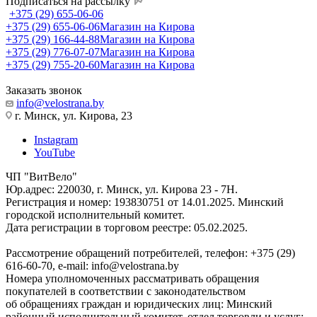
Подписаться на рассылку
+375 (29) 655-06-06
+375 (29) 655-06-06
Магазин на Кирова
+375 (29) 166-44-88
Магазин на Кирова
+375 (29) 776-07-07
Магазин на Кирова
+375 (29) 755-20-60
Магазин на Кирова
Заказать звонок
info@velostrana.by
г. Минск, ул. Кирова, 23
Instagram
YouTube
ЧП "ВитВело"
Юр.адрес: 220030, г. Минск, ул. Кирова 23 - 7Н.
Регистрация и номер: 193830751 от 14.01.2025. Минский
городской исполнительный комитет.
Дата регистрации в торговом реестре: 05.02.2025.
Рассмотрение обращений потребителей, телефон: +375 (29)
616-60-70, e-mail: info@velostrana.by
Номера уполномоченных рассматривать обращения
покупателей в соответствии с законодательством
об обращениях граждан и юридических лиц: Минский
районный исполнительный комитет, отдел торговли и услуг: