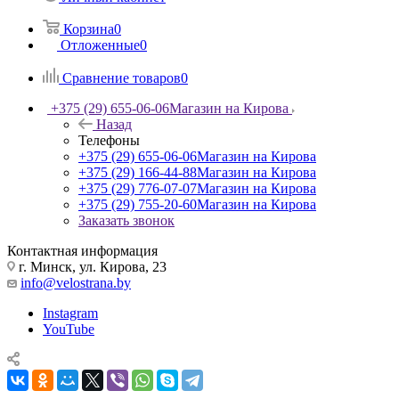
Корзина
0
Отложенные
0
Сравнение товаров
0
+375 (29) 655-06-06
Магазин на Кирова
Назад
Телефоны
+375 (29) 655-06-06
Магазин на Кирова
+375 (29) 166-44-88
Магазин на Кирова
+375 (29) 776-07-07
Магазин на Кирова
+375 (29) 755-20-60
Магазин на Кирова
Заказать звонок
Контактная информация
г. Минск, ул. Кирова, 23
info@velostrana.by
Instagram
YouTube