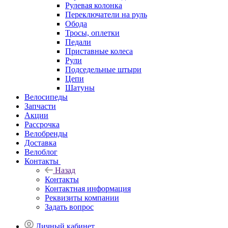
Рулевая колонка
Переключатели на руль
Обода
Тросы, оплетки
Педали
Приставные колеса
Рули
Подседельные штыри
Цепи
Шатуны
Велосипеды
Запчасти
Акции
Рассрочка
Велобренды
Доставка
Велоблог
Контакты
Назад
Контакты
Контактная информация
Реквизиты компании
Задать вопрос
Личный кабинет