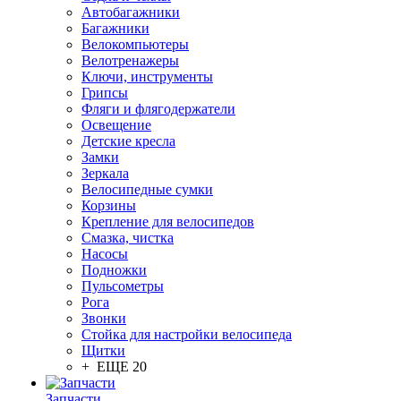
Автобагажники
Багажники
Велокомпьютеры
Велотренажеры
Ключи, инструменты
Грипсы
Фляги и флягодержатели
Освещение
Детские кресла
Замки
Зеркала
Велосипедные сумки
Корзины
Крепление для велосипедов
Смазка, чистка
Насосы
Подножки
Пульсометры
Рога
Звонки
Стойка для настройки велосипеда
Щитки
+ ЕЩЕ 20
Запчасти