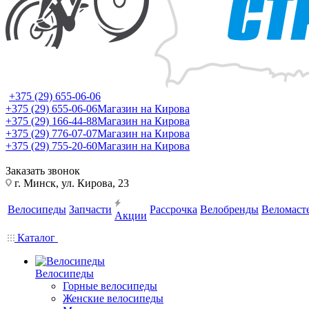
+375 (29) 655-06-06
+375 (29) 655-06-06
Магазин на Кирова
+375 (29) 166-44-88
Магазин на Кирова
+375 (29) 776-07-07
Магазин на Кирова
+375 (29) 755-20-60
Магазин на Кирова
Заказать звонок
г. Минск, ул. Кирова, 23
Велосипеды
Запчасти
Рассрочка
Велобренды
Веломаст
Акции
Каталог
Велосипеды
Горные велосипеды
Женские велосипеды