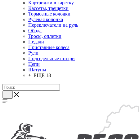
Картриджи в каретку
Кассеты, трещетки
Тормозные колодки
Рулевая колонка
Переключатели на руль
Обода
Тросы, оплетки
Педали
Приставные колеса
Рули
Подседельные штыри
Цепи
Шатуны
+ ЕЩЕ 18