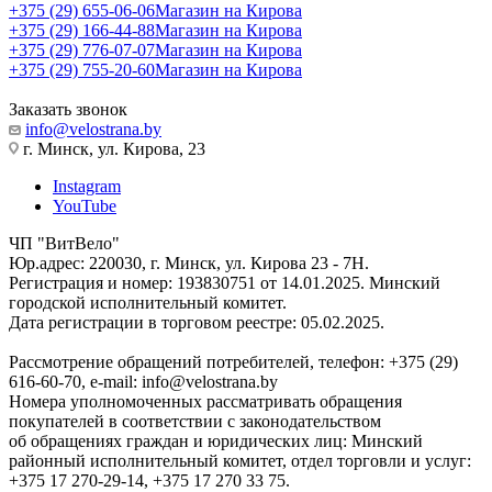
+375 (29) 655-06-06
Магазин на Кирова
+375 (29) 166-44-88
Магазин на Кирова
+375 (29) 776-07-07
Магазин на Кирова
+375 (29) 755-20-60
Магазин на Кирова
Заказать звонок
info@velostrana.by
г. Минск, ул. Кирова, 23
Instagram
YouTube
ЧП "ВитВело"
Юр.адрес: 220030, г. Минск, ул. Кирова 23 - 7Н.
Регистрация и номер: 193830751 от 14.01.2025. Минский
городской исполнительный комитет.
Дата регистрации в торговом реестре: 05.02.2025.
Рассмотрение обращений потребителей, телефон: +375 (29)
616-60-70, e-mail: info@velostrana.by
Номера уполномоченных рассматривать обращения
покупателей в соответствии с законодательством
об обращениях граждан и юридических лиц: Минский
районный исполнительный комитет, отдел торговли и услуг:
+375 17 270-29-14, +375 17 270 33 75.