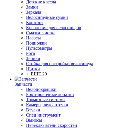
Детские кресла
Замки
Зеркала
Велосипедные сумки
Корзины
Крепление для велосипедов
Смазка, чистка
Насосы
Подножки
Пульсометры
Рога
Звонки
Стойка для настройки велосипеда
Щитки
+ ЕЩЕ 20
Запчасти
Велопокрышки
Бортировочные лопатки
Тормозные системы
Камеры, велоаптечки
Втулки
Спец инструмент
Выносы
Переключатели скоростей