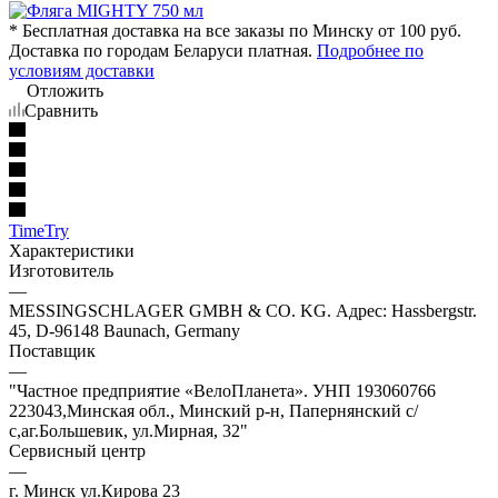
* Бесплатная доставка на все заказы по Минску от 100 руб.
Доставка по городам Беларуси платная.
Подробнее по
условиям доставки
Отложить
Сравнить
TimeTry
Характеристики
Изготовитель
—
MESSINGSCHLAGER GMBH & CO. KG. Адрес: Hassbergstr.
45, D-96148 Baunach, Germany
Поставщик
—
"Частное предприятие «ВелоПланета». УНП 193060766
223043,Минская обл., Минский р-н, Папернянский с/
с,аг.Большевик, ул.Мирная, 32"
Сервисный центр
—
г. Минск ул.Кирова 23