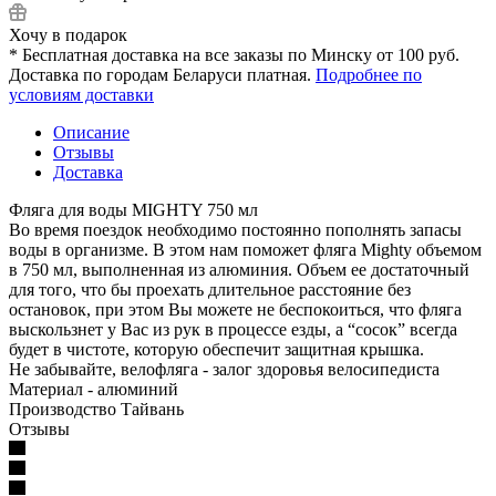
Хочу в подарок
* Бесплатная доставка на все заказы по Минску от 100 руб.
Доставка по городам Беларуси платная.
Подробнее по
условиям доставки
Описание
Отзывы
Доставка
Фляга для воды MIGHTY 750 мл
Во время поездок необходимо постоянно пополнять запасы
воды в организме. В этом нам поможет фляга Mighty объемом
в 750 мл, выполненная из алюминия. Объем ее достаточный
для того, что бы проехать длительное расстояние без
остановок, при этом Вы можете не беспокоиться, что фляга
выскользнет у Вас из рук в процессе езды, а “сосок” всегда
будет в чистоте, которую обеспечит защитная крышка.
Не забывайте, велофляга - залог здоровья велосипедиста
Материал - алюминий
Производство Тайвань
Отзывы