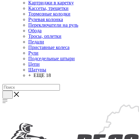
Картриджи в каретку
Кассеты, трещетки
Тормозные колодки
Рулевая колонка
Переключатели на руль
Обода
Тросы, оплетки
Педали
Приставные колеса
Рули
Подседельные штыри
Цепи
Шатуны
+ ЕЩЕ 18