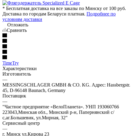
* Бесплатная доставка на все заказы по Минску от 100 руб.
Доставка по городам Беларуси платная.
Подробнее по
условиям доставки
Отложить
Сравнить
TimeTry
Характеристики
Изготовитель
—
MESSINGSCHLAGER GMBH & CO. KG. Адрес: Hassbergstr.
45, D-96148 Baunach, Germany
Поставщик
—
"Частное предприятие «ВелоПланета». УНП 193060766
223043,Минская обл., Минский р-н, Папернянский с/
с,аг.Большевик, ул.Мирная, 32"
Сервисный центр
—
г. Минск ул.Кирова 23