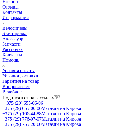
Новости
Отзывы
Контакты
Информация
Велосипеды
Экипировка
Аксессуары
Запчасти
Рассрочка
Контакты
Помощь
Условия оплаты
Условия доставки
Гарантия на товар
Вопрос-ответ
Велоблог
Подписаться на рассылку
+375 (29) 655-06-06
+375 (29) 655-06-06
Магазин на Кирова
+375 (29) 166-44-88
Магазин на Кирова
+375 (29) 776-07-07
Магазин на Кирова
+375 (29) 755-20-60
Магазин на Кирова