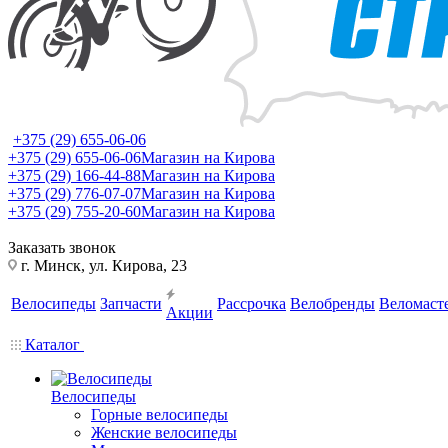
+375 (29) 655-06-06
+375 (29) 655-06-06
Магазин на Кирова
+375 (29) 166-44-88
Магазин на Кирова
+375 (29) 776-07-07
Магазин на Кирова
+375 (29) 755-20-60
Магазин на Кирова
Заказать звонок
г. Минск, ул. Кирова, 23
Велосипеды
Запчасти
Рассрочка
Велобренды
Веломаст
Акции
Каталог
Велосипеды
Горные велосипеды
Женские велосипеды