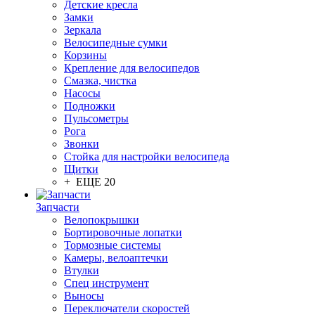
Детские кресла
Замки
Зеркала
Велосипедные сумки
Корзины
Крепление для велосипедов
Смазка, чистка
Насосы
Подножки
Пульсометры
Рога
Звонки
Стойка для настройки велосипеда
Щитки
+ ЕЩЕ 20
Запчасти
Велопокрышки
Бортировочные лопатки
Тормозные системы
Камеры, велоаптечки
Втулки
Спец инструмент
Выносы
Переключатели скоростей