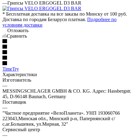
—
Грипсы VELO ERGOGEL D3 BAR
* Бесплатная доставка на все заказы по Минску от 100 руб.
Доставка по городам Беларуси платная.
Подробнее по
условиям доставки
Отложить
Сравнить
TimeTry
Характеристики
Изготовитель
—
MESSINGSCHLAGER GMBH & CO. KG. Адрес: Hassbergstr.
45, D-96148 Baunach, Germany
Поставщик
—
"Частное предприятие «ВелоПланета». УНП 193060766
223043,Минская обл., Минский р-н, Папернянский с/
с,аг.Большевик, ул.Мирная, 32"
Сервисный центр
—