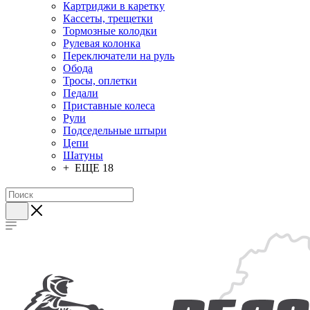
Картриджи в каретку
Кассеты, трещетки
Тормозные колодки
Рулевая колонка
Переключатели на руль
Обода
Тросы, оплетки
Педали
Приставные колеса
Рули
Подседельные штыри
Цепи
Шатуны
+ ЕЩЕ 18