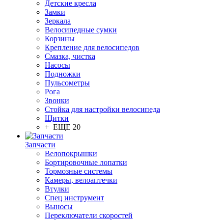
Детские кресла
Замки
Зеркала
Велосипедные сумки
Корзины
Крепление для велосипедов
Смазка, чистка
Насосы
Подножки
Пульсометры
Рога
Звонки
Стойка для настройки велосипеда
Щитки
+ ЕЩЕ 20
Запчасти
Велопокрышки
Бортировочные лопатки
Тормозные системы
Камеры, велоаптечки
Втулки
Спец инструмент
Выносы
Переключатели скоростей