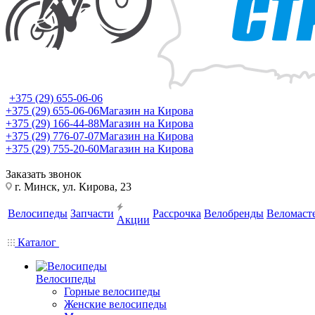
+375 (29) 655-06-06
+375 (29) 655-06-06
Магазин на Кирова
+375 (29) 166-44-88
Магазин на Кирова
+375 (29) 776-07-07
Магазин на Кирова
+375 (29) 755-20-60
Магазин на Кирова
Заказать звонок
г. Минск, ул. Кирова, 23
Велосипеды
Запчасти
Рассрочка
Велобренды
Веломаст
Акции
Каталог
Велосипеды
Горные велосипеды
Женские велосипеды