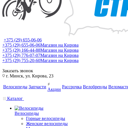
+375 (29) 655-06-06
+375 (29) 655-06-06
Магазин на Кирова
+375 (29) 166-44-88
Магазин на Кирова
+375 (29) 776-07-07
Магазин на Кирова
+375 (29) 755-20-60
Магазин на Кирова
Заказать звонок
г. Минск, ул. Кирова, 23
Велосипеды
Запчасти
Рассрочка
Велобренды
Веломаст
Акции
Каталог
Велосипеды
Горные велосипеды
Женские велосипеды