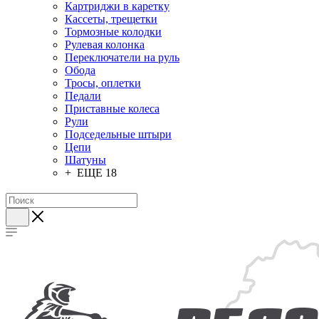
Картриджи в каретку
Кассеты, трещетки
Тормозные колодки
Рулевая колонка
Переключатели на руль
Обода
Тросы, оплетки
Педали
Приставные колеса
Рули
Подседельные штыри
Цепи
Шатуны
+ ЕЩЕ 18