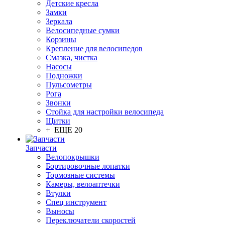
Детские кресла
Замки
Зеркала
Велосипедные сумки
Корзины
Крепление для велосипедов
Смазка, чистка
Насосы
Подножки
Пульсометры
Рога
Звонки
Стойка для настройки велосипеда
Щитки
+ ЕЩЕ 20
Запчасти
Велопокрышки
Бортировочные лопатки
Тормозные системы
Камеры, велоаптечки
Втулки
Спец инструмент
Выносы
Переключатели скоростей