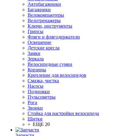
Автобагажники
Багажники
Велокомпьютеры
Велотренажеры
Ключи, инструменты
Грипсы
Фляги и флягодержатели
Освещение
Детские кресла
Замки
Зеркала
Велосипедные сумки
Корзины
Крепление для велосипедов
Смазка, чистка
Насосы
Подножки
Пульсометры
Рога
Звонки
Стойка для настройки велосипеда
Щитки
+ ЕЩЕ 20
Запчасти