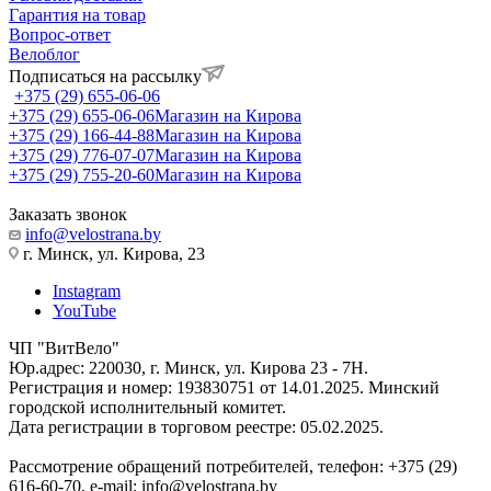
Гарантия на товар
Вопрос-ответ
Велоблог
Подписаться на рассылку
+375 (29) 655-06-06
+375 (29) 655-06-06
Магазин на Кирова
+375 (29) 166-44-88
Магазин на Кирова
+375 (29) 776-07-07
Магазин на Кирова
+375 (29) 755-20-60
Магазин на Кирова
Заказать звонок
info@velostrana.by
г. Минск, ул. Кирова, 23
Instagram
YouTube
ЧП "ВитВело"
Юр.адрес: 220030, г. Минск, ул. Кирова 23 - 7Н.
Регистрация и номер: 193830751 от 14.01.2025. Минский
городской исполнительный комитет.
Дата регистрации в торговом реестре: 05.02.2025.
Рассмотрение обращений потребителей, телефон: +375 (29)
616-60-70, e-mail: info@velostrana.by