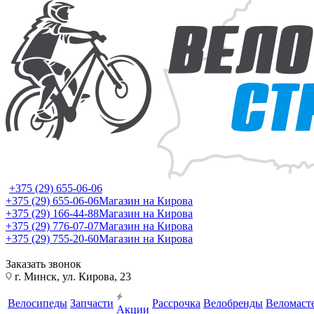
+375 (29) 655-06-06
+375 (29) 655-06-06
Магазин на Кирова
+375 (29) 166-44-88
Магазин на Кирова
+375 (29) 776-07-07
Магазин на Кирова
+375 (29) 755-20-60
Магазин на Кирова
Заказать звонок
г. Минск, ул. Кирова, 23
Велосипеды
Запчасти
Рассрочка
Велобренды
Веломаст
Акции