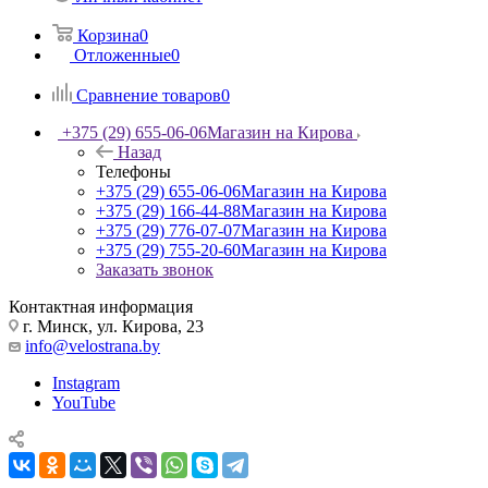
Корзина
0
Отложенные
0
Сравнение товаров
0
+375 (29) 655-06-06
Магазин на Кирова
Назад
Телефоны
+375 (29) 655-06-06
Магазин на Кирова
+375 (29) 166-44-88
Магазин на Кирова
+375 (29) 776-07-07
Магазин на Кирова
+375 (29) 755-20-60
Магазин на Кирова
Заказать звонок
Контактная информация
г. Минск, ул. Кирова, 23
info@velostrana.by
Instagram
YouTube