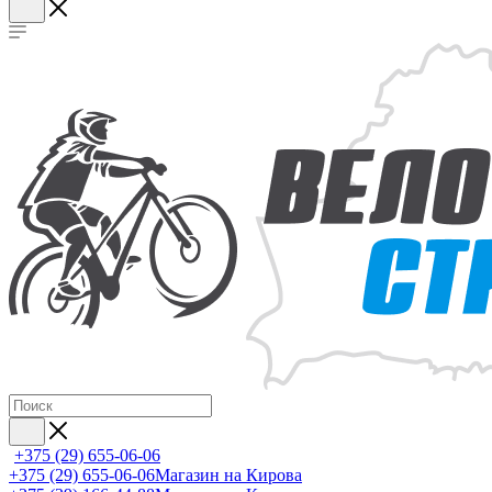
+375 (29) 655-06-06
+375 (29) 655-06-06
Магазин на Кирова