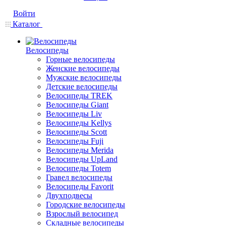
Войти
Каталог
Велосипеды
Горные велосипеды
Женские велосипеды
Мужские велосипеды
Детские велосипеды
Велосипеды TREK
Велосипеды Giant
Велосипеды Liv
Велосипеды Kellys
Велосипеды Scott
Велосипеды Fuji
Велосипеды Merida
Велосипеды UpLand
Велосипеды Totem
Гравел велосипеды
Велосипеды Favorit
Двухподвесы
Городские велосипеды
Взрослый велосипед
Складные велосипеды