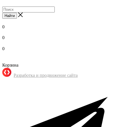
Найти
0
0
0
Корзина
Разработка и продвижение сайта