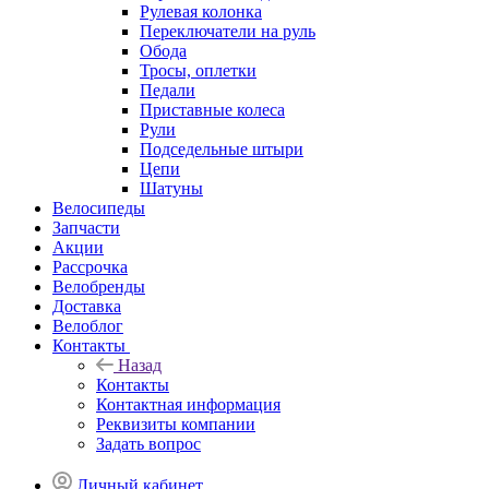
Рулевая колонка
Переключатели на руль
Обода
Тросы, оплетки
Педали
Приставные колеса
Рули
Подседельные штыри
Цепи
Шатуны
Велосипеды
Запчасти
Акции
Рассрочка
Велобренды
Доставка
Велоблог
Контакты
Назад
Контакты
Контактная информация
Реквизиты компании
Задать вопрос
Личный кабинет