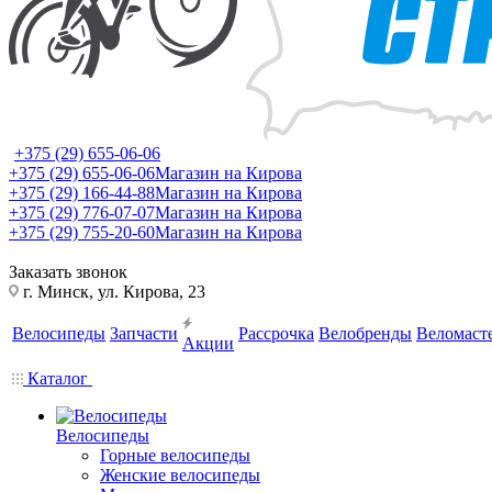
+375 (29) 655-06-06
+375 (29) 655-06-06
Магазин на Кирова
+375 (29) 166-44-88
Магазин на Кирова
+375 (29) 776-07-07
Магазин на Кирова
+375 (29) 755-20-60
Магазин на Кирова
Заказать звонок
г. Минск, ул. Кирова, 23
Велосипеды
Запчасти
Рассрочка
Велобренды
Веломаст
Акции
Каталог
Велосипеды
Горные велосипеды
Женские велосипеды