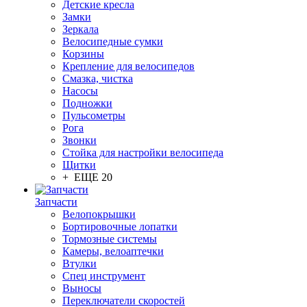
Детские кресла
Замки
Зеркала
Велосипедные сумки
Корзины
Крепление для велосипедов
Смазка, чистка
Насосы
Подножки
Пульсометры
Рога
Звонки
Стойка для настройки велосипеда
Щитки
+ ЕЩЕ 20
Запчасти
Велопокрышки
Бортировочные лопатки
Тормозные системы
Камеры, велоаптечки
Втулки
Спец инструмент
Выносы
Переключатели скоростей