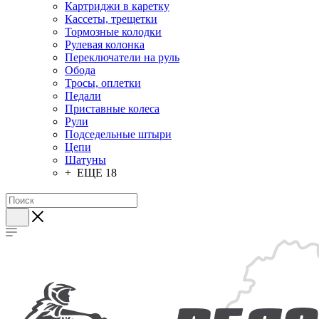
Картриджи в каретку
Кассеты, трещетки
Тормозные колодки
Рулевая колонка
Переключатели на руль
Обода
Тросы, оплетки
Педали
Приставные колеса
Рули
Подседельные штыри
Цепи
Шатуны
+ ЕЩЕ 18