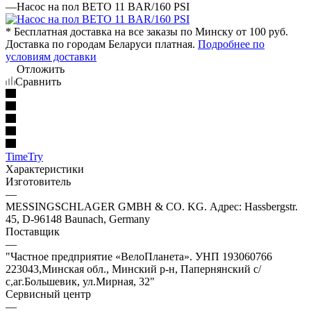
—
Насос на пол BETO 11 BAR/160 PSI
* Бесплатная доставка на все заказы по Минску от 100 руб.
Доставка по городам Беларуси платная.
Подробнее по
условиям доставки
Отложить
Сравнить
TimeTry
Характеристики
Изготовитель
—
MESSINGSCHLAGER GMBH & CO. KG. Адрес: Hassbergstr.
45, D-96148 Baunach, Germany
Поставщик
—
"Частное предприятие «ВелоПланета». УНП 193060766
223043,Минская обл., Минский р-н, Папернянский с/
с,аг.Большевик, ул.Мирная, 32"
Сервисный центр
—