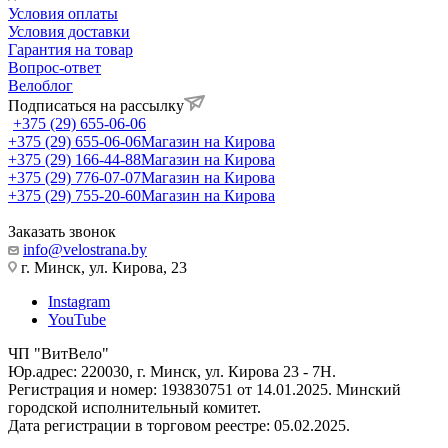
Условия оплаты
Условия доставки
Гарантия на товар
Вопрос-ответ
Велоблог
Подписаться на рассылку
+375 (29) 655-06-06
+375 (29) 655-06-06
Магазин на Кирова
+375 (29) 166-44-88
Магазин на Кирова
+375 (29) 776-07-07
Магазин на Кирова
+375 (29) 755-20-60
Магазин на Кирова
Заказать звонок
info@velostrana.by
г. Минск, ул. Кирова, 23
Instagram
YouTube
ЧП "ВитВело"
Юр.адрес: 220030, г. Минск, ул. Кирова 23 - 7Н.
Регистрация и номер: 193830751 от 14.01.2025. Минский
городской исполнительный комитет.
Дата регистрации в торговом реестре: 05.02.2025.