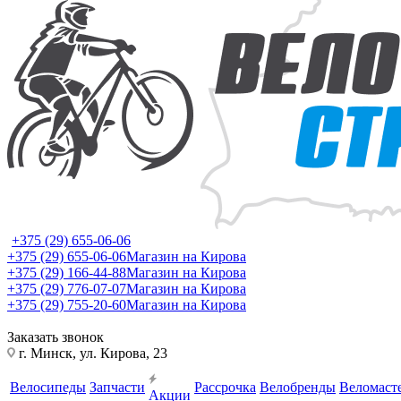
+375 (29) 655-06-06
+375 (29) 655-06-06
Магазин на Кирова
+375 (29) 166-44-88
Магазин на Кирова
+375 (29) 776-07-07
Магазин на Кирова
+375 (29) 755-20-60
Магазин на Кирова
Заказать звонок
г. Минск, ул. Кирова, 23
Велосипеды
Запчасти
Рассрочка
Велобренды
Веломаст
Акции