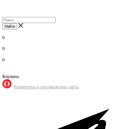
Найти
0
0
0
Корзина
Разработка и продвижение сайта