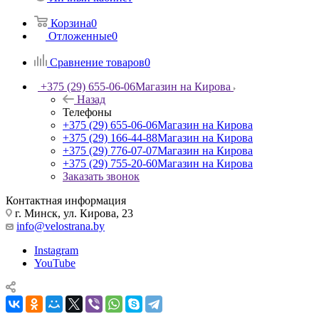
Корзина
0
Отложенные
0
Сравнение товаров
0
+375 (29) 655-06-06
Магазин на Кирова
Назад
Телефоны
+375 (29) 655-06-06
Магазин на Кирова
+375 (29) 166-44-88
Магазин на Кирова
+375 (29) 776-07-07
Магазин на Кирова
+375 (29) 755-20-60
Магазин на Кирова
Заказать звонок
Контактная информация
г. Минск, ул. Кирова, 23
info@velostrana.by
Instagram
YouTube