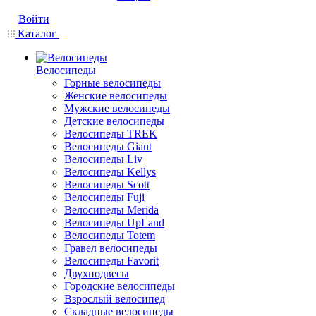
Войти
Каталог
Велосипеды
Горные велосипеды
Женские велосипеды
Мужские велосипеды
Детские велосипеды
Велосипеды TREK
Велосипеды Giant
Велосипеды Liv
Велосипеды Kellys
Велосипеды Scott
Велосипеды Fuji
Велосипеды Merida
Велосипеды UpLand
Велосипеды Totem
Гравел велосипеды
Велосипеды Favorit
Двухподвесы
Городские велосипеды
Взрослый велосипед
Складные велосипеды