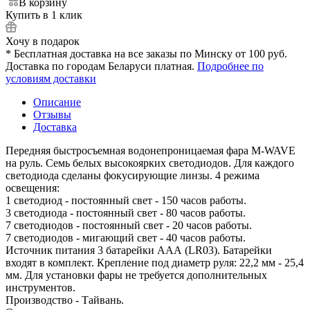
В корзину
Купить в 1 клик
Хочу в подарок
* Бесплатная доставка на все заказы по Минску от 100 руб.
Доставка по городам Беларуси платная.
Подробнее по
условиям доставки
Описание
Отзывы
Доставка
Передняя быстросъемная водонепроницаемая фара M-WAVE
на руль. Семь белых высокоярких светодиодов. Для каждого
светодиода сделаны фокусирующие линзы. 4 режима
освещения:
1 светодиод - постоянный свет - 150 часов работы.
3 светодиода - постоянный свет - 80 часов работы.
7 светодиодов - постоянный свет - 20 часов работы.
7 светодиодов - мигающий свет - 40 часов работы.
Источник питания 3 батарейки ААА (LR03). Батарейки
входят в комплект. Крепление под диаметр руля: 22,2 мм - 25,4
мм. Для установки фары не требуется дополнительных
инструментов.
Производство - Тайвань.