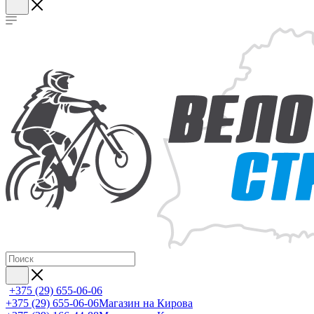
+375 (29) 655-06-06
+375 (29) 655-06-06
Магазин на Кирова