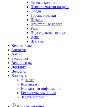
Рулевая колонка
Переключатели на руль
Обода
Тросы, оплетки
Педали
Приставные колеса
Рули
Подседельные штыри
Цепи
Шатуны
Велосипеды
Запчасти
Акции
Рассрочка
Велобренды
Доставка
Велоблог
Контакты
Назад
Контакты
Контактная информация
Реквизиты компании
Задать вопрос
Личный кабинет