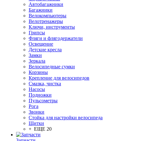
Автобагажники
Багажники
Велокомпьютеры
Велотренажеры
Ключи, инструменты
Грипсы
Фляги и флягодержатели
Освещение
Детские кресла
Замки
Зеркала
Велосипедные сумки
Корзины
Крепление для велосипедов
Смазка, чистка
Насосы
Подножки
Пульсометры
Рога
Звонки
Стойка для настройки велосипеда
Щитки
+ ЕЩЕ 20
Запчасти