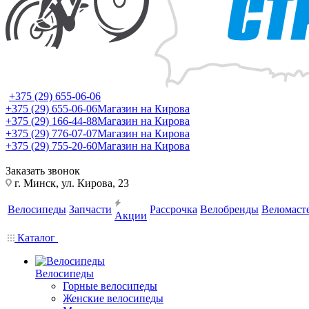
+375 (29) 655-06-06
+375 (29) 655-06-06
Магазин на Кирова
+375 (29) 166-44-88
Магазин на Кирова
+375 (29) 776-07-07
Магазин на Кирова
+375 (29) 755-20-60
Магазин на Кирова
Заказать звонок
г. Минск, ул. Кирова, 23
Велосипеды
Запчасти
Рассрочка
Велобренды
Веломаст
Акции
Каталог
Велосипеды
Горные велосипеды
Женские велосипеды