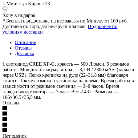
г. Минск ул.Кирова 23
Хочу в подарок
* Бесплатная доставка на все заказы по Минску от 100 руб.
Доставка по городам Беларуси платная.
Подробнее по
условиям доставки
Описание
Отзывы
Доставка
1 светодиод CREE XP-G, яркость — 500 Люмен. 5 режимов
работы. Мощность аккумулятора — 3,7 В / 2300 мА/ч (зарядка
через USB). Легко крепится на руле (22–31.8 мм) благодаря
клипсе. Также возможна установка на шлеме. Время работы в
зависимости от режимов свечения — 3–8 часов. Время
зарядки аккумулятора — 3 часа. Вес -143 г. Размеры —
106×36,5×35,5 мм.
Отзывы
Нет оценок