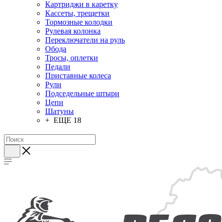
Картриджи в каретку
Кассеты, трещетки
Тормозные колодки
Рулевая колонка
Переключатели на руль
Обода
Тросы, оплетки
Педали
Приставные колеса
Рули
Подседельные штыри
Цепи
Шатуны
+ ЕЩЕ 18