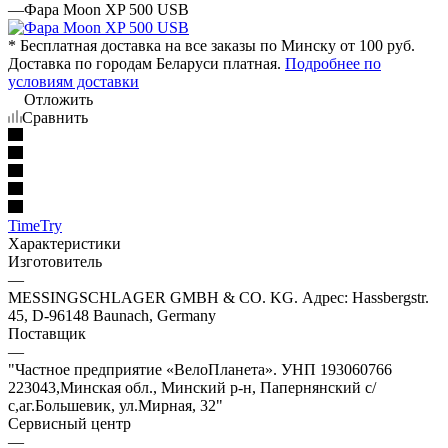
—
Фара Moon XP 500 USB
* Бесплатная доставка на все заказы по Минску от 100 руб.
Доставка по городам Беларуси платная.
Подробнее по
условиям доставки
Отложить
Сравнить
TimeTry
Характеристики
Изготовитель
—
MESSINGSCHLAGER GMBH & CO. KG. Адрес: Hassbergstr.
45, D-96148 Baunach, Germany
Поставщик
—
"Частное предприятие «ВелоПланета». УНП 193060766
223043,Минская обл., Минский р-н, Папернянский с/
с,аг.Большевик, ул.Мирная, 32"
Сервисный центр
—