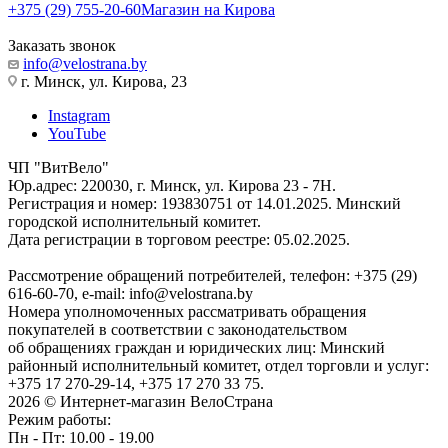
+375 (29) 755-20-60
Магазин на Кирова
Заказать звонок
info@velostrana.by
г. Минск, ул. Кирова, 23
Instagram
YouTube
ЧП "ВитВело"
Юр.адрес: 220030, г. Минск, ул. Кирова 23 - 7Н.
Регистрация и номер: 193830751 от 14.01.2025. Минский
городской исполнительный комитет.
Дата регистрации в торговом реестре: 05.02.2025.
Рассмотрение обращений потребителей, телефон: +375 (29)
616-60-70, e-mail: info@velostrana.by
Номера уполномоченных рассматривать обращения
покупателей в соответствии с законодательством
об обращениях граждан и юридических лиц: Минский
районный исполнительный комитет, отдел торговли и услуг:
+375 17 270-29-14, +375 17 270 33 75.
2026 © Интернет-магазин ВелоСтрана
Режим работы:
Пн - Пт: 10.00 - 19.00