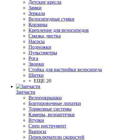
Детские кресла
Замки
Зеркала
Велосипедные сумки
Корзины
Крепление для велосипедов
Смазка, чистка
Насосы
Подножки
Пульсометры
Рога
Звонки
Стойка для настройки велосипеда
Щитки
+ ЕЩЕ 20
Запчасти
Велопокрышки
Бортировочные лопатки
Тормозные системы
Камеры, велоаптечки
Втулки
Спец инструмент
Выносы
Переключатели скоростей