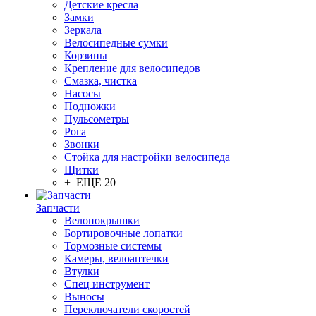
Детские кресла
Замки
Зеркала
Велосипедные сумки
Корзины
Крепление для велосипедов
Смазка, чистка
Насосы
Подножки
Пульсометры
Рога
Звонки
Стойка для настройки велосипеда
Щитки
+ ЕЩЕ 20
Запчасти
Велопокрышки
Бортировочные лопатки
Тормозные системы
Камеры, велоаптечки
Втулки
Спец инструмент
Выносы
Переключатели скоростей