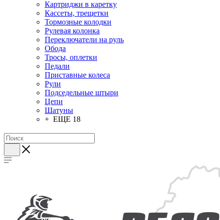
Картриджи в каретку
Кассеты, трещетки
Тормозные колодки
Рулевая колонка
Переключатели на руль
Обода
Тросы, оплетки
Педали
Приставные колеса
Рули
Подседельные штыри
Цепи
Шатуны
+ ЕЩЕ 18