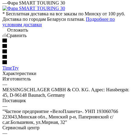
—
Фара SMART TOURING 30
* Бесплатная доставка на все заказы по Минску от 100 руб.
Доставка по городам Беларуси платная.
Подробнее по
условиям доставки
Отложить
Сравнить
TimeTry
Характеристики
Изготовитель
—
MESSINGSCHLAGER GMBH & CO. KG. Адрес: Hassbergstr.
45, D-96148 Baunach, Germany
Поставщик
—
"Частное предприятие «ВелоПланета». УНП 193060766
223043,Минская обл., Минский р-н, Папернянский с/
с,аг.Большевик, ул.Мирная, 32"
Сервисный центр
—