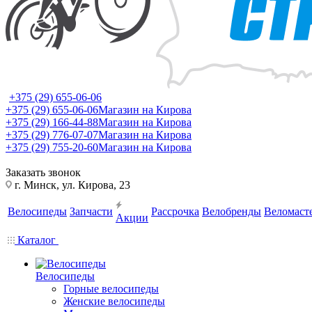
+375 (29) 655-06-06
+375 (29) 655-06-06
Магазин на Кирова
+375 (29) 166-44-88
Магазин на Кирова
+375 (29) 776-07-07
Магазин на Кирова
+375 (29) 755-20-60
Магазин на Кирова
Заказать звонок
г. Минск, ул. Кирова, 23
Велосипеды
Запчасти
Рассрочка
Велобренды
Веломаст
Акции
Каталог
Велосипеды
Горные велосипеды
Женские велосипеды