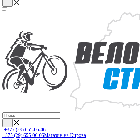
+375 (29) 655-06-06
+375 (29) 655-06-06
Магазин на Кирова