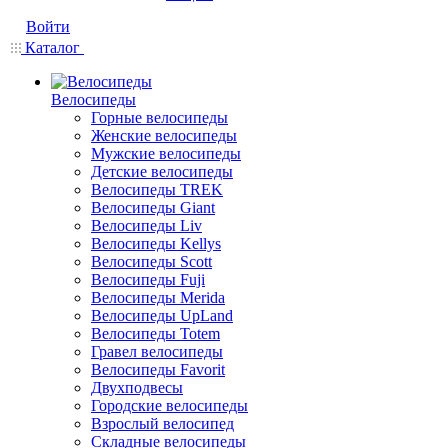
Войти
Каталог
Велосипеды
Горные велосипеды
Женские велосипеды
Мужские велосипеды
Детские велосипеды
Велосипеды TREK
Велосипеды Giant
Велосипеды Liv
Велосипеды Kellys
Велосипеды Scott
Велосипеды Fuji
Велосипеды Merida
Велосипеды UpLand
Велосипеды Totem
Гравел велосипеды
Велосипеды Favorit
Двухподвесы
Городские велосипеды
Взрослый велосипед
Складные велосипеды