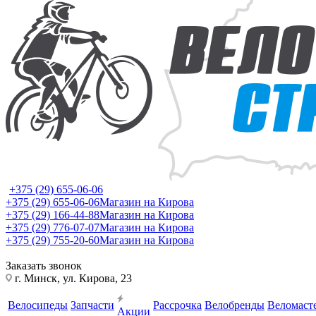
+375 (29) 655-06-06
+375 (29) 655-06-06
Магазин на Кирова
+375 (29) 166-44-88
Магазин на Кирова
+375 (29) 776-07-07
Магазин на Кирова
+375 (29) 755-20-60
Магазин на Кирова
Заказать звонок
г. Минск, ул. Кирова, 23
Велосипеды
Запчасти
Рассрочка
Велобренды
Веломаст
Акции