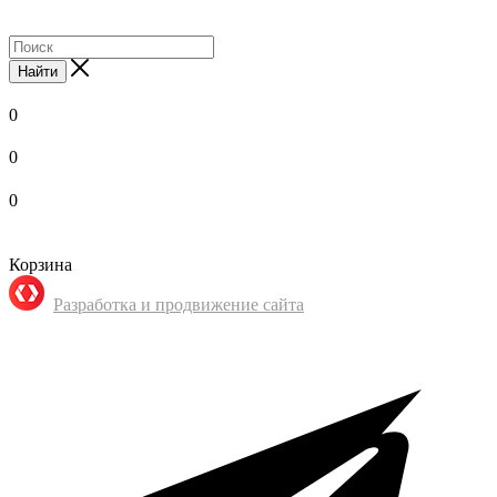
Найти
0
0
0
Корзина
Разработка и продвижение сайта