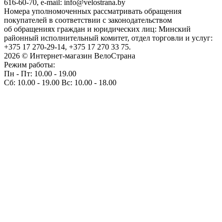
616-60-70, e-mail: info@velostrana.by
Номера уполномоченных рассматривать обращения
покупателей в соответствии с законодательством
об обращениях граждан и юридических лиц: Минский
районный исполнительный комитет, отдел торговли и услуг:
+375 17 270-29-14, +375 17 270 33 75.
2026 © Интернет-магазин ВелоСтрана
Режим работы:
Пн - Пт: 10.00 - 19.00
Сб: 10.00 - 19.00 Вс: 10.00 - 18.00