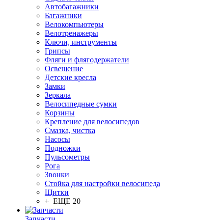
Автобагажники
Багажники
Велокомпьютеры
Велотренажеры
Ключи, инструменты
Грипсы
Фляги и флягодержатели
Освещение
Детские кресла
Замки
Зеркала
Велосипедные сумки
Корзины
Крепление для велосипедов
Смазка, чистка
Насосы
Подножки
Пульсометры
Рога
Звонки
Стойка для настройки велосипеда
Щитки
+ ЕЩЕ 20
Запчасти