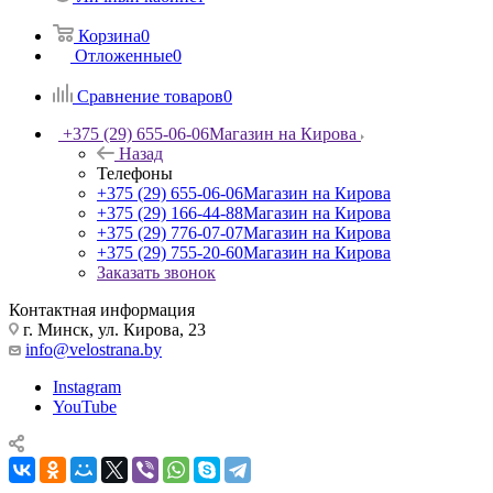
Корзина
0
Отложенные
0
Сравнение товаров
0
+375 (29) 655-06-06
Магазин на Кирова
Назад
Телефоны
+375 (29) 655-06-06
Магазин на Кирова
+375 (29) 166-44-88
Магазин на Кирова
+375 (29) 776-07-07
Магазин на Кирова
+375 (29) 755-20-60
Магазин на Кирова
Заказать звонок
Контактная информация
г. Минск, ул. Кирова, 23
info@velostrana.by
Instagram
YouTube