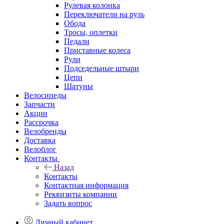
Рулевая колонка
Переключатели на руль
Обода
Тросы, оплетки
Педали
Приставные колеса
Рули
Подседельные штыри
Цепи
Шатуны
Велосипеды
Запчасти
Акции
Рассрочка
Велобренды
Доставка
Велоблог
Контакты
Назад
Контакты
Контактная информация
Реквизиты компании
Задать вопрос
Личный кабинет