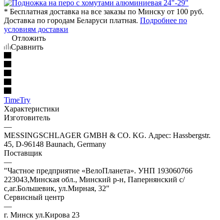
* Бесплатная доставка на все заказы по Минску от 100 руб.
Доставка по городам Беларуси платная.
Подробнее по
условиям доставки
Отложить
Сравнить
TimeTry
Характеристики
Изготовитель
—
MESSINGSCHLAGER GMBH & CO. KG. Адрес: Hassbergstr.
45, D-96148 Baunach, Germany
Поставщик
—
"Частное предприятие «ВелоПланета». УНП 193060766
223043,Минская обл., Минский р-н, Папернянский с/
с,аг.Большевик, ул.Мирная, 32"
Сервисный центр
—
г. Минск ул.Кирова 23