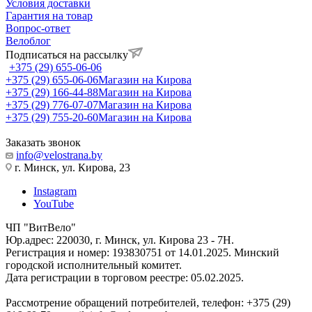
Условия доставки
Гарантия на товар
Вопрос-ответ
Велоблог
Подписаться на рассылку
+375 (29) 655-06-06
+375 (29) 655-06-06
Магазин на Кирова
+375 (29) 166-44-88
Магазин на Кирова
+375 (29) 776-07-07
Магазин на Кирова
+375 (29) 755-20-60
Магазин на Кирова
Заказать звонок
info@velostrana.by
г. Минск, ул. Кирова, 23
Instagram
YouTube
ЧП "ВитВело"
Юр.адрес: 220030, г. Минск, ул. Кирова 23 - 7Н.
Регистрация и номер: 193830751 от 14.01.2025. Минский
городской исполнительный комитет.
Дата регистрации в торговом реестре: 05.02.2025.
Рассмотрение обращений потребителей, телефон: +375 (29)