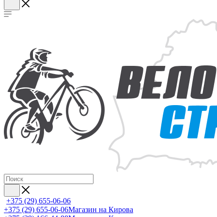
+375 (29) 655-06-06
+375 (29) 655-06-06
Магазин на Кирова