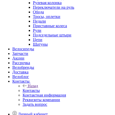
Рулевая колонка
Переключатели на руль
Обода
Тросы, оплетки
Педали
Приставные колеса
Рули
Подседельные штыри
Цепи
Шатуны
Велосипеды
Запчасти
Акции
Рассрочка
Велобренды
Доставка
Велоблог
Контакты
Назад
Контакты
Контактная информация
Реквизиты компании
Задать вопрос
Личный кабинет