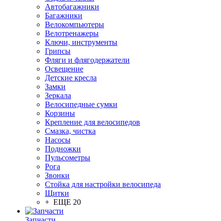
Автобагажники
Багажники
Велокомпьютеры
Велотренажеры
Ключи, инструменты
Грипсы
Фляги и флягодержатели
Освещение
Детские кресла
Замки
Зеркала
Велосипедные сумки
Корзины
Крепление для велосипедов
Смазка, чистка
Насосы
Подножки
Пульсометры
Рога
Звонки
Стойка для настройки велосипеда
Щитки
+ ЕЩЕ 20
Запчасти