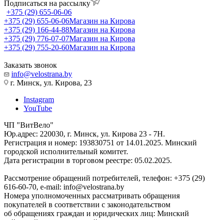
Подписаться на рассылку
+375 (29) 655-06-06
+375 (29) 655-06-06
Магазин на Кирова
+375 (29) 166-44-88
Магазин на Кирова
+375 (29) 776-07-07
Магазин на Кирова
+375 (29) 755-20-60
Магазин на Кирова
Заказать звонок
info@velostrana.by
г. Минск, ул. Кирова, 23
Instagram
YouTube
ЧП "ВитВело"
Юр.адрес: 220030, г. Минск, ул. Кирова 23 - 7Н.
Регистрация и номер: 193830751 от 14.01.2025. Минский
городской исполнительный комитет.
Дата регистрации в торговом реестре: 05.02.2025.
Рассмотрение обращений потребителей, телефон: +375 (29)
616-60-70, e-mail: info@velostrana.by
Номера уполномоченных рассматривать обращения
покупателей в соответствии с законодательством
об обращениях граждан и юридических лиц: Минский