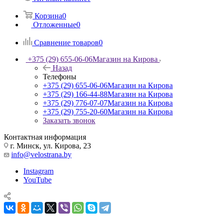
Корзина
0
Отложенные
0
Сравнение товаров
0
+375 (29) 655-06-06
Магазин на Кирова
Назад
Телефоны
+375 (29) 655-06-06
Магазин на Кирова
+375 (29) 166-44-88
Магазин на Кирова
+375 (29) 776-07-07
Магазин на Кирова
+375 (29) 755-20-60
Магазин на Кирова
Заказать звонок
Контактная информация
г. Минск, ул. Кирова, 23
info@velostrana.by
Instagram
YouTube