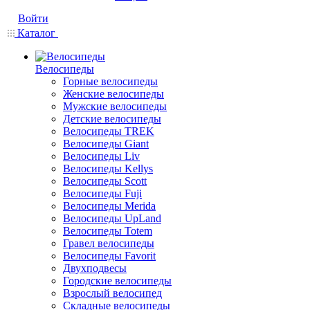
Войти
Каталог
Велосипеды
Горные велосипеды
Женские велосипеды
Мужские велосипеды
Детские велосипеды
Велосипеды TREK
Велосипеды Giant
Велосипеды Liv
Велосипеды Kellys
Велосипеды Scott
Велосипеды Fuji
Велосипеды Merida
Велосипеды UpLand
Велосипеды Totem
Гравел велосипеды
Велосипеды Favorit
Двухподвесы
Городские велосипеды
Взрослый велосипед
Складные велосипеды