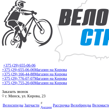
+375 (29) 655-06-06
+375 (29) 655-06-06
Магазин на Кирова
+375 (29) 166-44-88
Магазин на Кирова
+375 (29) 776-07-07
Магазин на Кирова
+375 (29) 755-20-60
Магазин на Кирова
Заказать звонок
г. Минск, ул. Кирова, 23
Велосипеды
Запчасти
Рассрочка
Велобренды
Веломаст
Акции