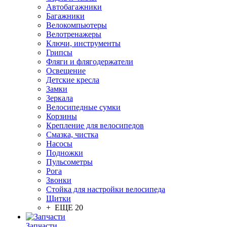
Автобагажники
Багажники
Велокомпьютеры
Велотренажеры
Ключи, инструменты
Грипсы
Фляги и флягодержатели
Освещение
Детские кресла
Замки
Зеркала
Велосипедные сумки
Корзины
Крепление для велосипедов
Смазка, чистка
Насосы
Подножки
Пульсометры
Рога
Звонки
Стойка для настройки велосипеда
Щитки
+ ЕЩЕ 20
Запчасти