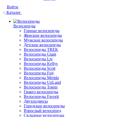
Войти
Каталог
Велосипеды
Горные велосипеды
Женские велосипеды
Мужские велосипеды
Детские велосипеды
Велосипеды TREK
Велосипеды Giant
Велосипеды Liv
Велосипеды Kellys
Велосипеды Scott
Велосипеды Fuji
Велосипеды Merida
Велосипеды UpLand
Велосипеды Totem
Гравел велосипеды
Велосипеды Favorit
Двухподвесы
Городские велосипеды
Взрослый велосипед
Складные велосипеды