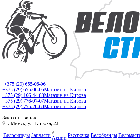
+375 (29) 655-06-06
+375 (29) 655-06-06
Магазин на Кирова
+375 (29) 166-44-88
Магазин на Кирова
+375 (29) 776-07-07
Магазин на Кирова
+375 (29) 755-20-60
Магазин на Кирова
Заказать звонок
г. Минск, ул. Кирова, 23
Велосипеды
Запчасти
Рассрочка
Велобренды
Веломаст
Акции