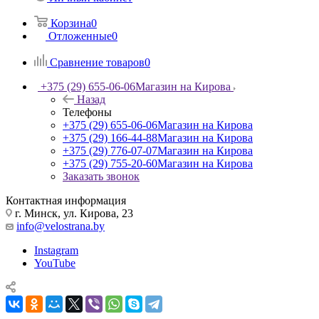
Корзина
0
Отложенные
0
Сравнение товаров
0
+375 (29) 655-06-06
Магазин на Кирова
Назад
Телефоны
+375 (29) 655-06-06
Магазин на Кирова
+375 (29) 166-44-88
Магазин на Кирова
+375 (29) 776-07-07
Магазин на Кирова
+375 (29) 755-20-60
Магазин на Кирова
Заказать звонок
Контактная информация
г. Минск, ул. Кирова, 23
info@velostrana.by
Instagram
YouTube