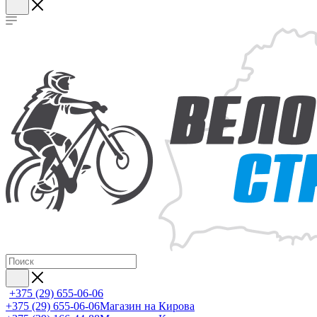
+375 (29) 655-06-06
+375 (29) 655-06-06
Магазин на Кирова