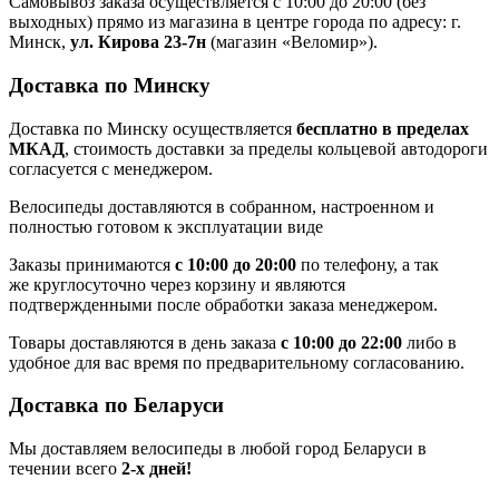
Самовывоз заказа осуществляется с 10:00 до 20:00 (без
выходных) прямо из магазина в центре города по адресу: г.
Минск,
ул. Кирова 23-7н
(магазин «Веломир»).
Доставка по Минску
Доставка по Минску осуществляется
бесплатно в пределах
МКАД
, стоимость доставки за пределы кольцевой автодороги
согласуется с менеджером.
Велосипеды доставляются в собранном, настроенном и
полностью готовом к эксплуатации виде
Заказы принимаются
с 10:00 до 20:00
по телефону, а так
же круглосуточно через корзину и являются
подтвержденными после обработки заказа менеджером.
Товары доставляются в день заказа
с 10:00 до 22:00
либо в
удобное для вас время по предварительному согласованию.
Доставка по Беларуси
Мы доставляем велосипеды в любой город Беларуси в
течении всего
2-х дней!