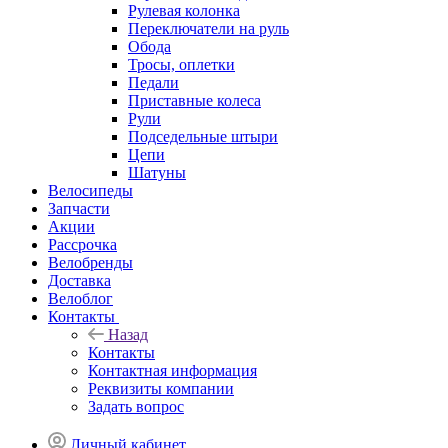
Рулевая колонка
Переключатели на руль
Обода
Тросы, оплетки
Педали
Приставные колеса
Рули
Подседельные штыри
Цепи
Шатуны
Велосипеды
Запчасти
Акции
Рассрочка
Велобренды
Доставка
Велоблог
Контакты
Назад
Контакты
Контактная информация
Реквизиты компании
Задать вопрос
Личный кабинет