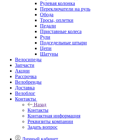
Рулевая колонка
Переключатели на руль
Обода
Тросы, оплетки
Педали
Приставные колеса
Рули
Подседельные штыри
Цепи
Шатуны
Велосипеды
Запчасти
Акции
Рассрочка
Велобренды
Доставка
Велоблог
Контакты
Назад
Контакты
Контактная информация
Реквизиты компании
Задать вопрос
Личный кабинет