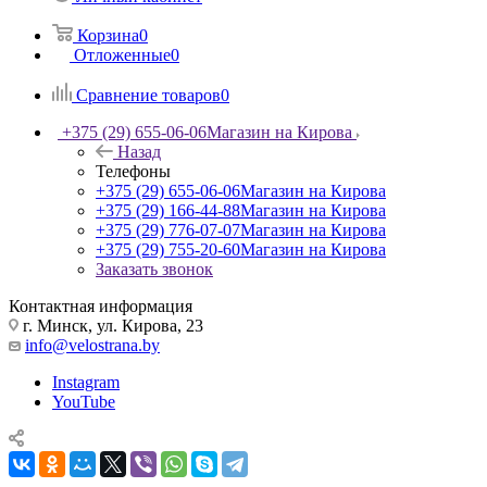
Корзина
0
Отложенные
0
Сравнение товаров
0
+375 (29) 655-06-06
Магазин на Кирова
Назад
Телефоны
+375 (29) 655-06-06
Магазин на Кирова
+375 (29) 166-44-88
Магазин на Кирова
+375 (29) 776-07-07
Магазин на Кирова
+375 (29) 755-20-60
Магазин на Кирова
Заказать звонок
Контактная информация
г. Минск, ул. Кирова, 23
info@velostrana.by
Instagram
YouTube