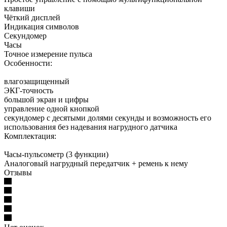
клавиши
Чёткий дисплей
Индикация символов
Секундомер
Часы
Точное измерение пульса
Особенности:
влагозащищенный
ЭКГ-точность
большой экран и цифры
управление одной кнопкой
секундомер с десятыми долями секунды и возможность его
использования без надевания нагрудного датчика
Комплектация:
Часы-пульсометр (3 функции)
Аналоговый нагрудный передатчик + ремень к нему
Отзывы