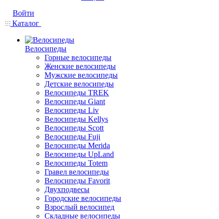
Войти
Каталог
Велосипеды
Горные велосипеды
Женские велосипеды
Мужские велосипеды
Детские велосипеды
Велосипеды TREK
Велосипеды Giant
Велосипеды Liv
Велосипеды Kellys
Велосипеды Scott
Велосипеды Fuji
Велосипеды Merida
Велосипеды UpLand
Велосипеды Totem
Гравел велосипеды
Велосипеды Favorit
Двухподвесы
Городские велосипеды
Взрослый велосипед
Складные велосипеды