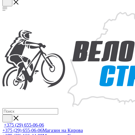
+375 (29) 655-06-06
+375 (29) 655-06-06
Магазин на Кирова