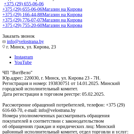
+375 (29) 655-06-06
+375 (29) 655-06-06
Магазин на Кирова
+375 (29) 166-44-88
Магазин на Кирова
+375 (29) 776-07-07
Магазин на Кирова
+375 (29) 755-20-60
Магазин на Кирова
Заказать звонок
info@velostrana.by
г. Минск, ул. Кирова, 23
Instagram
YouTube
ЧП "ВитВело"
Юр.адрес: 220030, г. Минск, ул. Кирова 23 - 7Н.
Регистрация и номер: 193830751 от 14.01.2025. Минский
городской исполнительный комитет.
Дата регистрации в торговом реестре: 05.02.2025.
Рассмотрение обращений потребителей, телефон: +375 (29)
616-60-70, e-mail: info@velostrana.by
Номера уполномоченных рассматривать обращения
покупателей в соответствии с законодательством
об обращениях граждан и юридических лиц: Минский
районный исполнительный комитет, отдел торговли и услуг: