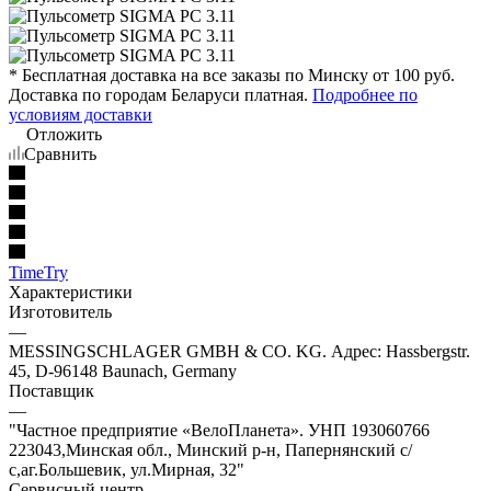
* Бесплатная доставка на все заказы по Минску от 100 руб.
Доставка по городам Беларуси платная.
Подробнее по
условиям доставки
Отложить
Сравнить
TimeTry
Характеристики
Изготовитель
—
MESSINGSCHLAGER GMBH & CO. KG. Адрес: Hassbergstr.
45, D-96148 Baunach, Germany
Поставщик
—
"Частное предприятие «ВелоПланета». УНП 193060766
223043,Минская обл., Минский р-н, Папернянский с/
с,аг.Большевик, ул.Мирная, 32"
Сервисный центр