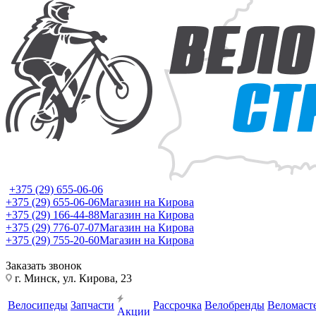
+375 (29) 655-06-06
+375 (29) 655-06-06
Магазин на Кирова
+375 (29) 166-44-88
Магазин на Кирова
+375 (29) 776-07-07
Магазин на Кирова
+375 (29) 755-20-60
Магазин на Кирова
Заказать звонок
г. Минск, ул. Кирова, 23
Велосипеды
Запчасти
Рассрочка
Велобренды
Веломаст
Акции