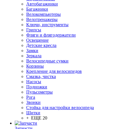
Автобагажники
Багажники
Велокомпьютеры
Велотренажеры
Ключи, инструменты
Грипсы
Фляги и флягодержатели
Освещение
Детские кресла
Замки
Зеркала
Велосипедные сумки
Корзины
Крепление для велосипедов
Смазка, чистка
Насосы
Подножки
Пульсометры
Рога
Звонки
Стойка для настройки велосипеда
Щитки
+ ЕЩЕ 20
Запчасти