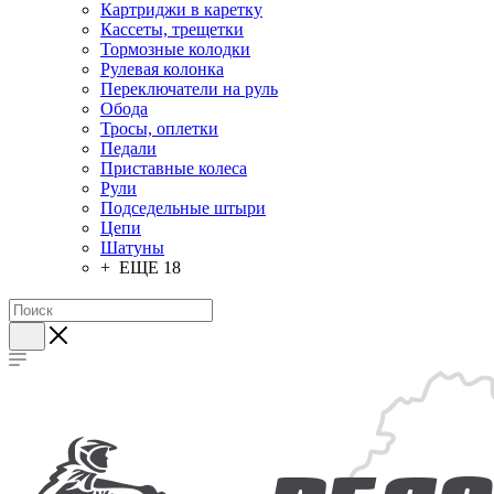
Картриджи в каретку
Кассеты, трещетки
Тормозные колодки
Рулевая колонка
Переключатели на руль
Обода
Тросы, оплетки
Педали
Приставные колеса
Рули
Подседельные штыри
Цепи
Шатуны
+ ЕЩЕ 18