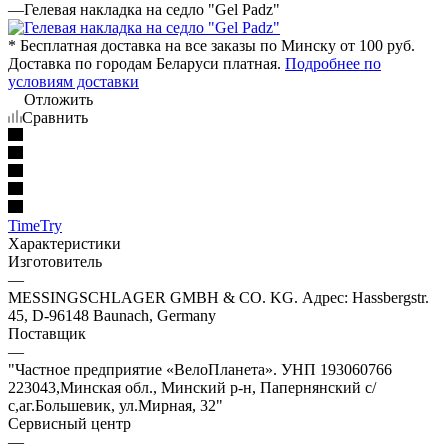
—
Гелевая накладка на седло "Gel Padz"
* Бесплатная доставка на все заказы по Минску от 100 руб.
Доставка по городам Беларуси платная.
Подробнее по
условиям доставки
Отложить
Сравнить
TimeTry
Характеристики
Изготовитель
—
MESSINGSCHLAGER GMBH & CO. KG. Адрес: Hassbergstr.
45, D-96148 Baunach, Germany
Поставщик
—
"Частное предприятие «ВелоПланета». УНП 193060766
223043,Минская обл., Минский р-н, Папернянский с/
с,аг.Большевик, ул.Мирная, 32"
Сервисный центр
—