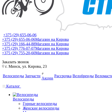
+375 (29) 655-06-06
+375 (29) 655-06-06
Магазин на Кирова
+375 (29) 166-44-88
Магазин на Кирова
+375 (29) 776-07-07
Магазин на Кирова
+375 (29) 755-20-60
Магазин на Кирова
Заказать звонок
г. Минск, ул. Кирова, 23
Велосипеды
Запчасти
Рассрочка
Велобренды
Веломаст
Акции
Каталог
Велосипеды
Горные велосипеды
Женские велосипеды