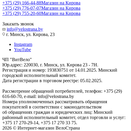
+375 (29) 166-44-88
Магазин на Кирова
+375 (29) 776-07-07
Магазин на Кирова
+375 (29) 755-20-60
Магазин на Кирова
Заказать звонок
info@velostrana.by
г. Минск, ул. Кирова, 23
Instagram
YouTube
ЧП "ВитВело"
Юр.адрес: 220030, г. Минск, ул. Кирова 23 - 7Н.
Регистрация и номер: 193830751 от 14.01.2025. Минский
городской исполнительный комитет.
Дата регистрации в торговом реестре: 05.02.2025.
Рассмотрение обращений потребителей, телефон: +375 (29)
616-60-70, e-mail: info@velostrana.by
Номера уполномоченных рассматривать обращения
покупателей в соответствии с законодательством
об обращениях граждан и юридических лиц: Минский
районный исполнительный комитет, отдел торговли и услуг:
+375 17 270-29-14, +375 17 270 33 75.
2026 © Интернет-магазин ВелоСтрана