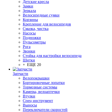
Детские кресла
Замки
Зеркала
Велосипедные сумки
Корзины
Крепление для велосипедов
Смазка, чистка
Насосы
Подножки
Пульсометры
Рога
Звонки
Стойка для настройки велосипеда
Щитки
+ ЕЩЕ 20
Запчасти
Велопокрышки
Бортировочные лопатки
Тормозные системы
Камеры, велоаптечки
Втулки
Спец инструмент
Выносы
Переключатели скоростей