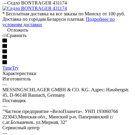
—
Седло BONTRAGER 431174
* Бесплатная доставка на все заказы по Минску от 100 руб.
Доставка по городам Беларуси платная.
Подробнее по
условиям доставки
Отложить
Сравнить
TimeTry
Характеристики
Изготовитель
—
MESSINGSCHLAGER GMBH & CO. KG. Адрес: Hassbergstr.
45, D-96148 Baunach, Germany
Поставщик
—
"Частное предприятие «ВелоПланета». УНП 193060766
223043,Минская обл., Минский р-н, Папернянский с/
с,аг.Большевик, ул.Мирная, 32"
Сервисный центр
—