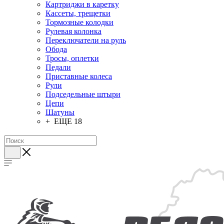
Картриджи в каретку
Кассеты, трещетки
Тормозные колодки
Рулевая колонка
Переключатели на руль
Обода
Тросы, оплетки
Педали
Приставные колеса
Рули
Подседельные штыри
Цепи
Шатуны
+ ЕЩЕ 18