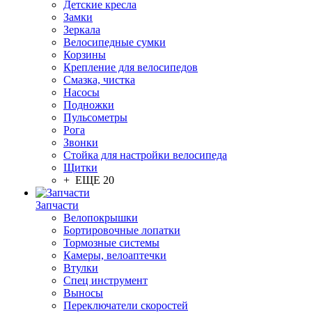
Детские кресла
Замки
Зеркала
Велосипедные сумки
Корзины
Крепление для велосипедов
Смазка, чистка
Насосы
Подножки
Пульсометры
Рога
Звонки
Стойка для настройки велосипеда
Щитки
+ ЕЩЕ 20
Запчасти
Велопокрышки
Бортировочные лопатки
Тормозные системы
Камеры, велоаптечки
Втулки
Спец инструмент
Выносы
Переключатели скоростей