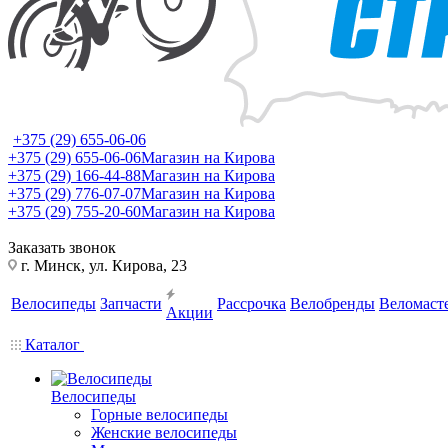
+375 (29) 655-06-06
+375 (29) 655-06-06
Магазин на Кирова
+375 (29) 166-44-88
Магазин на Кирова
+375 (29) 776-07-07
Магазин на Кирова
+375 (29) 755-20-60
Магазин на Кирова
Заказать звонок
г. Минск, ул. Кирова, 23
Велосипеды
Запчасти
Рассрочка
Велобренды
Веломаст
Акции
Каталог
Велосипеды
Горные велосипеды
Женские велосипеды