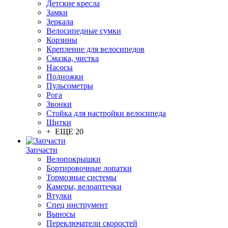
Детские кресла
Замки
Зеркала
Велосипедные сумки
Корзины
Крепление для велосипедов
Смазка, чистка
Насосы
Подножки
Пульсометры
Рога
Звонки
Стойка для настройки велосипеда
Щитки
+ ЕЩЕ 20
Запчасти
Велопокрышки
Бортировочные лопатки
Тормозные системы
Камеры, велоаптечки
Втулки
Спец инструмент
Выносы
Переключатели скоростей