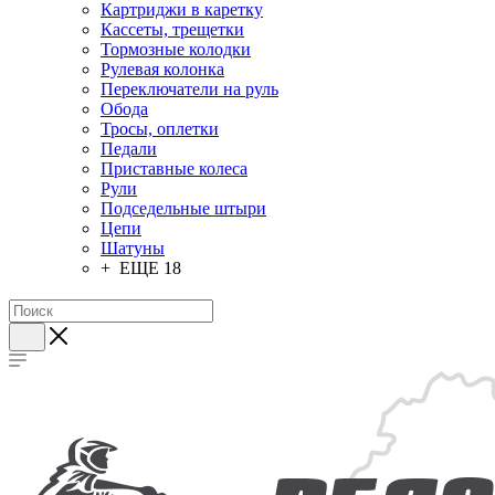
Картриджи в каретку
Кассеты, трещетки
Тормозные колодки
Рулевая колонка
Переключатели на руль
Обода
Тросы, оплетки
Педали
Приставные колеса
Рули
Подседельные штыри
Цепи
Шатуны
+ ЕЩЕ 18