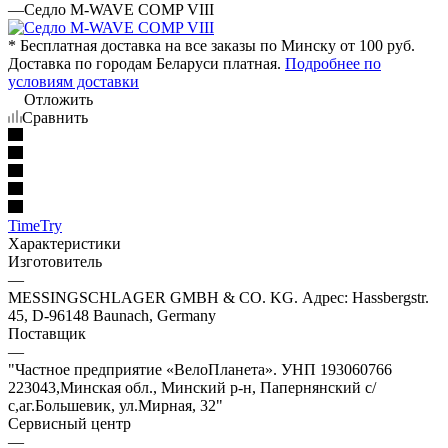
—
Седло M-WAVE COMP VIII
* Бесплатная доставка на все заказы по Минску от 100 руб.
Доставка по городам Беларуси платная.
Подробнее по
условиям доставки
Отложить
Сравнить
TimeTry
Характеристики
Изготовитель
—
MESSINGSCHLAGER GMBH & CO. KG. Адрес: Hassbergstr.
45, D-96148 Baunach, Germany
Поставщик
—
"Частное предприятие «ВелоПланета». УНП 193060766
223043,Минская обл., Минский р-н, Папернянский с/
с,аг.Большевик, ул.Мирная, 32"
Сервисный центр
—