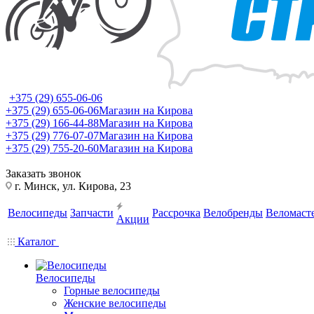
+375 (29) 655-06-06
+375 (29) 655-06-06
Магазин на Кирова
+375 (29) 166-44-88
Магазин на Кирова
+375 (29) 776-07-07
Магазин на Кирова
+375 (29) 755-20-60
Магазин на Кирова
Заказать звонок
г. Минск, ул. Кирова, 23
Велосипеды
Запчасти
Рассрочка
Велобренды
Веломаст
Акции
Каталог
Велосипеды
Горные велосипеды
Женские велосипеды