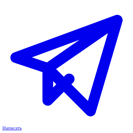
Написать